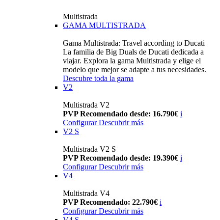
Multistrada
GAMA MULTISTRADA
Gama Multistrada: Travel according to Ducati
La familia de Big Duals de Ducati dedicada a
viajar. Explora la gama Multistrada y elige el
modelo que mejor se adapte a tus necesidades.
Descubre toda la gama
V2
Multistrada V2
PVP Recomendado desde: 16.790€
i
Configurar
Descubrir más
V2 S
Multistrada V2 S
PVP Recomendado desde: 19.390€
i
Configurar
Descubrir más
V4
Multistrada V4
PVP Recomendado: 22.790€
i
Configurar
Descubrir más
V4 S