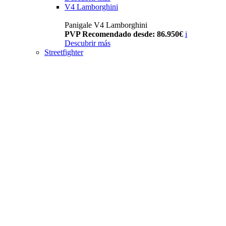
V4 Lamborghini
Panigale V4 Lamborghini
PVP Recomendado desde: 86.950€
i
Descubrir más
Streetfighter