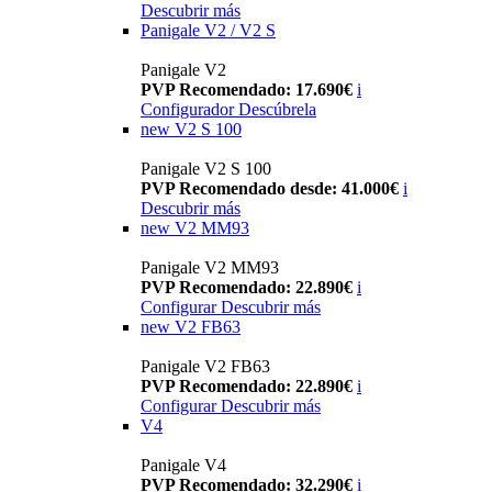
Descubrir más
Panigale V2 / V2 S
Panigale V2
PVP Recomendado: 17.690€
i
Configurador
Descúbrela
new
V2 S 100
Panigale V2 S 100
PVP Recomendado desde: 41.000€
i
Descubrir más
new
V2 MM93
Panigale V2 MM93
PVP Recomendado: 22.890€
i
Configurar
Descubrir más
new
V2 FB63
Panigale V2 FB63
PVP Recomendado: 22.890€
i
Configurar
Descubrir más
V4
Panigale V4
PVP Recomendado: 32.290€
i