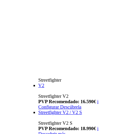
Streetfighter
V2
Streetfighter V2
PVP Recomendado: 16.590€
i
Configurar
Descúbrela
Streetfighter V2 / V2 S
Streetfighter V2 S
PVP Recomendado: 18.990€
i
Descubrir más