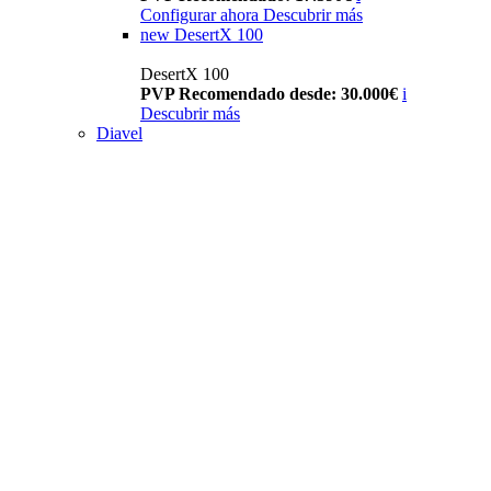
Configurar ahora
Descubrir más
new
DesertX 100
DesertX 100
PVP Recomendado desde: 30.000€
i
Descubrir más
Diavel