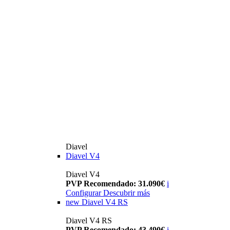
Diavel
Diavel V4
Diavel V4
PVP Recomendado: 31.090€
i
Configurar
Descubrir más
new
Diavel V4 RS
Diavel V4 RS
PVP Recomendado: 43.490€
i