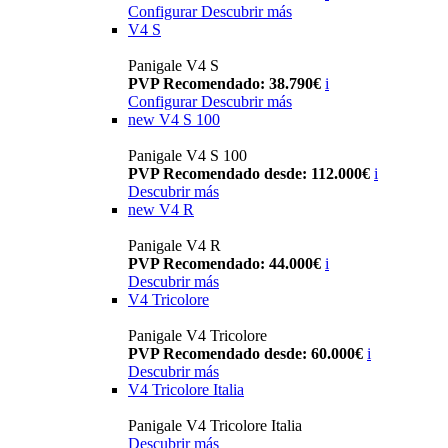
Configurar
Descubrir más
V4 S
Panigale V4 S
PVP Recomendado: 38.790€
i
Configurar
Descubrir más
new
V4 S 100
Panigale V4 S 100
PVP Recomendado desde: 112.000€
i
Descubrir más
new
V4 R
Panigale V4 R
PVP Recomendado: 44.000€
i
Descubrir más
V4 Tricolore
Panigale V4 Tricolore
PVP Recomendado desde: 60.000€
i
Descubrir más
V4 Tricolore Italia
Panigale V4 Tricolore Italia
Descubrir más