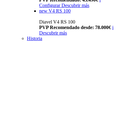
Configurar
Descubrir más
new
V4 RS 100
Diavel V4 RS 100
PVP Recomendado desde: 78.000€
i
Descubrir más
Historia