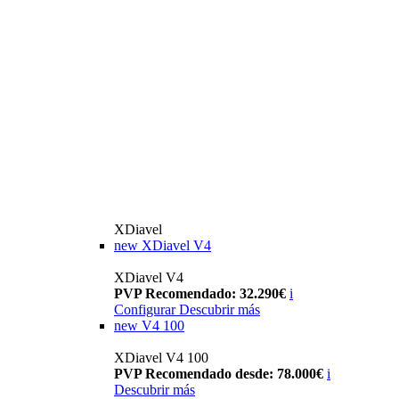
XDiavel
new
XDiavel V4
XDiavel V4
PVP Recomendado: 32.290€
i
Configurar
Descubrir más
new
V4 100
XDiavel V4 100
PVP Recomendado desde: 78.000€
i
Descubrir más