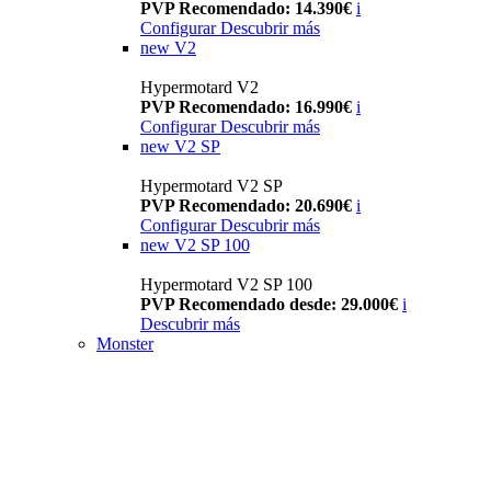
PVP Recomendado: 14.390€
i
Configurar
Descubrir más
new
V2
Hypermotard V2
PVP Recomendado: 16.990€
i
Configurar
Descubrir más
new
V2 SP
Hypermotard V2 SP
PVP Recomendado: 20.690€
i
Configurar
Descubrir más
new
V2 SP 100
Hypermotard V2 SP 100
PVP Recomendado desde: 29.000€
i
Descubrir más
Monster