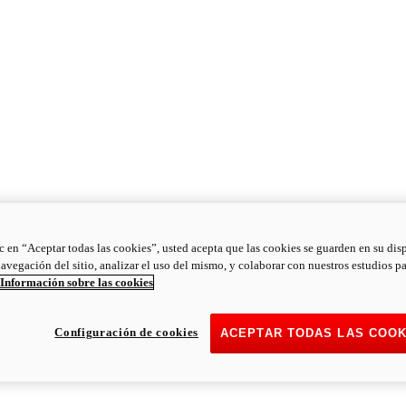
ic en “Aceptar todas las cookies”, usted acepta que las cookies se guarden en su dis
navegación del sitio, analizar el uso del mismo, y colaborar con nuestros estudios p
Información sobre las cookies
Configuración de cookies
ACEPTAR TODAS LAS COOK