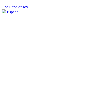
The Land of Joy
España