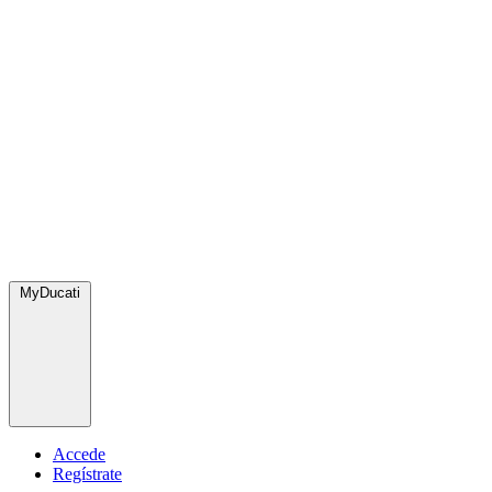
MyDucati
Accede
Regístrate