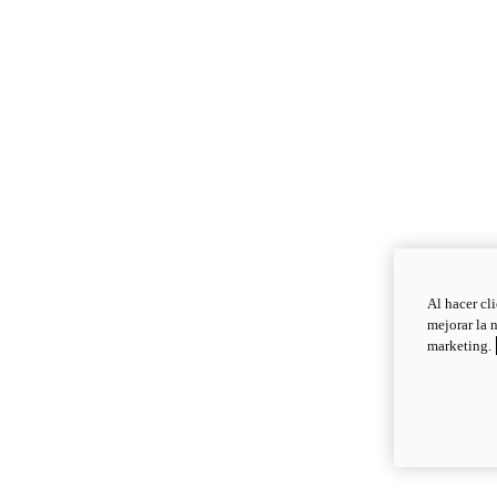
Al hacer cl
mejorar la 
marketing.