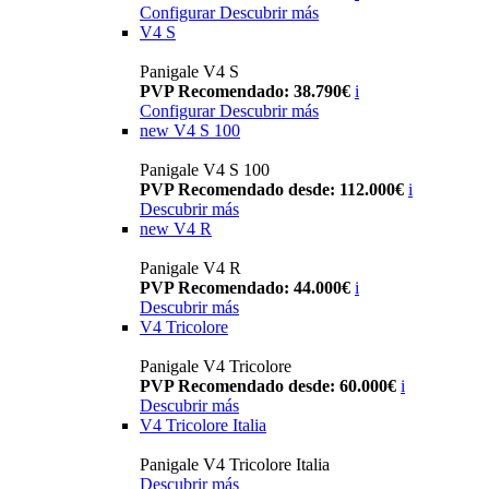
Configurar
Descubrir más
V4 S
Panigale V4 S
PVP Recomendado: 38.790€
i
Configurar
Descubrir más
new
V4 S 100
Panigale V4 S 100
PVP Recomendado desde: 112.000€
i
Descubrir más
new
V4 R
Panigale V4 R
PVP Recomendado: 44.000€
i
Descubrir más
V4 Tricolore
Panigale V4 Tricolore
PVP Recomendado desde: 60.000€
i
Descubrir más
V4 Tricolore Italia
Panigale V4 Tricolore Italia
Descubrir más