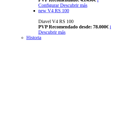
Configurar
Descubrir más
new
V4 RS 100
Diavel V4 RS 100
PVP Recomendado desde: 78.000€
i
Descubrir más
Historia