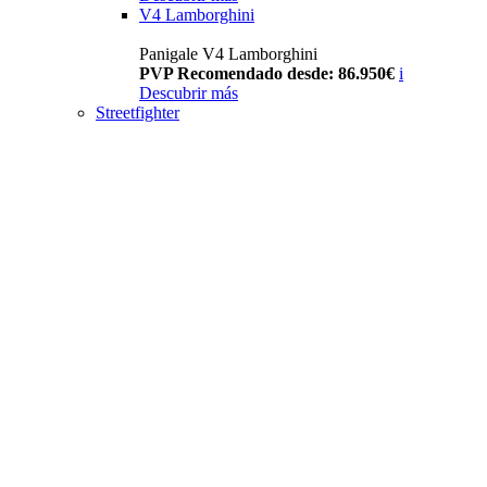
V4 Lamborghini
Panigale V4 Lamborghini
PVP Recomendado desde: 86.950€
i
Descubrir más
Streetfighter