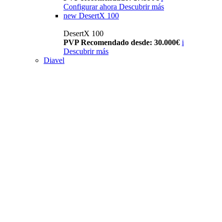
Configurar ahora
Descubrir más
new
DesertX 100
DesertX 100
PVP Recomendado desde: 30.000€
i
Descubrir más
Diavel