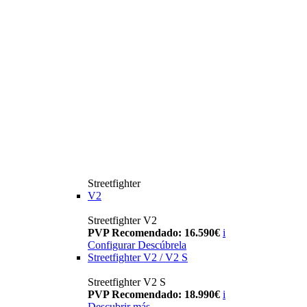
Streetfighter
V2
Streetfighter V2
PVP Recomendado: 16.590€
i
Configurar
Descúbrela
Streetfighter V2 / V2 S
Streetfighter V2 S
PVP Recomendado: 18.990€
i
Descubrir más