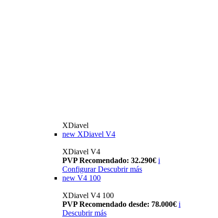
XDiavel
new
XDiavel V4
XDiavel V4
PVP Recomendado: 32.290€
i
Configurar
Descubrir más
new
V4 100
XDiavel V4 100
PVP Recomendado desde: 78.000€
i
Descubrir más