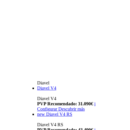
Diavel
Diavel V4
Diavel V4
PVP Recomendado: 31.090€
i
Configurar
Descubrir más
new
Diavel V4 RS
Diavel V4 RS
PVP Recomendado: 43.490€
i