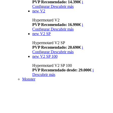
PVP Recomendado: 14.390€
i
Configurar
Descubrir más
new
V2
Hypermotard V2
PVP Recomendado: 16.990€
i
Configurar
Descubrir más
new
V2 SP
Hypermotard V2 SP
PVP Recomendado: 20.690€
i
Configurar
Descubrir más
new
V2 SP 100
Hypermotard V2 SP 100
PVP Recomendado desde: 29.000€
i
Descubrir más
Monster