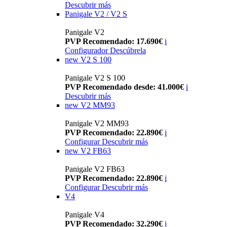
Descubrir más
Panigale V2 / V2 S
Panigale V2
PVP Recomendado: 17.690€
i
Configurador
Descúbrela
new
V2 S 100
Panigale V2 S 100
PVP Recomendado desde: 41.000€
i
Descubrir más
new
V2 MM93
Panigale V2 MM93
PVP Recomendado: 22.890€
i
Configurar
Descubrir más
new
V2 FB63
Panigale V2 FB63
PVP Recomendado: 22.890€
i
Configurar
Descubrir más
V4
Panigale V4
PVP Recomendado: 32.290€
i