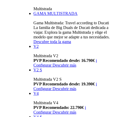
Multistrada
GAMA MULTISTRADA
Gama Multistrada: Travel according to Ducati
La familia de Big Duals de Ducati dedicada a
viajar. Explora la gama Multistrada y elige el
modelo que mejor se adapte a tus necesidades.
Descubre toda la gama
V2
Multistrada V2
PVP Recomendado desde: 16.790€
i
Configurar
Descubrir más
V2 S
Multistrada V2 S
PVP Recomendado desde: 19.390€
i
Configurar
Descubrir más
V4
Multistrada V4
PVP Recomendado: 22.790€
i
Configurar
Descubrir más
V4 S