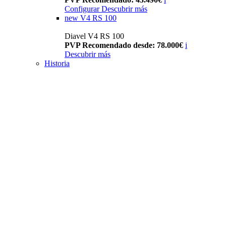
Configurar
Descubrir más
new
V4 RS 100
Diavel V4 RS 100
PVP Recomendado desde: 78.000€
i
Descubrir más
Historia