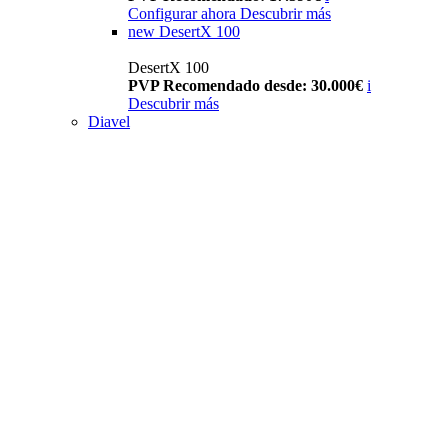
Configurar ahora
Descubrir más
new
DesertX 100
DesertX 100
PVP Recomendado desde: 30.000€
i
Descubrir más
Diavel