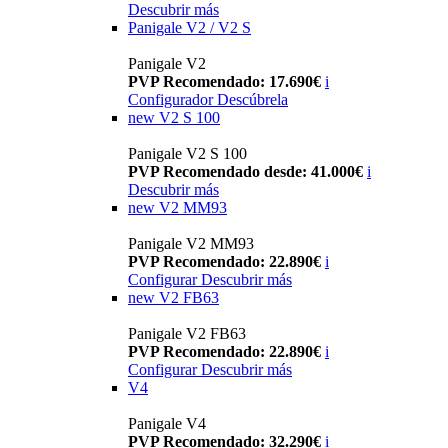
Descubrir más
Panigale V2 / V2 S
Panigale V2
PVP Recomendado: 17.690€
i
Configurador
Descúbrela
new
V2 S 100
Panigale V2 S 100
PVP Recomendado desde: 41.000€
i
Descubrir más
new
V2 MM93
Panigale V2 MM93
PVP Recomendado: 22.890€
i
Configurar
Descubrir más
new
V2 FB63
Panigale V2 FB63
PVP Recomendado: 22.890€
i
Configurar
Descubrir más
V4
Panigale V4
PVP Recomendado: 32.290€
i