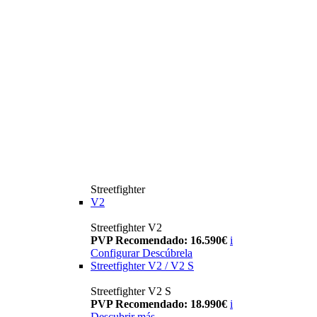
Streetfighter
V2
Streetfighter V2
PVP Recomendado: 16.590€
i
Configurar
Descúbrela
Streetfighter V2 / V2 S
Streetfighter V2 S
PVP Recomendado: 18.990€
i
Descubrir más