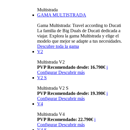
Multistrada
GAMA MULTISTRADA
Gama Multistrada: Travel according to Ducati
La familia de Big Duals de Ducati dedicada a
viajar. Explora la gama Multistrada y elige el
modelo que mejor se adapte a tus necesidades.
Descubre toda la gama
V2
Multistrada V2
PVP Recomendado desde: 16.790€
i
Configurar
Descubrir más
V2 S
Multistrada V2 S
PVP Recomendado desde: 19.390€
i
Configurar
Descubrir más
V4
Multistrada V4
PVP Recomendado: 22.790€
i
Configurar
Descubrir más
V4 S