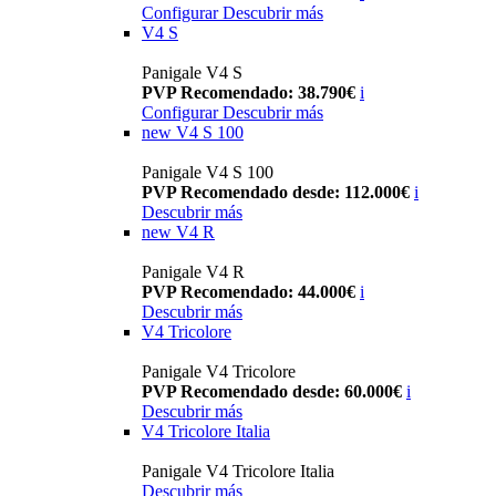
Configurar
Descubrir más
V4 S
Panigale V4 S
PVP Recomendado: 38.790€
i
Configurar
Descubrir más
new
V4 S 100
Panigale V4 S 100
PVP Recomendado desde: 112.000€
i
Descubrir más
new
V4 R
Panigale V4 R
PVP Recomendado: 44.000€
i
Descubrir más
V4 Tricolore
Panigale V4 Tricolore
PVP Recomendado desde: 60.000€
i
Descubrir más
V4 Tricolore Italia
Panigale V4 Tricolore Italia
Descubrir más