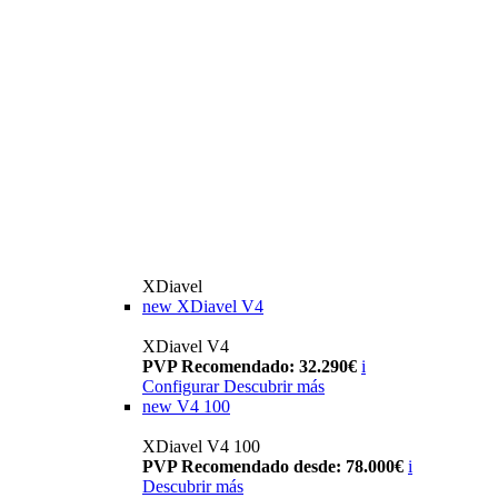
XDiavel
new
XDiavel V4
XDiavel V4
PVP Recomendado: 32.290€
i
Configurar
Descubrir más
new
V4 100
XDiavel V4 100
PVP Recomendado desde: 78.000€
i
Descubrir más