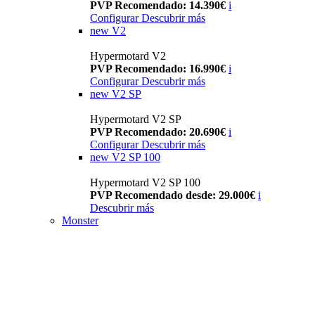
PVP Recomendado: 14.390€
i
Configurar
Descubrir más
new
V2
Hypermotard V2
PVP Recomendado: 16.990€
i
Configurar
Descubrir más
new
V2 SP
Hypermotard V2 SP
PVP Recomendado: 20.690€
i
Configurar
Descubrir más
new
V2 SP 100
Hypermotard V2 SP 100
PVP Recomendado desde: 29.000€
i
Descubrir más
Monster