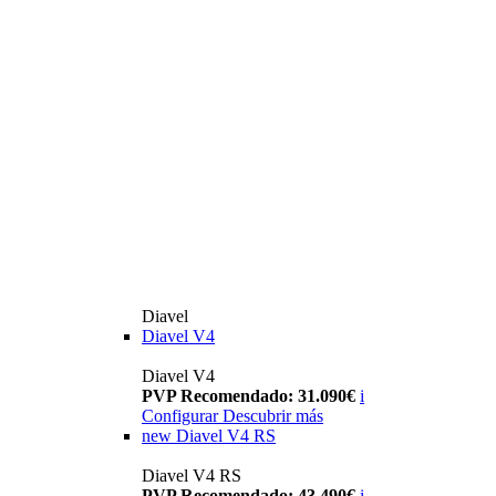
Diavel
Diavel V4
Diavel V4
PVP Recomendado: 31.090€
i
Configurar
Descubrir más
new
Diavel V4 RS
Diavel V4 RS
PVP Recomendado: 43.490€
i