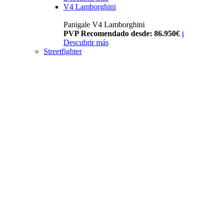
V4 Lamborghini
Panigale V4 Lamborghini
PVP Recomendado desde: 86.950€
i
Descubrir más
Streetfighter