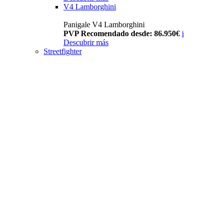
V4 Lamborghini
Panigale V4 Lamborghini
PVP Recomendado desde: 86.950€
i
Descubrir más
Streetfighter