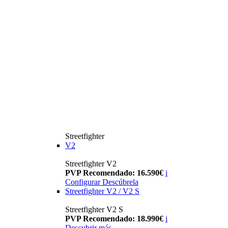
Streetfighter
V2
Streetfighter V2
PVP Recomendado: 16.590€
i
Configurar
Descúbrela
Streetfighter V2 / V2 S
Streetfighter V2 S
PVP Recomendado: 18.990€
i
Descubrir más