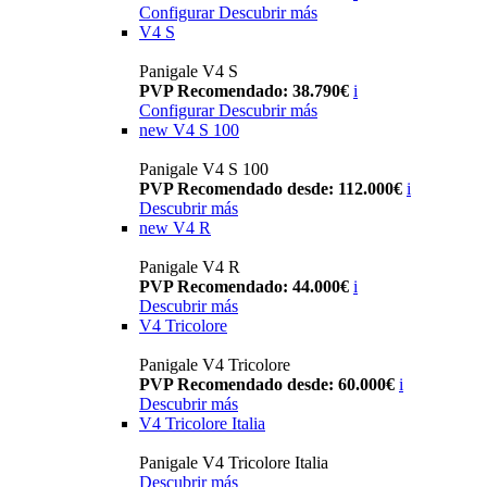
Configurar
Descubrir más
V4 S
Panigale V4 S
PVP Recomendado: 38.790€
i
Configurar
Descubrir más
new
V4 S 100
Panigale V4 S 100
PVP Recomendado desde: 112.000€
i
Descubrir más
new
V4 R
Panigale V4 R
PVP Recomendado: 44.000€
i
Descubrir más
V4 Tricolore
Panigale V4 Tricolore
PVP Recomendado desde: 60.000€
i
Descubrir más
V4 Tricolore Italia
Panigale V4 Tricolore Italia
Descubrir más