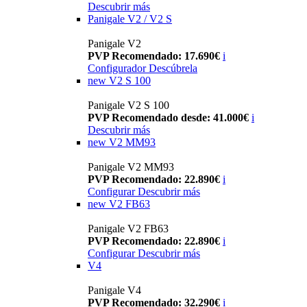
Descubrir más
Panigale V2 / V2 S
Panigale V2
PVP Recomendado: 17.690€
i
Configurador
Descúbrela
new
V2 S 100
Panigale V2 S 100
PVP Recomendado desde: 41.000€
i
Descubrir más
new
V2 MM93
Panigale V2 MM93
PVP Recomendado: 22.890€
i
Configurar
Descubrir más
new
V2 FB63
Panigale V2 FB63
PVP Recomendado: 22.890€
i
Configurar
Descubrir más
V4
Panigale V4
PVP Recomendado: 32.290€
i