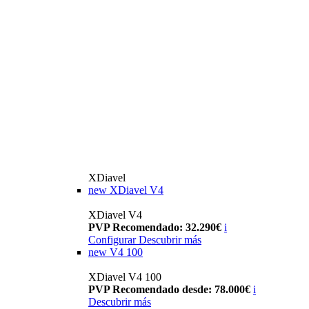
XDiavel
new
XDiavel V4
XDiavel V4
PVP Recomendado: 32.290€
i
Configurar
Descubrir más
new
V4 100
XDiavel V4 100
PVP Recomendado desde: 78.000€
i
Descubrir más