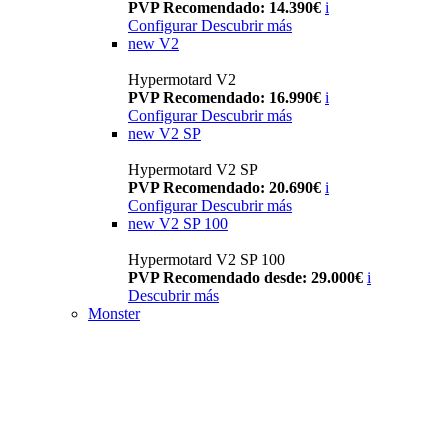
PVP Recomendado: 14.390€
i
Configurar
Descubrir más
new
V2
Hypermotard V2
PVP Recomendado: 16.990€
i
Configurar
Descubrir más
new
V2 SP
Hypermotard V2 SP
PVP Recomendado: 20.690€
i
Configurar
Descubrir más
new
V2 SP 100
Hypermotard V2 SP 100
PVP Recomendado desde: 29.000€
i
Descubrir más
Monster