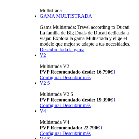
Multistrada
GAMA MULTISTRADA
Gama Multistrada: Travel according to Ducati
La familia de Big Duals de Ducati dedicada a
viajar. Explora la gama Multistrada y elige el
modelo que mejor se adapte a tus necesidades.
Descubre toda la gama
V2
Multistrada V2
PVP Recomendado desde: 16.790€
i
Configurar
Descubrir más
V2 S
Multistrada V2 S
PVP Recomendado desde: 19.390€
i
Configurar
Descubrir más
V4
Multistrada V4
PVP Recomendado: 22.790€
i
Configurar
Descubrir más
V4 S