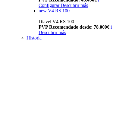
Configurar
Descubrir más
new
V4 RS 100
Diavel V4 RS 100
PVP Recomendado desde: 78.000€
i
Descubrir más
Historia