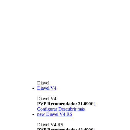
Diavel
Diavel V4
Diavel V4
PVP Recomendado: 31.090€
i
Configurar
Descubrir más
new
Diavel V4 RS
Diavel V4 RS
PVP Recomendado: 43.490€
i