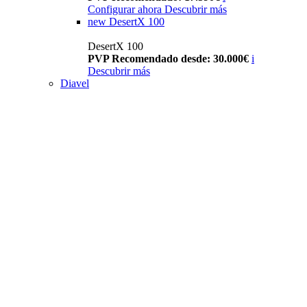
Configurar ahora
Descubrir más
new
DesertX 100
DesertX 100
PVP Recomendado desde: 30.000€
i
Descubrir más
Diavel