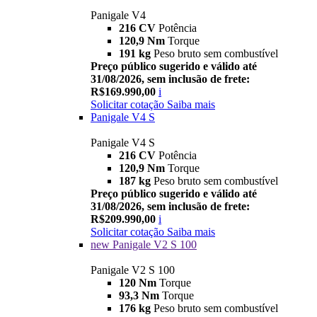
Panigale V4
216 CV
Potência
120,9 Nm
Torque
191 kg
Peso bruto sem combustível
Preço público sugerido e válido até
31/08/2026, sem inclusão de frete:
R$169.990,00
i
Solicitar cotação
Saiba mais
Panigale V4 S
Panigale V4 S
216 CV
Potência
120,9 Nm
Torque
187 kg
Peso bruto sem combustível
Preço público sugerido e válido até
31/08/2026, sem inclusão de frete:
R$209.990,00
i
Solicitar cotação
Saiba mais
new
Panigale V2 S 100
Panigale V2 S 100
120 Nm
Torque
93,3 Nm
Torque
176 kg
Peso bruto sem combustível