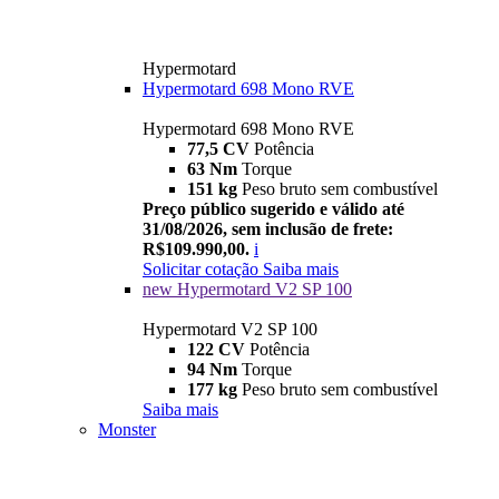
Hypermotard
Hypermotard 698 Mono RVE
Hypermotard 698 Mono RVE
77,5 CV
Potência
63 Nm
Torque
151 kg
Peso bruto sem combustível
Preço público sugerido e válido até
31/08/2026, sem inclusão de frete:
R$109.990,00.
i
Solicitar cotação
Saiba mais
new
Hypermotard V2 SP 100
Hypermotard V2 SP 100
122 CV
Potência
94 Nm
Torque
177 kg
Peso bruto sem combustível
Saiba mais
Monster