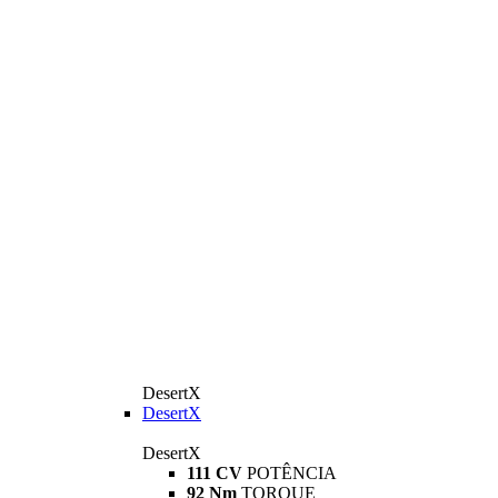
DesertX
DesertX
DesertX
111 CV
POTÊNCIA
92 Nm
TORQUE