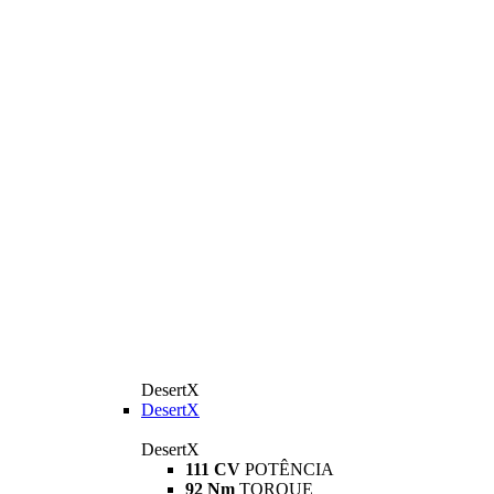
DesertX
DesertX
DesertX
111 CV
POTÊNCIA
92 Nm
TORQUE