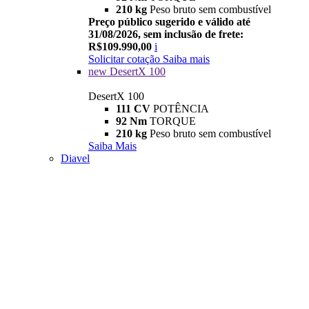
210 kg
Peso bruto sem combustível
Preço público sugerido e válido até
31/08/2026, sem inclusão de frete:
R$109.990,00
i
Solicitar cotação
Saiba mais
new
DesertX 100
DesertX 100
111 CV
POTÊNCIA
92 Nm
TORQUE
210 kg
Peso bruto sem combustível
Saiba Mais
Diavel