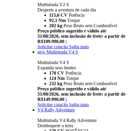
Multistrada V2 S
Desperte a aventura de cada dia
115,6 CV
Potência
92,1 Nm
Torque
202 kg
Peso Bruto sem Combustível
Preço público sugerido e válido até
31/08/2026, sem inclusão de frete: a partir de
R$109.990,00
i
Solicitar cotação
Saiba mais
new
Multistrada V4 S
Multistrada V4 S
Expanda seus limites
170 CV
Potência
124 Nm
Torque
232 kg
Peso Bruto sem Combustível
Preço público sugerido e válido até
31/08/2026, sem inclusão de frete: a partir de
R$149.990,00
i
Solicitar cotação
Saiba mais
V4 Rally Adventure
Multistrada V4 Rally Adventure
Desbloqueie a terra
170 CV
POTÊNCIA