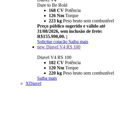
Dare to Be Bold
168 CV
Potência
126 Nm
Torque
223 kg
Peso bruto sem combustível
Preço público sugerido e válido até
31/08/2026, sem inclusão de frete:
R$155.990,00.
i
Solicitar cotação
Saiba mais
new
Diavel V4 RS 100
Diavel V4 RS 100
182 CV
Potência
120 Nm
Torque
220 kg
Peso bruto sem combustível
Saiba mais
XDiavel