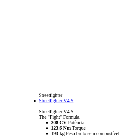
Streetfighter
Streetfighter V4 S
Streetfighter V4 S
The "Fight" Formula.
208 CV
Potência
123,6 Nm
Torque
193 kg
Peso bruto sem combustível