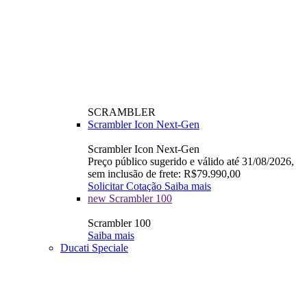
SCRAMBLER
Scrambler Icon Next-Gen
Scrambler Icon Next-Gen
Preço público sugerido e válido até 31/08/2026,
sem inclusão de frete: R$79.990,00
Solicitar Cotação
Saiba mais
new
Scrambler 100
Scrambler 100
Saiba mais
Ducati Speciale