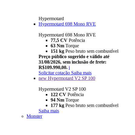
Hypermotard
Hypermotard 698 Mono RVE
Hypermotard 698 Mono RVE
77,5 CV
Potência
63 Nm
Torque
151 kg
Peso bruto sem combustível
Preço público sugerido e válido até
31/08/2026, sem inclusão de frete:
R$109.990,00.
i
Solicitar cotação
Saiba mais
new
Hypermotard V2 SP 100
Hypermotard V2 SP 100
122 CV
Potência
94 Nm
Torque
177 kg
Peso bruto sem combustível
Saiba mais
Monster