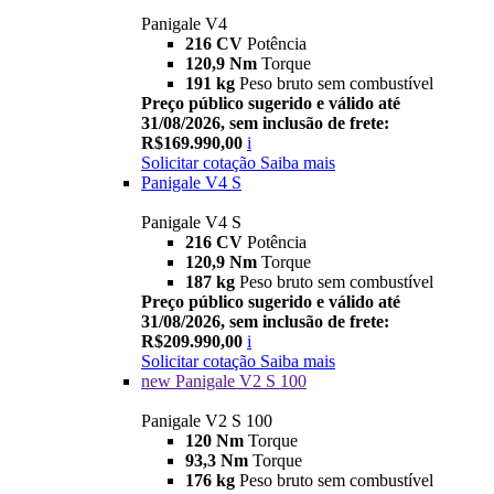
Panigale V4
216 CV
Potência
120,9 Nm
Torque
191 kg
Peso bruto sem combustível
Preço público sugerido e válido até
31/08/2026, sem inclusão de frete:
R$169.990,00
i
Solicitar cotação
Saiba mais
Panigale V4 S
Panigale V4 S
216 CV
Potência
120,9 Nm
Torque
187 kg
Peso bruto sem combustível
Preço público sugerido e válido até
31/08/2026, sem inclusão de frete:
R$209.990,00
i
Solicitar cotação
Saiba mais
new
Panigale V2 S 100
Panigale V2 S 100
120 Nm
Torque
93,3 Nm
Torque
176 kg
Peso bruto sem combustível