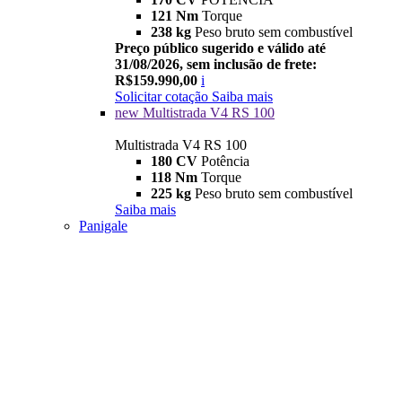
121 Nm
Torque
238 kg
Peso bruto sem combustível
Preço público sugerido e válido até
31/08/2026, sem inclusão de frete:
R$159.990,00
i
Solicitar cotação
Saiba mais
new
Multistrada V4 RS 100
Multistrada V4 RS 100
180 CV
Potência
118 Nm
Torque
225 kg
Peso bruto sem combustível
Saiba mais
Panigale