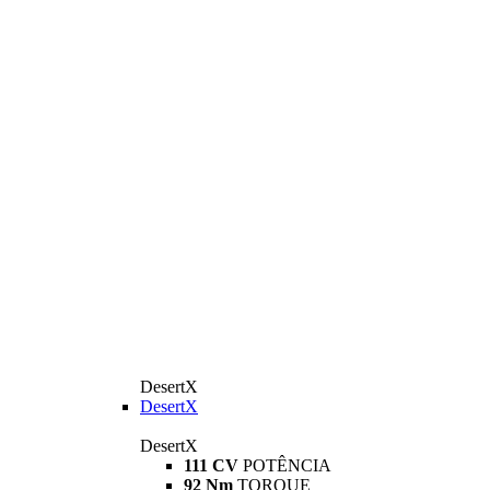
DesertX
DesertX
DesertX
111 CV
POTÊNCIA
92 Nm
TORQUE