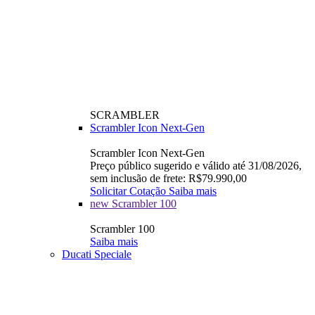
SCRAMBLER
Scrambler Icon Next-Gen
Scrambler Icon Next-Gen
Preço público sugerido e válido até 31/08/2026,
sem inclusão de frete: R$79.990,00
Solicitar Cotação
Saiba mais
new
Scrambler 100
Scrambler 100
Saiba mais
Ducati Speciale