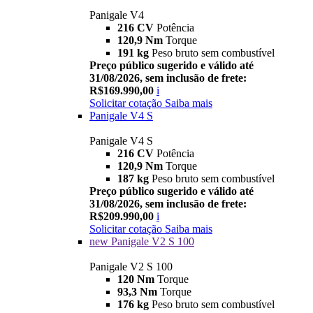
Panigale V4
216 CV
Potência
120,9 Nm
Torque
191 kg
Peso bruto sem combustível
Preço público sugerido e válido até
31/08/2026, sem inclusão de frete:
R$169.990,00
i
Solicitar cotação
Saiba mais
Panigale V4 S
Panigale V4 S
216 CV
Potência
120,9 Nm
Torque
187 kg
Peso bruto sem combustível
Preço público sugerido e válido até
31/08/2026, sem inclusão de frete:
R$209.990,00
i
Solicitar cotação
Saiba mais
new
Panigale V2 S 100
Panigale V2 S 100
120 Nm
Torque
93,3 Nm
Torque
176 kg
Peso bruto sem combustível