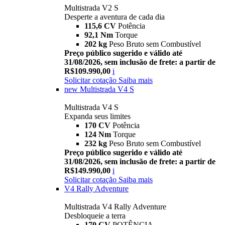
Multistrada V2 S
Desperte a aventura de cada dia
115,6 CV
Potência
92,1 Nm
Torque
202 kg
Peso Bruto sem Combustível
Preço público sugerido e válido até
31/08/2026, sem inclusão de frete: a partir de
R$109.990,00
i
Solicitar cotação
Saiba mais
new
Multistrada V4 S
Multistrada V4 S
Expanda seus limites
170 CV
Potência
124 Nm
Torque
232 kg
Peso Bruto sem Combustível
Preço público sugerido e válido até
31/08/2026, sem inclusão de frete: a partir de
R$149.990,00
i
Solicitar cotação
Saiba mais
V4 Rally Adventure
Multistrada V4 Rally Adventure
Desbloqueie a terra
170 CV
POTÊNCIA