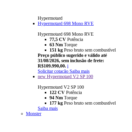
Hypermotard
Hypermotard 698 Mono RVE
Hypermotard 698 Mono RVE
77,5 CV
Potência
63 Nm
Torque
151 kg
Peso bruto sem combustível
Preço público sugerido e válido até
31/08/2026, sem inclusão de frete:
R$109.990,00.
i
Solicitar cotação
Saiba mais
new
Hypermotard V2 SP 100
Hypermotard V2 SP 100
122 CV
Potência
94 Nm
Torque
177 kg
Peso bruto sem combustível
Saiba mais
Monster