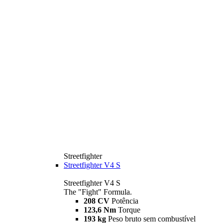
Streetfighter
Streetfighter V4 S
Streetfighter V4 S
The "Fight" Formula.
208 CV
Potência
123,6 Nm
Torque
193 kg
Peso bruto sem combustível