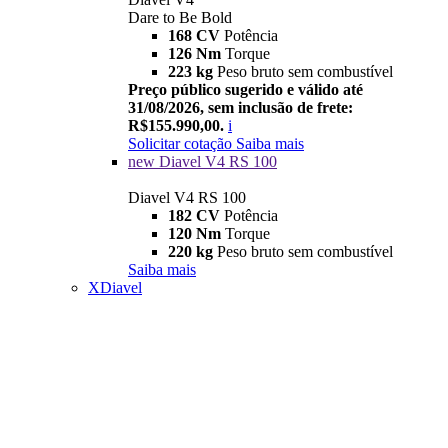
Dare to Be Bold
168 CV
Potência
126 Nm
Torque
223 kg
Peso bruto sem combustível
Preço público sugerido e válido até
31/08/2026, sem inclusão de frete:
R$155.990,00.
i
Solicitar cotação
Saiba mais
new
Diavel V4 RS 100
Diavel V4 RS 100
182 CV
Potência
120 Nm
Torque
220 kg
Peso bruto sem combustível
Saiba mais
XDiavel