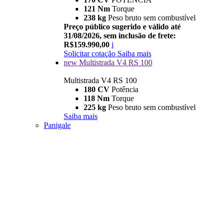
121 Nm
Torque
238 kg
Peso bruto sem combustível
Preço público sugerido e válido até
31/08/2026, sem inclusão de frete:
R$159.990,00
i
Solicitar cotação
Saiba mais
new
Multistrada V4 RS 100
Multistrada V4 RS 100
180 CV
Potência
118 Nm
Torque
225 kg
Peso bruto sem combustível
Saiba mais
Panigale