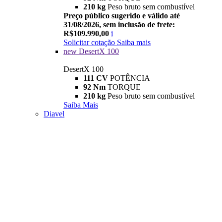
210 kg
Peso bruto sem combustível
Preço público sugerido e válido até
31/08/2026, sem inclusão de frete:
R$109.990,00
i
Solicitar cotação
Saiba mais
new
DesertX 100
DesertX 100
111 CV
POTÊNCIA
92 Nm
TORQUE
210 kg
Peso bruto sem combustível
Saiba Mais
Diavel