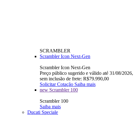
SCRAMBLER
Scrambler Icon Next-Gen
Scrambler Icon Next-Gen
Preço público sugerido e válido até 31/08/2026,
sem inclusão de frete: R$79.990,00
Solicitar Cotação
Saiba mais
new
Scrambler 100
Scrambler 100
Saiba mais
Ducati Speciale