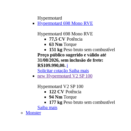
Hypermotard
Hypermotard 698 Mono RVE
Hypermotard 698 Mono RVE
77,5 CV
Potência
63 Nm
Torque
151 kg
Peso bruto sem combustível
Preço público sugerido e válido até
31/08/2026, sem inclusão de frete:
R$109.990,00.
i
Solicitar cotação
Saiba mais
new
Hypermotard V2 SP 100
Hypermotard V2 SP 100
122 CV
Potência
94 Nm
Torque
177 kg
Peso bruto sem combustível
Saiba mais
Monster