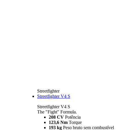
Streetfighter
Streetfighter V4 S
Streetfighter V4 S
The "Fight" Formula.
208 CV
Potência
123,6 Nm
Torque
193 kg
Peso bruto sem combustível