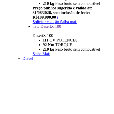
210 kg
Peso bruto sem combustível
Preço público sugerido e válido até
31/08/2026, sem inclusão de frete:
R$109.990,00
i
Solicitar cotação
Saiba mais
new
DesertX 100
DesertX 100
111 CV
POTÊNCIA
92 Nm
TORQUE
210 kg
Peso bruto sem combustível
Saiba Mais
Diavel