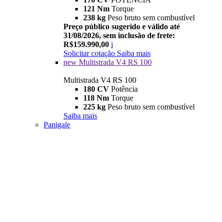
121 Nm
Torque
238 kg
Peso bruto sem combustível
Preço público sugerido e válido até
31/08/2026, sem inclusão de frete:
R$159.990,00
i
Solicitar cotação
Saiba mais
new
Multistrada V4 RS 100
Multistrada V4 RS 100
180 CV
Potência
118 Nm
Torque
225 kg
Peso bruto sem combustível
Saiba mais
Panigale