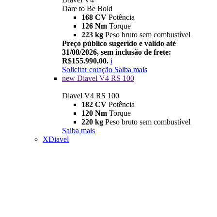
Dare to Be Bold
168 CV
Potência
126 Nm
Torque
223 kg
Peso bruto sem combustível
Preço público sugerido e válido até
31/08/2026, sem inclusão de frete:
R$155.990,00.
i
Solicitar cotação
Saiba mais
new
Diavel V4 RS 100
Diavel V4 RS 100
182 CV
Potência
120 Nm
Torque
220 kg
Peso bruto sem combustível
Saiba mais
XDiavel