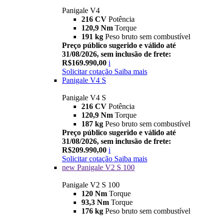
Panigale V4
216 CV
Potência
120,9 Nm
Torque
191 kg
Peso bruto sem combustível
Preço público sugerido e válido até
31/08/2026, sem inclusão de frete:
R$169.990,00
i
Solicitar cotação
Saiba mais
Panigale V4 S
Panigale V4 S
216 CV
Potência
120,9 Nm
Torque
187 kg
Peso bruto sem combustível
Preço público sugerido e válido até
31/08/2026, sem inclusão de frete:
R$209.990,00
i
Solicitar cotação
Saiba mais
new
Panigale V2 S 100
Panigale V2 S 100
120 Nm
Torque
93,3 Nm
Torque
176 kg
Peso bruto sem combustível