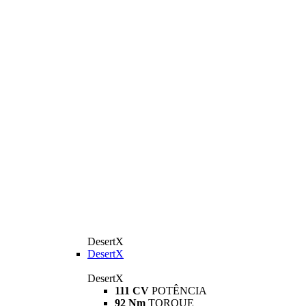
DesertX
DesertX
DesertX
111 CV
POTÊNCIA
92 Nm
TORQUE