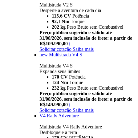
Multistrada V2 S
Desperte a aventura de cada dia
115,6 CV
Potência
92,1 Nm
Torque
202 kg
Peso Bruto sem Combustível
Preço público sugerido e válido até
31/08/2026, sem inclusão de frete: a partir de
R$109.990,00
i
Solicitar cotação
Saiba mais
new
Multistrada V4 S
Multistrada V4 S
Expanda seus limites
170 CV
Potência
124 Nm
Torque
232 kg
Peso Bruto sem Combustível
Preço público sugerido e válido até
31/08/2026, sem inclusão de frete: a partir de
R$149.990,00
i
Solicitar cotação
Saiba mais
V4 Rally Adventure
Multistrada V4 Rally Adventure
Desbloqueie a terra
170 CV
POTÊNCIA