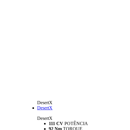
DesertX
DesertX
DesertX
111 CV
POTÊNCIA
92 Nm
TORQUE