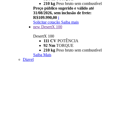
210 kg
Peso bruto sem combustível
Preço público sugerido e válido até
31/08/2026, sem inclusão de frete:
R$109.990,00
i
Solicitar cotação
Saiba mais
new
DesertX 100
DesertX 100
111 CV
POTÊNCIA
92 Nm
TORQUE
210 kg
Peso bruto sem combustível
Saiba Mais
Diavel