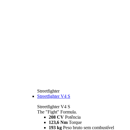
Streetfighter
Streetfighter V4 S
Streetfighter V4 S
The "Fight" Formula.
208 CV
Potência
123,6 Nm
Torque
193 kg
Peso bruto sem combustível