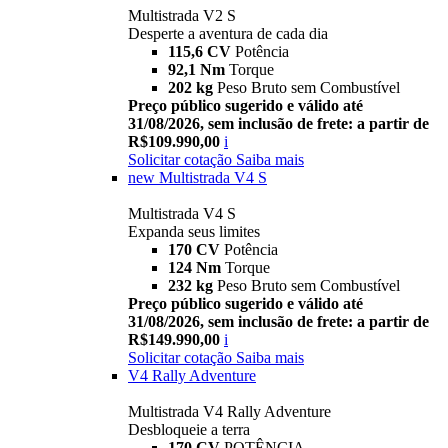
Multistrada V2 S
Desperte a aventura de cada dia
115,6 CV
Potência
92,1 Nm
Torque
202 kg
Peso Bruto sem Combustível
Preço público sugerido e válido até
31/08/2026, sem inclusão de frete: a partir de
R$109.990,00
i
Solicitar cotação
Saiba mais
new
Multistrada V4 S
Multistrada V4 S
Expanda seus limites
170 CV
Potência
124 Nm
Torque
232 kg
Peso Bruto sem Combustível
Preço público sugerido e válido até
31/08/2026, sem inclusão de frete: a partir de
R$149.990,00
i
Solicitar cotação
Saiba mais
V4 Rally Adventure
Multistrada V4 Rally Adventure
Desbloqueie a terra
170 CV
POTÊNCIA