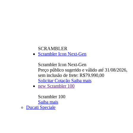
SCRAMBLER
Scrambler Icon Next-Gen
Scrambler Icon Next-Gen
Preço público sugerido e válido até 31/08/2026,
sem inclusão de frete: R$79.990,00
Solicitar Cotação
Saiba mais
new
Scrambler 100
Scrambler 100
Saiba mais
Ducati Speciale