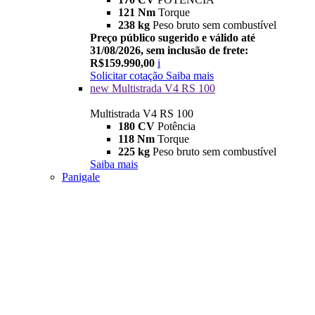
121 Nm
Torque
238 kg
Peso bruto sem combustível
Preço público sugerido e válido até
31/08/2026, sem inclusão de frete:
R$159.990,00
i
Solicitar cotação
Saiba mais
new
Multistrada V4 RS 100
Multistrada V4 RS 100
180 CV
Potência
118 Nm
Torque
225 kg
Peso bruto sem combustível
Saiba mais
Panigale