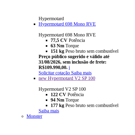
Hypermotard
Hypermotard 698 Mono RVE
Hypermotard 698 Mono RVE
77,5 CV
Potência
63 Nm
Torque
151 kg
Peso bruto sem combustível
Preço público sugerido e válido até
31/08/2026, sem inclusão de frete:
R$109.990,00.
i
Solicitar cotação
Saiba mais
new
Hypermotard V2 SP 100
Hypermotard V2 SP 100
122 CV
Potência
94 Nm
Torque
177 kg
Peso bruto sem combustível
Saiba mais
Monster