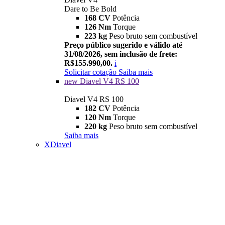
Dare to Be Bold
168 CV
Potência
126 Nm
Torque
223 kg
Peso bruto sem combustível
Preço público sugerido e válido até
31/08/2026, sem inclusão de frete:
R$155.990,00.
i
Solicitar cotação
Saiba mais
new
Diavel V4 RS 100
Diavel V4 RS 100
182 CV
Potência
120 Nm
Torque
220 kg
Peso bruto sem combustível
Saiba mais
XDiavel