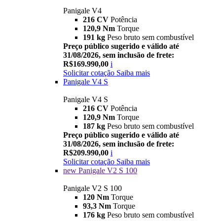
Panigale V4
216 CV
Potência
120,9 Nm
Torque
191 kg
Peso bruto sem combustível
Preço público sugerido e válido até
31/08/2026, sem inclusão de frete:
R$169.990,00
i
Solicitar cotação
Saiba mais
Panigale V4 S
Panigale V4 S
216 CV
Potência
120,9 Nm
Torque
187 kg
Peso bruto sem combustível
Preço público sugerido e válido até
31/08/2026, sem inclusão de frete:
R$209.990,00
i
Solicitar cotação
Saiba mais
new
Panigale V2 S 100
Panigale V2 S 100
120 Nm
Torque
93,3 Nm
Torque
176 kg
Peso bruto sem combustível