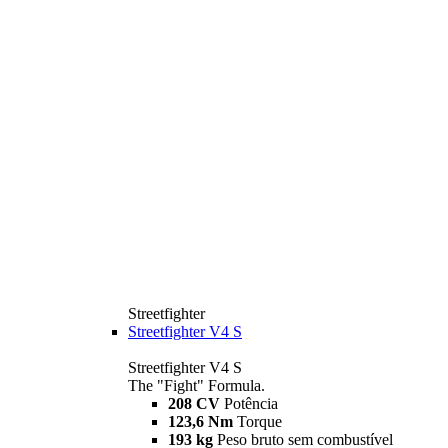
Streetfighter
Streetfighter V4 S
Streetfighter V4 S
The "Fight" Formula.
208 CV
Potência
123,6 Nm
Torque
193 kg
Peso bruto sem combustível