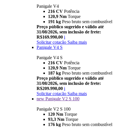
Panigale V4
216 CV
Potência
120,9 Nm
Torque
191 kg
Peso bruto sem combustível
Preço público sugerido e válido até
31/08/2026, sem inclusão de frete:
R$169.990,00
i
Solicitar cotação
Saiba mais
Panigale V4 S
Panigale V4 S
216 CV
Potência
120,9 Nm
Torque
187 kg
Peso bruto sem combustível
Preço público sugerido e válido até
31/08/2026, sem inclusão de frete:
R$209.990,00
i
Solicitar cotação
Saiba mais
new
Panigale V2 S 100
Panigale V2 S 100
120 Nm
Torque
93,3 Nm
Torque
176 kg
Peso bruto sem combustível