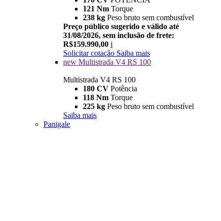
121 Nm
Torque
238 kg
Peso bruto sem combustível
Preço público sugerido e válido até
31/08/2026, sem inclusão de frete:
R$159.990,00
i
Solicitar cotação
Saiba mais
new
Multistrada V4 RS 100
Multistrada V4 RS 100
180 CV
Potência
118 Nm
Torque
225 kg
Peso bruto sem combustível
Saiba mais
Panigale