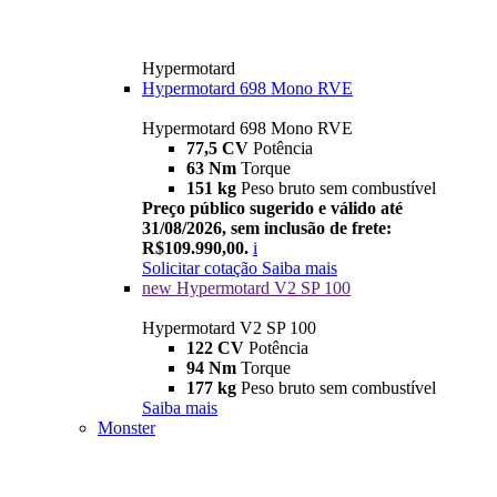
Hypermotard
Hypermotard 698 Mono RVE
Hypermotard 698 Mono RVE
77,5 CV
Potência
63 Nm
Torque
151 kg
Peso bruto sem combustível
Preço público sugerido e válido até
31/08/2026, sem inclusão de frete:
R$109.990,00.
i
Solicitar cotação
Saiba mais
new
Hypermotard V2 SP 100
Hypermotard V2 SP 100
122 CV
Potência
94 Nm
Torque
177 kg
Peso bruto sem combustível
Saiba mais
Monster