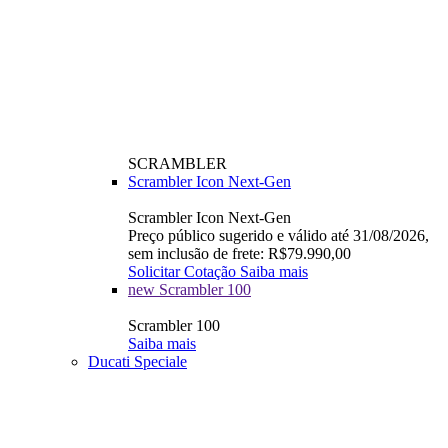
SCRAMBLER
Scrambler Icon Next-Gen
Scrambler Icon Next-Gen
Preço público sugerido e válido até 31/08/2026,
sem inclusão de frete: R$79.990,00
Solicitar Cotação
Saiba mais
new
Scrambler 100
Scrambler 100
Saiba mais
Ducati Speciale