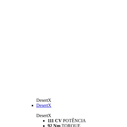
DesertX
DesertX
DesertX
111 CV
POTÊNCIA
92 Nm
TORQUE