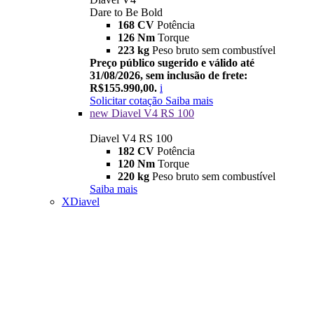
Dare to Be Bold
168 CV
Potência
126 Nm
Torque
223 kg
Peso bruto sem combustível
Preço público sugerido e válido até
31/08/2026, sem inclusão de frete:
R$155.990,00.
i
Solicitar cotação
Saiba mais
new
Diavel V4 RS 100
Diavel V4 RS 100
182 CV
Potência
120 Nm
Torque
220 kg
Peso bruto sem combustível
Saiba mais
XDiavel