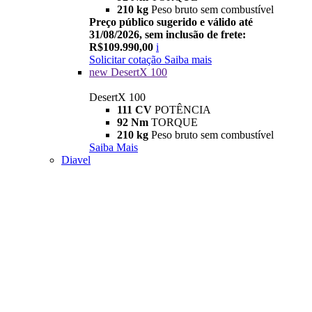
210 kg
Peso bruto sem combustível
Preço público sugerido e válido até
31/08/2026, sem inclusão de frete:
R$109.990,00
i
Solicitar cotação
Saiba mais
new
DesertX 100
DesertX 100
111 CV
POTÊNCIA
92 Nm
TORQUE
210 kg
Peso bruto sem combustível
Saiba Mais
Diavel