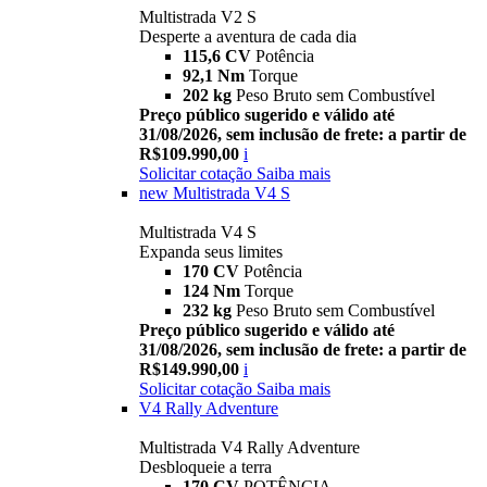
Multistrada V2 S
Desperte a aventura de cada dia
115,6 CV
Potência
92,1 Nm
Torque
202 kg
Peso Bruto sem Combustível
Preço público sugerido e válido até
31/08/2026, sem inclusão de frete: a partir de
R$109.990,00
i
Solicitar cotação
Saiba mais
new
Multistrada V4 S
Multistrada V4 S
Expanda seus limites
170 CV
Potência
124 Nm
Torque
232 kg
Peso Bruto sem Combustível
Preço público sugerido e válido até
31/08/2026, sem inclusão de frete: a partir de
R$149.990,00
i
Solicitar cotação
Saiba mais
V4 Rally Adventure
Multistrada V4 Rally Adventure
Desbloqueie a terra
170 CV
POTÊNCIA