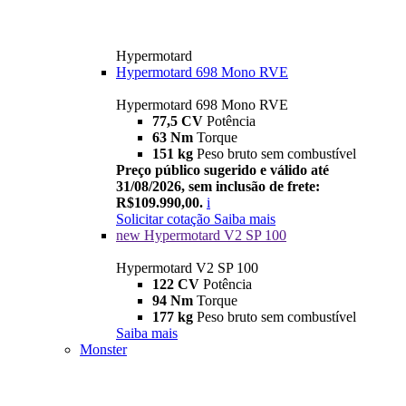
Hypermotard
Hypermotard 698 Mono RVE
Hypermotard 698 Mono RVE
77,5 CV
Potência
63 Nm
Torque
151 kg
Peso bruto sem combustível
Preço público sugerido e válido até
31/08/2026, sem inclusão de frete:
R$109.990,00.
i
Solicitar cotação
Saiba mais
new
Hypermotard V2 SP 100
Hypermotard V2 SP 100
122 CV
Potência
94 Nm
Torque
177 kg
Peso bruto sem combustível
Saiba mais
Monster