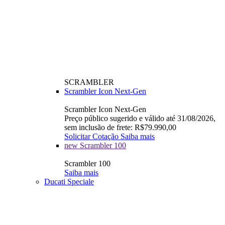
SCRAMBLER
Scrambler Icon Next-Gen
Scrambler Icon Next-Gen
Preço público sugerido e válido até 31/08/2026,
sem inclusão de frete: R$79.990,00
Solicitar Cotação
Saiba mais
new
Scrambler 100
Scrambler 100
Saiba mais
Ducati Speciale