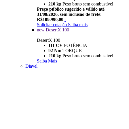
210 kg
Peso bruto sem combustível
Preço público sugerido e válido até
31/08/2026, sem inclusão de frete:
R$109.990,00
i
Solicitar cotação
Saiba mais
new
DesertX 100
DesertX 100
111 CV
POTÊNCIA
92 Nm
TORQUE
210 kg
Peso bruto sem combustível
Saiba Mais
Diavel