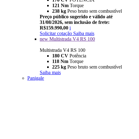
121 Nm
Torque
238 kg
Peso bruto sem combustível
Preço público sugerido e válido até
31/08/2026, sem inclusão de frete:
R$159.990,00
i
Solicitar cotação
Saiba mais
new
Multistrada V4 RS 100
Multistrada V4 RS 100
180 CV
Potência
118 Nm
Torque
225 kg
Peso bruto sem combustível
Saiba mais
Panigale