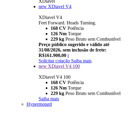
XDiavel
new
XDiavel V4
XDiavel V4
Feet Forward. Heads Turning.
168 CV
Potência
126 Nm
Torque
229 kg
Peso Bruto sem Combustível
Preço público sugerido e válido até
31/08/2026, sem inclusão de frete:
R$161.900,00
i
Solicitar cotação
Saiba mais
new
XDiavel V4 100
XDiavel V4 100
168 CV
Potência
126 Nm
Torque
229 kg
Peso Bruto sem Combustível
Saiba mais
Hypermotard