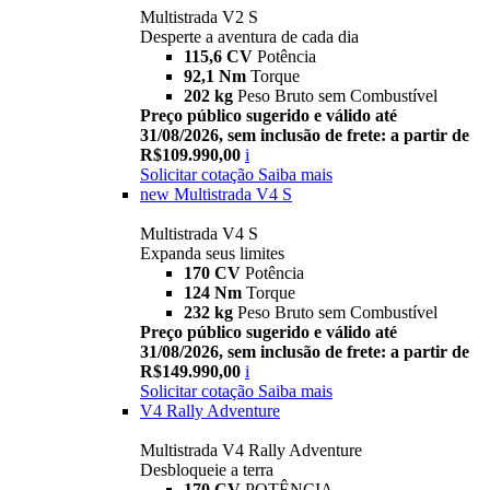
Multistrada V2 S
Desperte a aventura de cada dia
115,6 CV
Potência
92,1 Nm
Torque
202 kg
Peso Bruto sem Combustível
Preço público sugerido e válido até
31/08/2026, sem inclusão de frete: a partir de
R$109.990,00
i
Solicitar cotação
Saiba mais
new
Multistrada V4 S
Multistrada V4 S
Expanda seus limites
170 CV
Potência
124 Nm
Torque
232 kg
Peso Bruto sem Combustível
Preço público sugerido e válido até
31/08/2026, sem inclusão de frete: a partir de
R$149.990,00
i
Solicitar cotação
Saiba mais
V4 Rally Adventure
Multistrada V4 Rally Adventure
Desbloqueie a terra
170 CV
POTÊNCIA