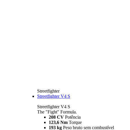
Streetfighter
Streetfighter V4 S
Streetfighter V4 S
The "Fight" Formula.
208 CV
Potência
123,6 Nm
Torque
193 kg
Peso bruto sem combustível