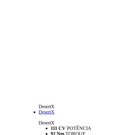
DesertX
DesertX
DesertX
111 CV
POTÊNCIA
92 Nm
TORQUE