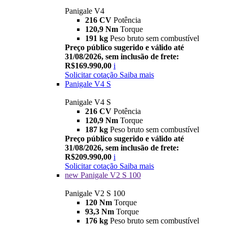
Panigale V4
216 CV
Potência
120,9 Nm
Torque
191 kg
Peso bruto sem combustível
Preço público sugerido e válido até
31/08/2026, sem inclusão de frete:
R$169.990,00
i
Solicitar cotação
Saiba mais
Panigale V4 S
Panigale V4 S
216 CV
Potência
120,9 Nm
Torque
187 kg
Peso bruto sem combustível
Preço público sugerido e válido até
31/08/2026, sem inclusão de frete:
R$209.990,00
i
Solicitar cotação
Saiba mais
new
Panigale V2 S 100
Panigale V2 S 100
120 Nm
Torque
93,3 Nm
Torque
176 kg
Peso bruto sem combustível