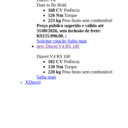
Dare to Be Bold
168 CV
Potência
126 Nm
Torque
223 kg
Peso bruto sem combustível
Preço público sugerido e válido até
31/08/2026, sem inclusão de frete:
R$155.990,00.
i
Solicitar cotação
Saiba mais
new
Diavel V4 RS 100
Diavel V4 RS 100
182 CV
Potência
120 Nm
Torque
220 kg
Peso bruto sem combustível
Saiba mais
XDiavel