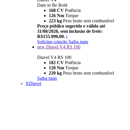
Dare to Be Bold
168 CV
Potência
126 Nm
Torque
223 kg
Peso bruto sem combustível
Preço público sugerido e válido até
31/08/2026, sem inclusão de frete:
R$155.990,00.
i
Solicitar cotação
Saiba mais
new
Diavel V4 RS 100
Diavel V4 RS 100
182 CV
Potência
120 Nm
Torque
220 kg
Peso bruto sem combustível
Saiba mais
XDiavel