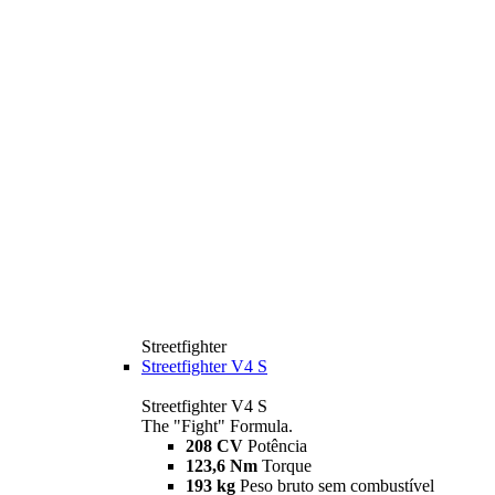
Streetfighter
Streetfighter V4 S
Streetfighter V4 S
The "Fight" Formula.
208 CV
Potência
123,6 Nm
Torque
193 kg
Peso bruto sem combustível