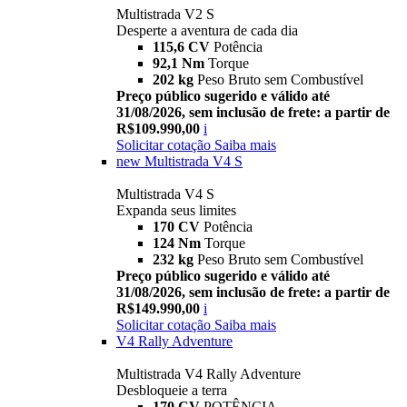
Multistrada V2 S
Desperte a aventura de cada dia
115,6 CV
Potência
92,1 Nm
Torque
202 kg
Peso Bruto sem Combustível
Preço público sugerido e válido até
31/08/2026, sem inclusão de frete: a partir de
R$109.990,00
i
Solicitar cotação
Saiba mais
new
Multistrada V4 S
Multistrada V4 S
Expanda seus limites
170 CV
Potência
124 Nm
Torque
232 kg
Peso Bruto sem Combustível
Preço público sugerido e válido até
31/08/2026, sem inclusão de frete: a partir de
R$149.990,00
i
Solicitar cotação
Saiba mais
V4 Rally Adventure
Multistrada V4 Rally Adventure
Desbloqueie a terra
170 CV
POTÊNCIA