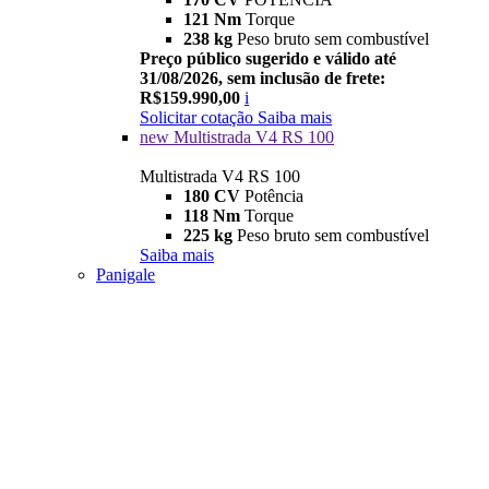
121 Nm
Torque
238 kg
Peso bruto sem combustível
Preço público sugerido e válido até
31/08/2026, sem inclusão de frete:
R$159.990,00
i
Solicitar cotação
Saiba mais
new
Multistrada V4 RS 100
Multistrada V4 RS 100
180 CV
Potência
118 Nm
Torque
225 kg
Peso bruto sem combustível
Saiba mais
Panigale