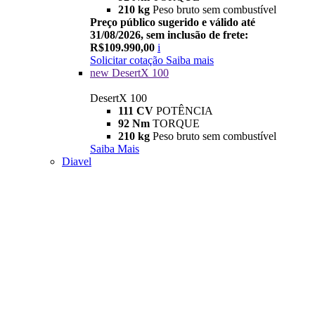
210 kg
Peso bruto sem combustível
Preço público sugerido e válido até
31/08/2026, sem inclusão de frete:
R$109.990,00
i
Solicitar cotação
Saiba mais
new
DesertX 100
DesertX 100
111 CV
POTÊNCIA
92 Nm
TORQUE
210 kg
Peso bruto sem combustível
Saiba Mais
Diavel