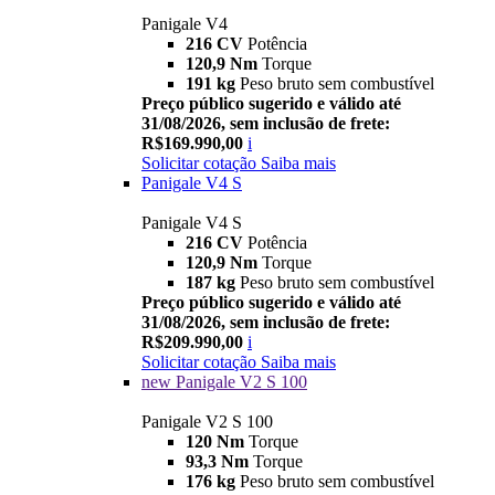
Panigale V4
216 CV
Potência
120,9 Nm
Torque
191 kg
Peso bruto sem combustível
Preço público sugerido e válido até
31/08/2026, sem inclusão de frete:
R$169.990,00
i
Solicitar cotação
Saiba mais
Panigale V4 S
Panigale V4 S
216 CV
Potência
120,9 Nm
Torque
187 kg
Peso bruto sem combustível
Preço público sugerido e válido até
31/08/2026, sem inclusão de frete:
R$209.990,00
i
Solicitar cotação
Saiba mais
new
Panigale V2 S 100
Panigale V2 S 100
120 Nm
Torque
93,3 Nm
Torque
176 kg
Peso bruto sem combustível