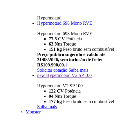
Hypermotard
Hypermotard 698 Mono RVE
Hypermotard 698 Mono RVE
77,5 CV
Potência
63 Nm
Torque
151 kg
Peso bruto sem combustível
Preço público sugerido e válido até
31/08/2026, sem inclusão de frete:
R$109.990,00.
i
Solicitar cotação
Saiba mais
new
Hypermotard V2 SP 100
Hypermotard V2 SP 100
122 CV
Potência
94 Nm
Torque
177 kg
Peso bruto sem combustível
Saiba mais
Monster