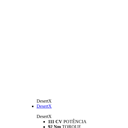
DesertX
DesertX
DesertX
111 CV
POTÊNCIA
92 Nm
TORQUE