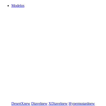
Modelos
DesertX
new
Diavel
new
XDiavel
new
Hypermotard
new