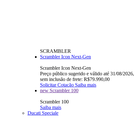
SCRAMBLER
Scrambler Icon Next-Gen
Scrambler Icon Next-Gen
Preço público sugerido e válido até 31/08/2026,
sem inclusão de frete: R$79.990,00
Solicitar Cotação
Saiba mais
new
Scrambler 100
Scrambler 100
Saiba mais
Ducati Speciale