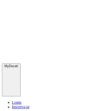
MyDucati
Login
Inscreva-se