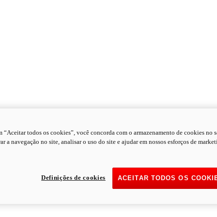
m “Aceitar todos os cookies”, você concorda com o armazenamento de cookies no s
ar a navegação no site, analisar o uso do site e ajudar em nossos esforços de market
Definições de cookies
ACEITAR TODOS OS COOKI