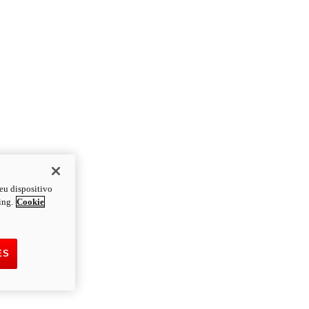
eu dispositivo
ing.
Cookie
ES