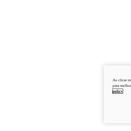
Ao clicar e
para melhor
policy