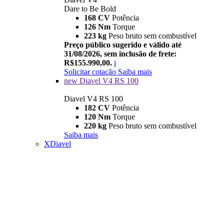
Dare to Be Bold
168 CV
Potência
126 Nm
Torque
223 kg
Peso bruto sem combustível
Preço público sugerido e válido até
31/08/2026, sem inclusão de frete:
R$155.990,00.
i
Solicitar cotação
Saiba mais
new
Diavel V4 RS 100
Diavel V4 RS 100
182 CV
Potência
120 Nm
Torque
220 kg
Peso bruto sem combustível
Saiba mais
XDiavel