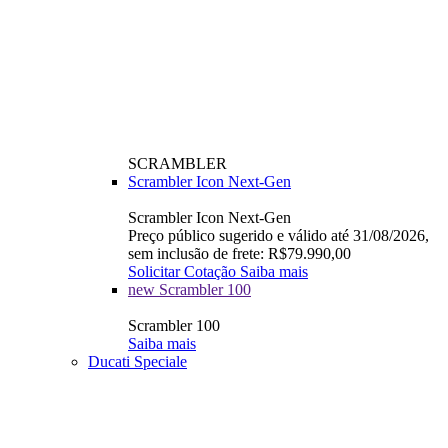
SCRAMBLER
Scrambler Icon Next-Gen
Scrambler Icon Next-Gen
Preço público sugerido e válido até 31/08/2026,
sem inclusão de frete: R$79.990,00
Solicitar Cotação
Saiba mais
new
Scrambler 100
Scrambler 100
Saiba mais
Ducati Speciale