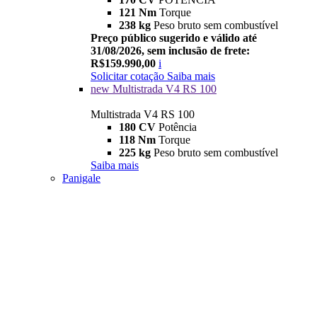
121 Nm
Torque
238 kg
Peso bruto sem combustível
Preço público sugerido e válido até
31/08/2026, sem inclusão de frete:
R$159.990,00
i
Solicitar cotação
Saiba mais
new
Multistrada V4 RS 100
Multistrada V4 RS 100
180 CV
Potência
118 Nm
Torque
225 kg
Peso bruto sem combustível
Saiba mais
Panigale