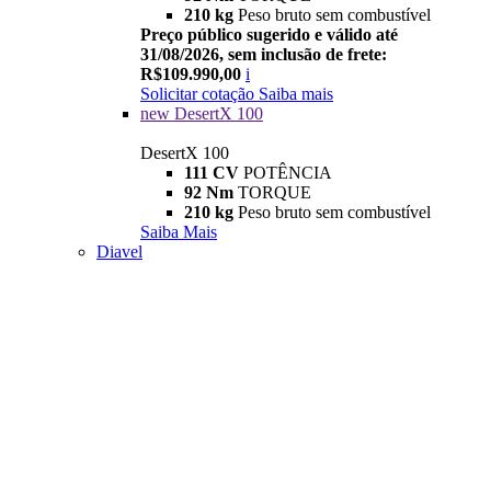
210 kg
Peso bruto sem combustível
Preço público sugerido e válido até
31/08/2026, sem inclusão de frete:
R$109.990,00
i
Solicitar cotação
Saiba mais
new
DesertX 100
DesertX 100
111 CV
POTÊNCIA
92 Nm
TORQUE
210 kg
Peso bruto sem combustível
Saiba Mais
Diavel