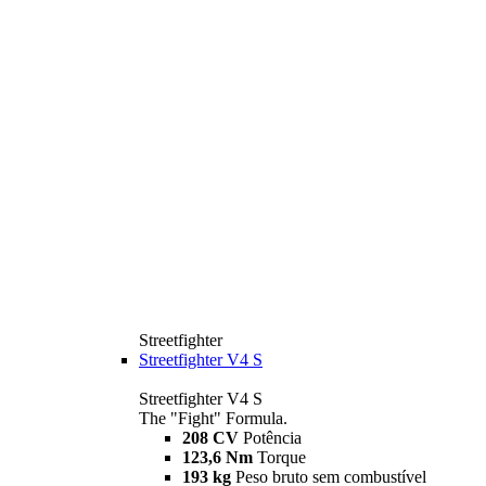
Streetfighter
Streetfighter V4 S
Streetfighter V4 S
The "Fight" Formula.
208 CV
Potência
123,6 Nm
Torque
193 kg
Peso bruto sem combustível