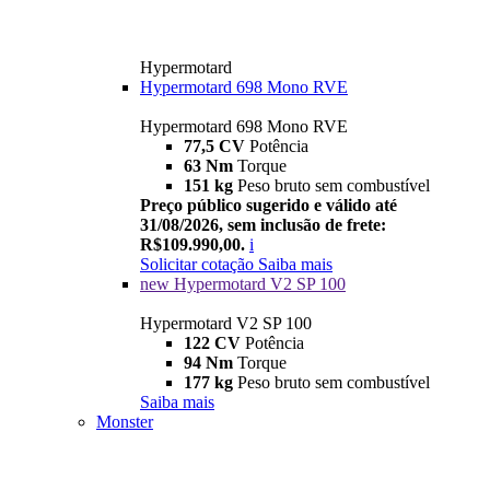
Hypermotard
Hypermotard 698 Mono RVE
Hypermotard 698 Mono RVE
77,5 CV
Potência
63 Nm
Torque
151 kg
Peso bruto sem combustível
Preço público sugerido e válido até
31/08/2026, sem inclusão de frete:
R$109.990,00.
i
Solicitar cotação
Saiba mais
new
Hypermotard V2 SP 100
Hypermotard V2 SP 100
122 CV
Potência
94 Nm
Torque
177 kg
Peso bruto sem combustível
Saiba mais
Monster