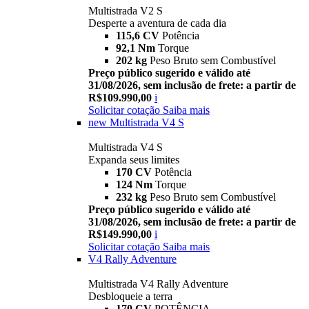
Multistrada V2 S
Desperte a aventura de cada dia
115,6 CV
Potência
92,1 Nm
Torque
202 kg
Peso Bruto sem Combustível
Preço público sugerido e válido até
31/08/2026, sem inclusão de frete: a partir de
R$109.990,00
i
Solicitar cotação
Saiba mais
new
Multistrada V4 S
Multistrada V4 S
Expanda seus limites
170 CV
Potência
124 Nm
Torque
232 kg
Peso Bruto sem Combustível
Preço público sugerido e válido até
31/08/2026, sem inclusão de frete: a partir de
R$149.990,00
i
Solicitar cotação
Saiba mais
V4 Rally Adventure
Multistrada V4 Rally Adventure
Desbloqueie a terra
170 CV
POTÊNCIA