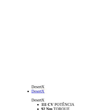
DesertX
DesertX
DesertX
111 CV
POTÊNCIA
92 Nm
TORQUE