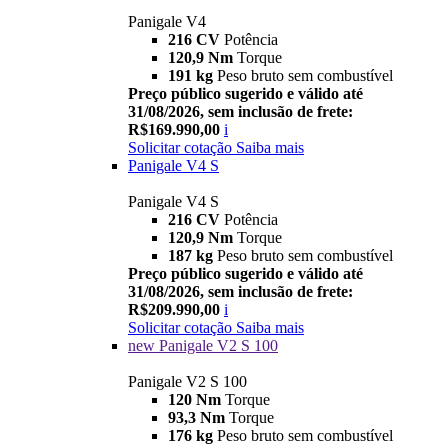
Panigale V4
216 CV
Potência
120,9 Nm
Torque
191 kg
Peso bruto sem combustível
Preço público sugerido e válido até
31/08/2026, sem inclusão de frete:
R$169.990,00
i
Solicitar cotação
Saiba mais
Panigale V4 S
Panigale V4 S
216 CV
Potência
120,9 Nm
Torque
187 kg
Peso bruto sem combustível
Preço público sugerido e válido até
31/08/2026, sem inclusão de frete:
R$209.990,00
i
Solicitar cotação
Saiba mais
new
Panigale V2 S 100
Panigale V2 S 100
120 Nm
Torque
93,3 Nm
Torque
176 kg
Peso bruto sem combustível