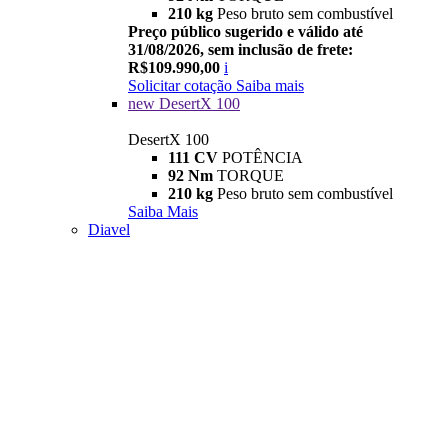
210 kg
Peso bruto sem combustível
Preço público sugerido e válido até
31/08/2026, sem inclusão de frete:
R$109.990,00
i
Solicitar cotação
Saiba mais
new
DesertX 100
DesertX 100
111 CV
POTÊNCIA
92 Nm
TORQUE
210 kg
Peso bruto sem combustível
Saiba Mais
Diavel