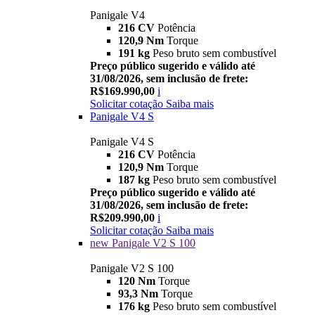
Panigale V4
216 CV
Potência
120,9 Nm
Torque
191 kg
Peso bruto sem combustível
Preço público sugerido e válido até
31/08/2026, sem inclusão de frete:
R$169.990,00
i
Solicitar cotação
Saiba mais
Panigale V4 S
Panigale V4 S
216 CV
Potência
120,9 Nm
Torque
187 kg
Peso bruto sem combustível
Preço público sugerido e válido até
31/08/2026, sem inclusão de frete:
R$209.990,00
i
Solicitar cotação
Saiba mais
new
Panigale V2 S 100
Panigale V2 S 100
120 Nm
Torque
93,3 Nm
Torque
176 kg
Peso bruto sem combustível