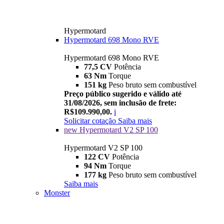
Hypermotard
Hypermotard 698 Mono RVE
Hypermotard 698 Mono RVE
77,5 CV
Potência
63 Nm
Torque
151 kg
Peso bruto sem combustível
Preço público sugerido e válido até
31/08/2026, sem inclusão de frete:
R$109.990,00.
i
Solicitar cotação
Saiba mais
new
Hypermotard V2 SP 100
Hypermotard V2 SP 100
122 CV
Potência
94 Nm
Torque
177 kg
Peso bruto sem combustível
Saiba mais
Monster