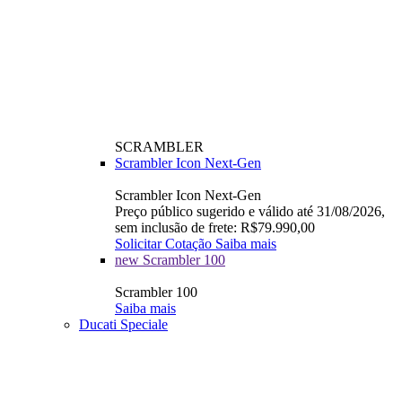
SCRAMBLER
Scrambler Icon Next-Gen
Scrambler Icon Next-Gen
Preço público sugerido e válido até 31/08/2026,
sem inclusão de frete: R$79.990,00
Solicitar Cotação
Saiba mais
new
Scrambler 100
Scrambler 100
Saiba mais
Ducati Speciale