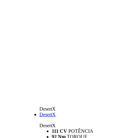
DesertX
DesertX
DesertX
111 CV
POTÊNCIA
92 Nm
TORQUE