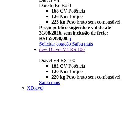
Dare to Be Bold
168 CV
Potência
126 Nm
Torque
223 kg
Peso bruto sem combustível
Preço público sugerido e válido até
31/08/2026, sem inclusão de frete:
R$155.990,00.
i
Solicitar cotação
Saiba mais
new
Diavel V4 RS 100
Diavel V4 RS 100
182 CV
Potência
120 Nm
Torque
220 kg
Peso bruto sem combustível
Saiba mais
XDiavel