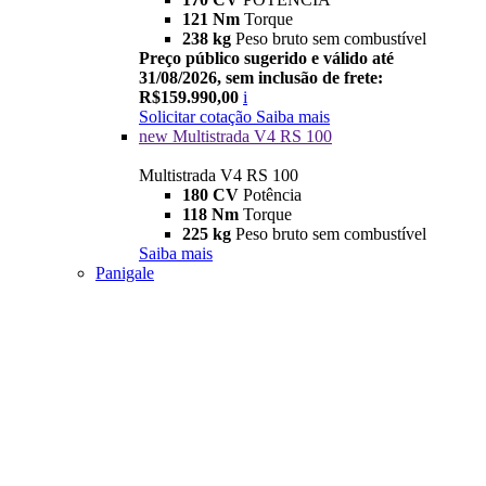
121 Nm
Torque
238 kg
Peso bruto sem combustível
Preço público sugerido e válido até
31/08/2026, sem inclusão de frete:
R$159.990,00
i
Solicitar cotação
Saiba mais
new
Multistrada V4 RS 100
Multistrada V4 RS 100
180 CV
Potência
118 Nm
Torque
225 kg
Peso bruto sem combustível
Saiba mais
Panigale