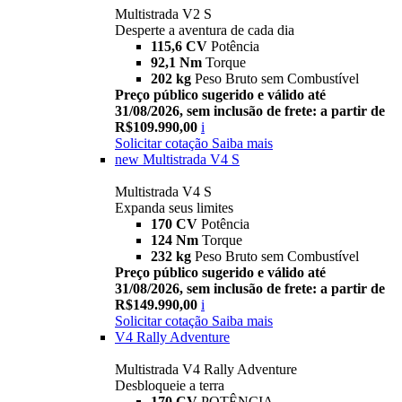
Multistrada V2 S
Desperte a aventura de cada dia
115,6 CV
Potência
92,1 Nm
Torque
202 kg
Peso Bruto sem Combustível
Preço público sugerido e válido até
31/08/2026, sem inclusão de frete: a partir de
R$109.990,00
i
Solicitar cotação
Saiba mais
new
Multistrada V4 S
Multistrada V4 S
Expanda seus limites
170 CV
Potência
124 Nm
Torque
232 kg
Peso Bruto sem Combustível
Preço público sugerido e válido até
31/08/2026, sem inclusão de frete: a partir de
R$149.990,00
i
Solicitar cotação
Saiba mais
V4 Rally Adventure
Multistrada V4 Rally Adventure
Desbloqueie a terra
170 CV
POTÊNCIA