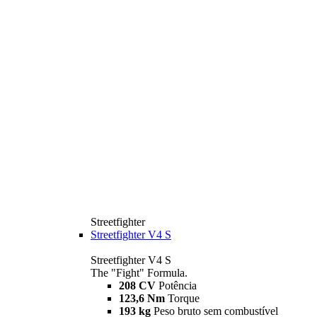
Streetfighter
Streetfighter V4 S
Streetfighter V4 S
The "Fight" Formula.
208 CV
Potência
123,6 Nm
Torque
193 kg
Peso bruto sem combustível