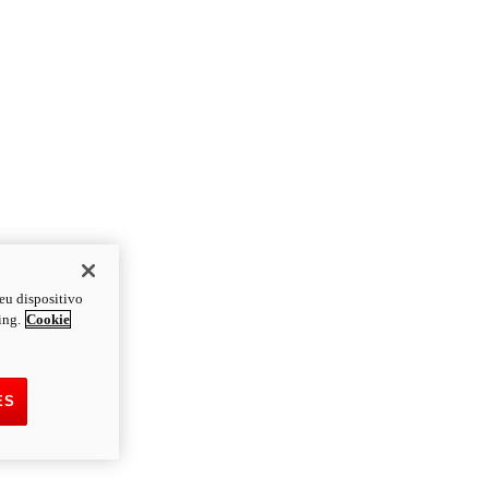
eu dispositivo
ing.
Cookie
ES