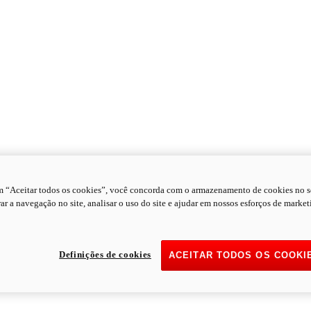
m “Aceitar todos os cookies”, você concorda com o armazenamento de cookies no s
ar a navegação no site, analisar o uso do site e ajudar em nossos esforços de market
Definições de cookies
ACEITAR TODOS OS COOKI