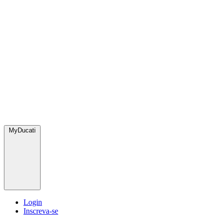
MyDucati
Login
Inscreva-se