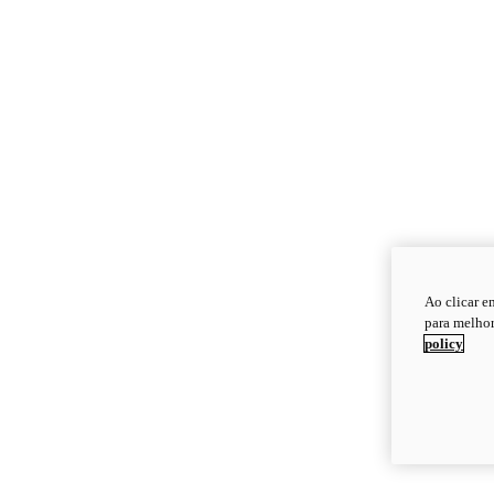
Ao clicar e
para melhor
policy