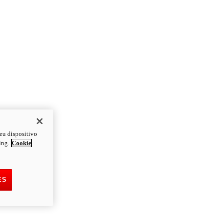
eu dispositivo
ing.
Cookie
ES