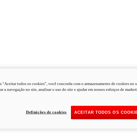
m “Aceitar todos os cookies”, você concorda com o armazenamento de cookies no s
ar a navegação no site, analisar o uso do site e ajudar em nossos esforços de market
Definições de cookies
ACEITAR TODOS OS COOKI