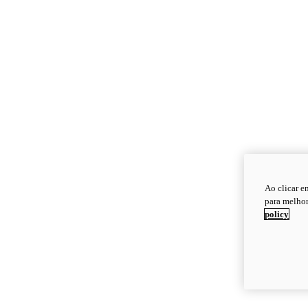
Ao clicar e
para melhor
policy