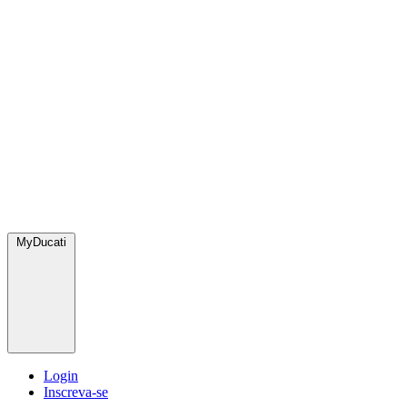
MyDucati
Login
Inscreva-se