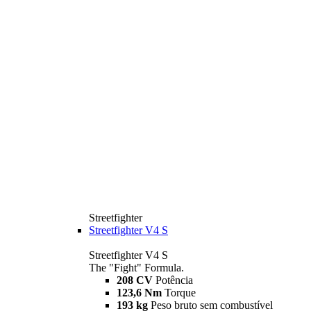
Streetfighter
Streetfighter V4 S
Streetfighter V4 S
The "Fight" Formula.
208 CV
Potência
123,6 Nm
Torque
193 kg
Peso bruto sem combustível