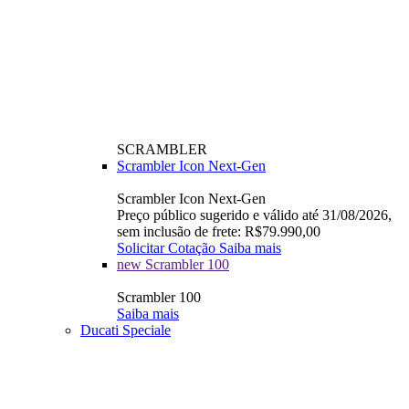
SCRAMBLER
Scrambler Icon Next-Gen
Scrambler Icon Next-Gen
Preço público sugerido e válido até 31/08/2026,
sem inclusão de frete: R$79.990,00
Solicitar Cotação
Saiba mais
new
Scrambler 100
Scrambler 100
Saiba mais
Ducati Speciale