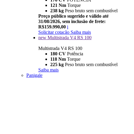
121 Nm
Torque
238 kg
Peso bruto sem combustível
Preço público sugerido e válido até
31/08/2026, sem inclusão de frete:
R$159.990,00
i
Solicitar cotação
Saiba mais
new
Multistrada V4 RS 100
Multistrada V4 RS 100
180 CV
Potência
118 Nm
Torque
225 kg
Peso bruto sem combustível
Saiba mais
Panigale