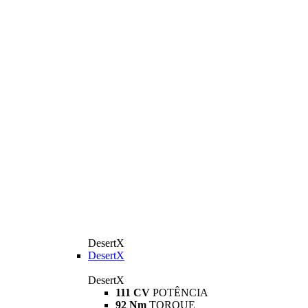
DesertX
DesertX
DesertX
111 CV
POTÊNCIA
92 Nm
TORQUE