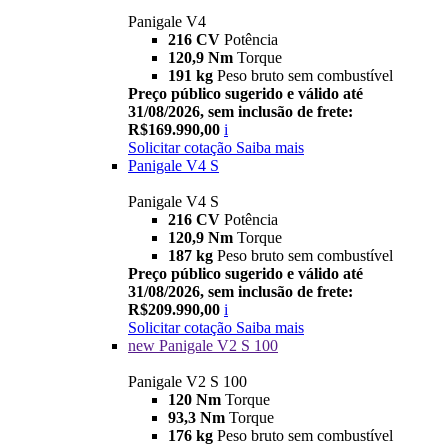
Panigale V4
216 CV
Potência
120,9 Nm
Torque
191 kg
Peso bruto sem combustível
Preço público sugerido e válido até
31/08/2026, sem inclusão de frete:
R$169.990,00
i
Solicitar cotação
Saiba mais
Panigale V4 S
Panigale V4 S
216 CV
Potência
120,9 Nm
Torque
187 kg
Peso bruto sem combustível
Preço público sugerido e válido até
31/08/2026, sem inclusão de frete:
R$209.990,00
i
Solicitar cotação
Saiba mais
new
Panigale V2 S 100
Panigale V2 S 100
120 Nm
Torque
93,3 Nm
Torque
176 kg
Peso bruto sem combustível