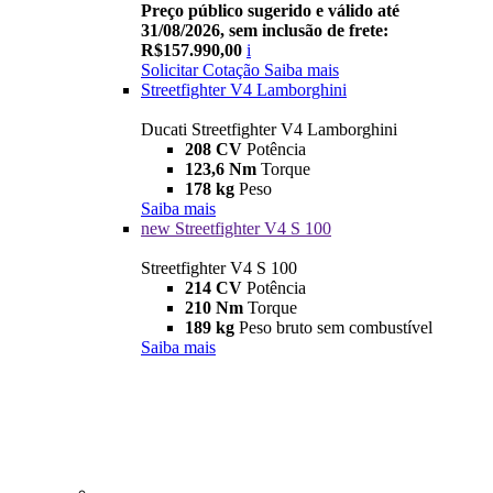
Preço público sugerido e válido até
31/08/2026, sem inclusão de frete:
R$157.990,00
i
Solicitar Cotação
Saiba mais
Streetfighter V4 Lamborghini
Ducati Streetfighter V4 Lamborghini
208 CV
Potência
123,6 Nm
Torque
178 kg
Peso
Saiba mais
new
Streetfighter V4 S 100
Streetfighter V4 S 100
214 CV
Potência
210 Nm
Torque
189 kg
Peso bruto sem combustível
Saiba mais