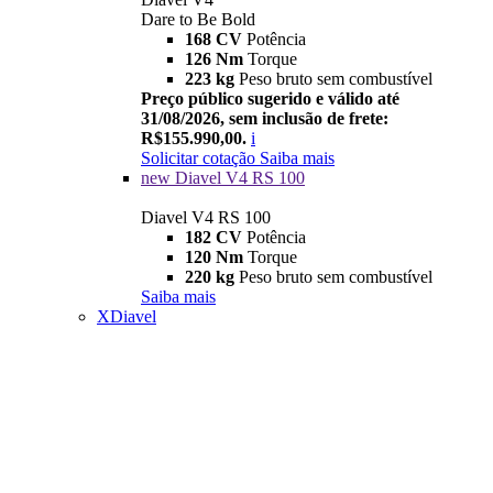
Dare to Be Bold
168 CV
Potência
126 Nm
Torque
223 kg
Peso bruto sem combustível
Preço público sugerido e válido até
31/08/2026, sem inclusão de frete:
R$155.990,00.
i
Solicitar cotação
Saiba mais
new
Diavel V4 RS 100
Diavel V4 RS 100
182 CV
Potência
120 Nm
Torque
220 kg
Peso bruto sem combustível
Saiba mais
XDiavel