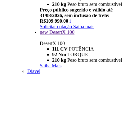
210 kg
Peso bruto sem combustível
Preço público sugerido e válido até
31/08/2026, sem inclusão de frete:
R$109.990,00
i
Solicitar cotação
Saiba mais
new
DesertX 100
DesertX 100
111 CV
POTÊNCIA
92 Nm
TORQUE
210 kg
Peso bruto sem combustível
Saiba Mais
Diavel