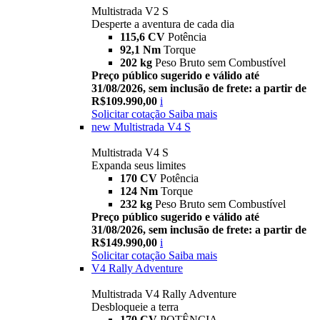
Multistrada V2 S
Desperte a aventura de cada dia
115,6 CV
Potência
92,1 Nm
Torque
202 kg
Peso Bruto sem Combustível
Preço público sugerido e válido até
31/08/2026, sem inclusão de frete: a partir de
R$109.990,00
i
Solicitar cotação
Saiba mais
new
Multistrada V4 S
Multistrada V4 S
Expanda seus limites
170 CV
Potência
124 Nm
Torque
232 kg
Peso Bruto sem Combustível
Preço público sugerido e válido até
31/08/2026, sem inclusão de frete: a partir de
R$149.990,00
i
Solicitar cotação
Saiba mais
V4 Rally Adventure
Multistrada V4 Rally Adventure
Desbloqueie a terra
170 CV
POTÊNCIA