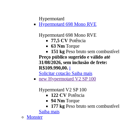
Hypermotard
Hypermotard 698 Mono RVE
Hypermotard 698 Mono RVE
77,5 CV
Potência
63 Nm
Torque
151 kg
Peso bruto sem combustível
Preço público sugerido e válido até
31/08/2026, sem inclusão de frete:
R$109.990,00.
i
Solicitar cotação
Saiba mais
new
Hypermotard V2 SP 100
Hypermotard V2 SP 100
122 CV
Potência
94 Nm
Torque
177 kg
Peso bruto sem combustível
Saiba mais
Monster