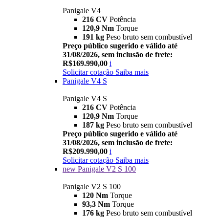
Panigale V4
216 CV
Potência
120,9 Nm
Torque
191 kg
Peso bruto sem combustível
Preço público sugerido e válido até
31/08/2026, sem inclusão de frete:
R$169.990,00
i
Solicitar cotação
Saiba mais
Panigale V4 S
Panigale V4 S
216 CV
Potência
120,9 Nm
Torque
187 kg
Peso bruto sem combustível
Preço público sugerido e válido até
31/08/2026, sem inclusão de frete:
R$209.990,00
i
Solicitar cotação
Saiba mais
new
Panigale V2 S 100
Panigale V2 S 100
120 Nm
Torque
93,3 Nm
Torque
176 kg
Peso bruto sem combustível