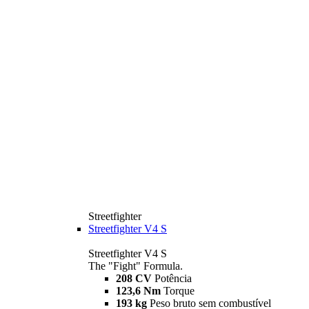
Streetfighter
Streetfighter V4 S
Streetfighter V4 S
The "Fight" Formula.
208 CV
Potência
123,6 Nm
Torque
193 kg
Peso bruto sem combustível