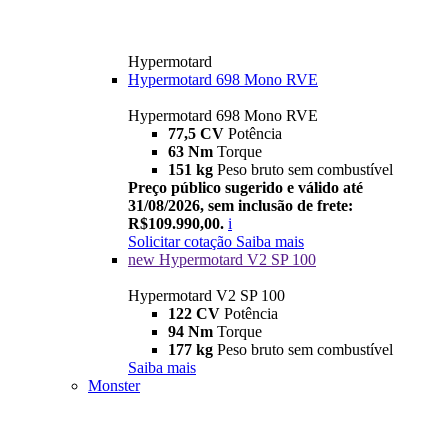
Hypermotard
Hypermotard 698 Mono RVE
Hypermotard 698 Mono RVE
77,5 CV
Potência
63 Nm
Torque
151 kg
Peso bruto sem combustível
Preço público sugerido e válido até
31/08/2026, sem inclusão de frete:
R$109.990,00.
i
Solicitar cotação
Saiba mais
new
Hypermotard V2 SP 100
Hypermotard V2 SP 100
122 CV
Potência
94 Nm
Torque
177 kg
Peso bruto sem combustível
Saiba mais
Monster