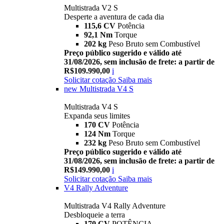
Multistrada V2 S
Desperte a aventura de cada dia
115,6 CV
Potência
92,1 Nm
Torque
202 kg
Peso Bruto sem Combustível
Preço público sugerido e válido até
31/08/2026, sem inclusão de frete: a partir de
R$109.990,00
i
Solicitar cotação
Saiba mais
new
Multistrada V4 S
Multistrada V4 S
Expanda seus limites
170 CV
Potência
124 Nm
Torque
232 kg
Peso Bruto sem Combustível
Preço público sugerido e válido até
31/08/2026, sem inclusão de frete: a partir de
R$149.990,00
i
Solicitar cotação
Saiba mais
V4 Rally Adventure
Multistrada V4 Rally Adventure
Desbloqueie a terra
170 CV
POTÊNCIA