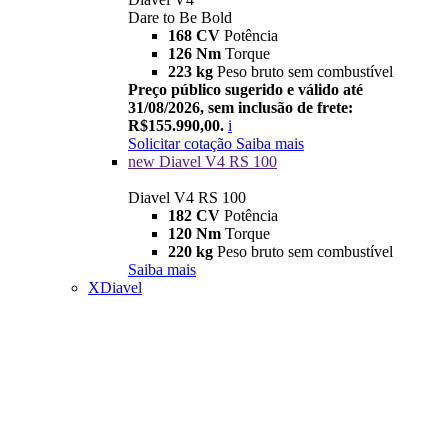
Dare to Be Bold
168 CV
Potência
126 Nm
Torque
223 kg
Peso bruto sem combustível
Preço público sugerido e válido até
31/08/2026, sem inclusão de frete:
R$155.990,00.
i
Solicitar cotação
Saiba mais
new
Diavel V4 RS 100
Diavel V4 RS 100
182 CV
Potência
120 Nm
Torque
220 kg
Peso bruto sem combustível
Saiba mais
XDiavel