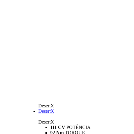
DesertX
DesertX
DesertX
111 CV
POTÊNCIA
92 Nm
TORQUE