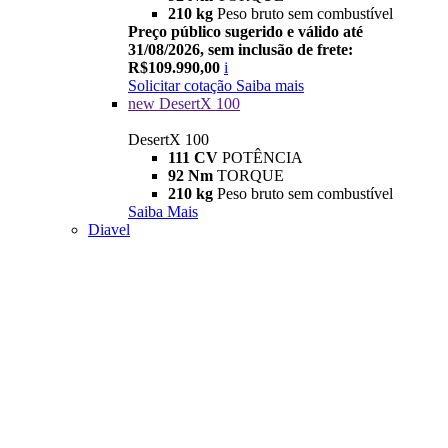
210 kg
Peso bruto sem combustível
Preço público sugerido e válido até
31/08/2026, sem inclusão de frete:
R$109.990,00
i
Solicitar cotação
Saiba mais
new
DesertX 100
DesertX 100
111 CV
POTÊNCIA
92 Nm
TORQUE
210 kg
Peso bruto sem combustível
Saiba Mais
Diavel