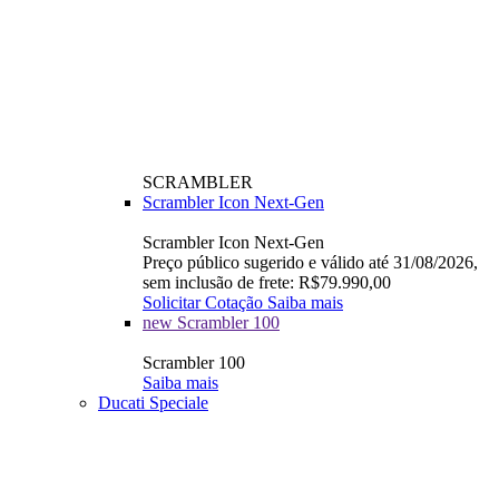
SCRAMBLER
Scrambler Icon Next-Gen
Scrambler Icon Next-Gen
Preço público sugerido e válido até 31/08/2026,
sem inclusão de frete: R$79.990,00
Solicitar Cotação
Saiba mais
new
Scrambler 100
Scrambler 100
Saiba mais
Ducati Speciale