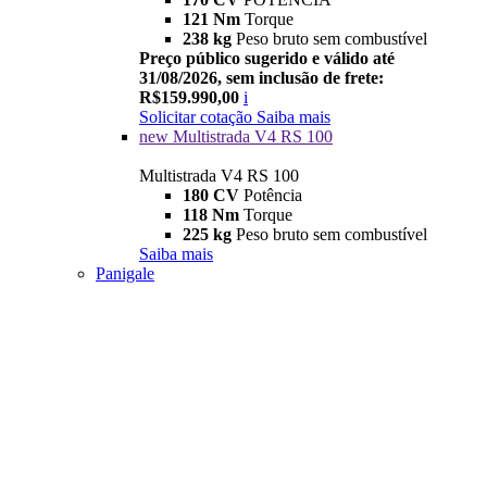
121 Nm
Torque
238 kg
Peso bruto sem combustível
Preço público sugerido e válido até
31/08/2026, sem inclusão de frete:
R$159.990,00
i
Solicitar cotação
Saiba mais
new
Multistrada V4 RS 100
Multistrada V4 RS 100
180 CV
Potência
118 Nm
Torque
225 kg
Peso bruto sem combustível
Saiba mais
Panigale