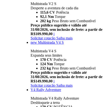
Multistrada V2 S
Desperte a aventura de cada dia
115,6 CV
Potência
92,1 Nm
Torque
202 kg
Peso Bruto sem Combustível
Preço público sugerido e válido até
31/08/2026, sem inclusão de frete: a partir de
R$109.990,00
i
Solicitar cotação
Saiba mais
new
Multistrada V4 S
Multistrada V4 S
Expanda seus limites
170 CV
Potência
124 Nm
Torque
232 kg
Peso Bruto sem Combustível
Preço público sugerido e válido até
31/08/2026, sem inclusão de frete: a partir de
R$149.990,00
i
Solicitar cotação
Saiba mais
V4 Rally Adventure
Multistrada V4 Rally Adventure
Desbloqueie a terra
170 CV
POTÊNCIA