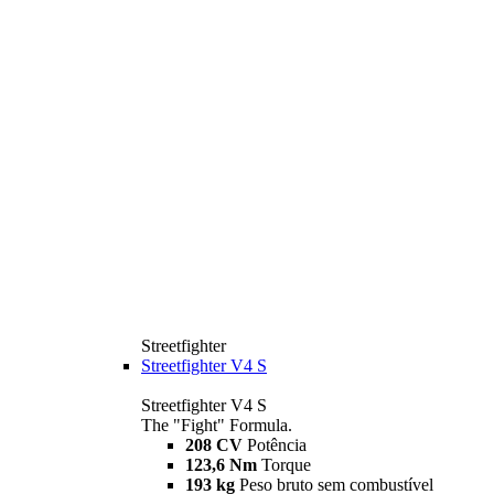
Streetfighter
Streetfighter V4 S
Streetfighter V4 S
The "Fight" Formula.
208 CV
Potência
123,6 Nm
Torque
193 kg
Peso bruto sem combustível