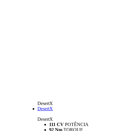
DesertX
DesertX
DesertX
111 CV
POTÊNCIA
92 Nm
TORQUE