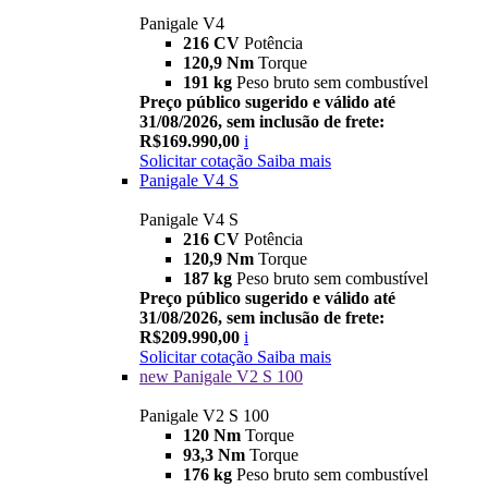
Panigale V4
216 CV
Potência
120,9 Nm
Torque
191 kg
Peso bruto sem combustível
Preço público sugerido e válido até
31/08/2026, sem inclusão de frete:
R$169.990,00
i
Solicitar cotação
Saiba mais
Panigale V4 S
Panigale V4 S
216 CV
Potência
120,9 Nm
Torque
187 kg
Peso bruto sem combustível
Preço público sugerido e válido até
31/08/2026, sem inclusão de frete:
R$209.990,00
i
Solicitar cotação
Saiba mais
new
Panigale V2 S 100
Panigale V2 S 100
120 Nm
Torque
93,3 Nm
Torque
176 kg
Peso bruto sem combustível