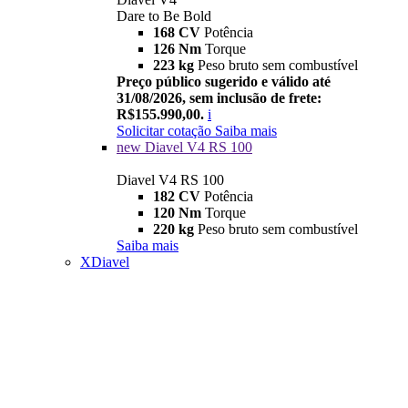
Dare to Be Bold
168 CV
Potência
126 Nm
Torque
223 kg
Peso bruto sem combustível
Preço público sugerido e válido até
31/08/2026, sem inclusão de frete:
R$155.990,00.
i
Solicitar cotação
Saiba mais
new
Diavel V4 RS 100
Diavel V4 RS 100
182 CV
Potência
120 Nm
Torque
220 kg
Peso bruto sem combustível
Saiba mais
XDiavel