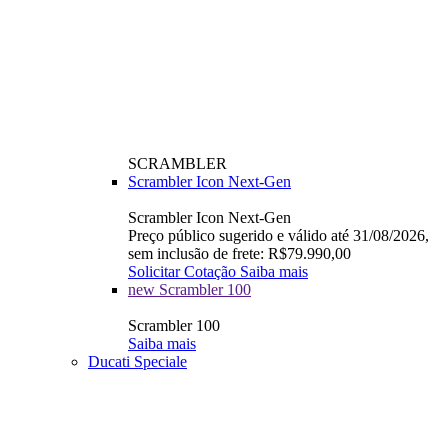
SCRAMBLER
Scrambler Icon Next-Gen
Scrambler Icon Next-Gen
Preço público sugerido e válido até 31/08/2026,
sem inclusão de frete: R$79.990,00
Solicitar Cotação
Saiba mais
new
Scrambler 100
Scrambler 100
Saiba mais
Ducati Speciale