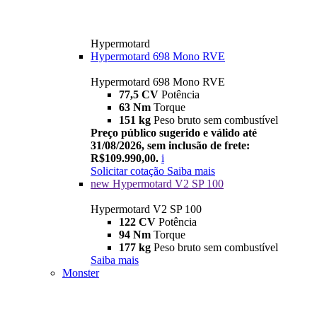
Hypermotard
Hypermotard 698 Mono RVE
Hypermotard 698 Mono RVE
77,5 CV
Potência
63 Nm
Torque
151 kg
Peso bruto sem combustível
Preço público sugerido e válido até
31/08/2026, sem inclusão de frete:
R$109.990,00.
i
Solicitar cotação
Saiba mais
new
Hypermotard V2 SP 100
Hypermotard V2 SP 100
122 CV
Potência
94 Nm
Torque
177 kg
Peso bruto sem combustível
Saiba mais
Monster