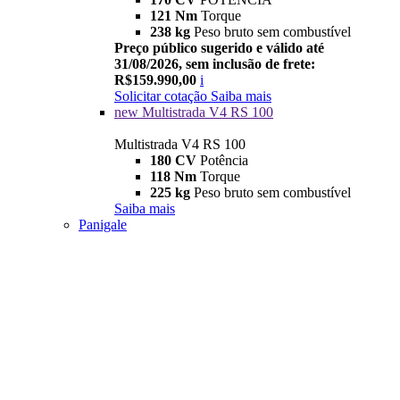
121 Nm
Torque
238 kg
Peso bruto sem combustível
Preço público sugerido e válido até
31/08/2026, sem inclusão de frete:
R$159.990,00
i
Solicitar cotação
Saiba mais
new
Multistrada V4 RS 100
Multistrada V4 RS 100
180 CV
Potência
118 Nm
Torque
225 kg
Peso bruto sem combustível
Saiba mais
Panigale