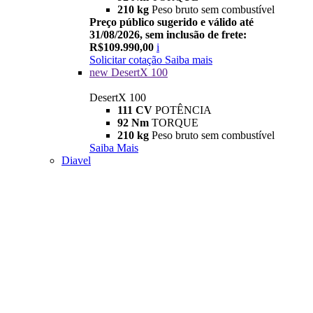
210 kg
Peso bruto sem combustível
Preço público sugerido e válido até
31/08/2026, sem inclusão de frete:
R$109.990,00
i
Solicitar cotação
Saiba mais
new
DesertX 100
DesertX 100
111 CV
POTÊNCIA
92 Nm
TORQUE
210 kg
Peso bruto sem combustível
Saiba Mais
Diavel