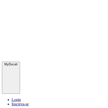
MyDucati
Login
Inscreva-se