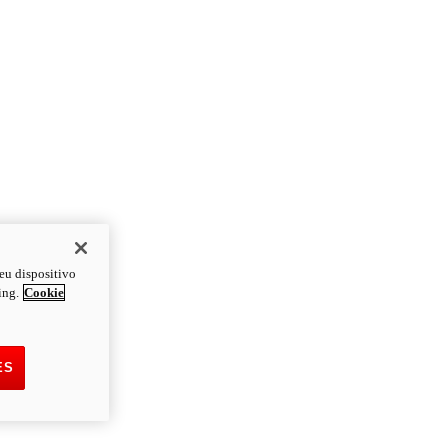
eu dispositivo
ing.
Cookie
ES