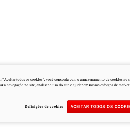
m “Aceitar todos os cookies”, você concorda com o armazenamento de cookies no s
ar a navegação no site, analisar o uso do site e ajudar em nossos esforços de market
Definições de cookies
ACEITAR TODOS OS COOKI