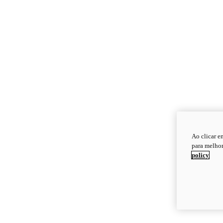
Ao clicar e
para melhor
policy