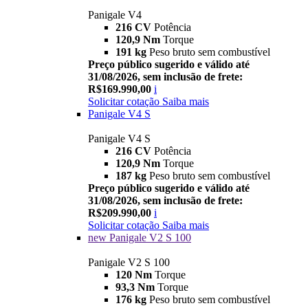
Panigale V4
216 CV
Potência
120,9 Nm
Torque
191 kg
Peso bruto sem combustível
Preço público sugerido e válido até
31/08/2026, sem inclusão de frete:
R$169.990,00
i
Solicitar cotação
Saiba mais
Panigale V4 S
Panigale V4 S
216 CV
Potência
120,9 Nm
Torque
187 kg
Peso bruto sem combustível
Preço público sugerido e válido até
31/08/2026, sem inclusão de frete:
R$209.990,00
i
Solicitar cotação
Saiba mais
new
Panigale V2 S 100
Panigale V2 S 100
120 Nm
Torque
93,3 Nm
Torque
176 kg
Peso bruto sem combustível