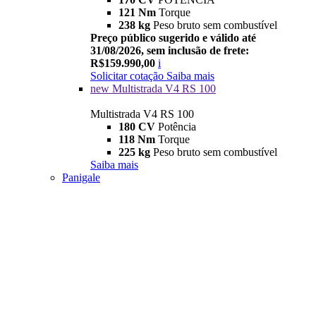
121 Nm
Torque
238 kg
Peso bruto sem combustível
Preço público sugerido e válido até
31/08/2026, sem inclusão de frete:
R$159.990,00
i
Solicitar cotação
Saiba mais
new
Multistrada V4 RS 100
Multistrada V4 RS 100
180 CV
Potência
118 Nm
Torque
225 kg
Peso bruto sem combustível
Saiba mais
Panigale