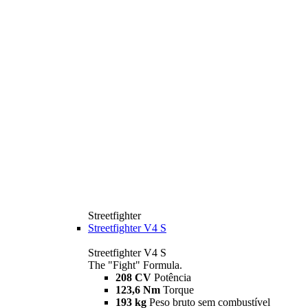
Streetfighter
Streetfighter V4 S
Streetfighter V4 S
The "Fight" Formula.
208 CV
Potência
123,6 Nm
Torque
193 kg
Peso bruto sem combustível