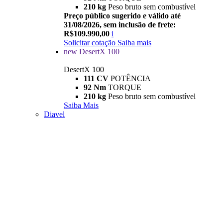
210 kg
Peso bruto sem combustível
Preço público sugerido e válido até
31/08/2026, sem inclusão de frete:
R$109.990,00
i
Solicitar cotação
Saiba mais
new
DesertX 100
DesertX 100
111 CV
POTÊNCIA
92 Nm
TORQUE
210 kg
Peso bruto sem combustível
Saiba Mais
Diavel