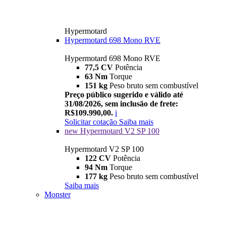
Hypermotard
Hypermotard 698 Mono RVE
Hypermotard 698 Mono RVE
77,5 CV
Potência
63 Nm
Torque
151 kg
Peso bruto sem combustível
Preço público sugerido e válido até
31/08/2026, sem inclusão de frete:
R$109.990,00.
i
Solicitar cotação
Saiba mais
new
Hypermotard V2 SP 100
Hypermotard V2 SP 100
122 CV
Potência
94 Nm
Torque
177 kg
Peso bruto sem combustível
Saiba mais
Monster