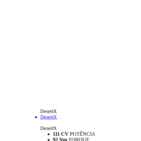
DesertX
DesertX
DesertX
111 CV
POTÊNCIA
92 Nm
TORQUE