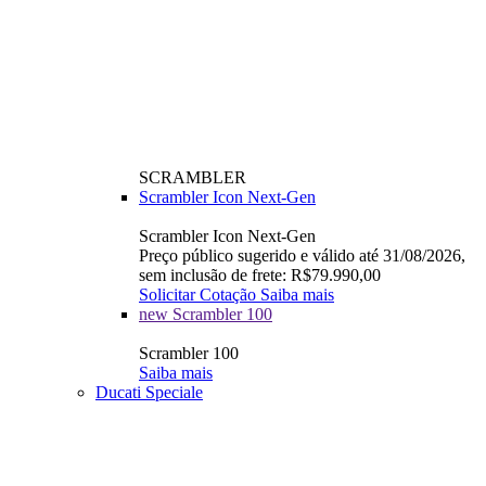
SCRAMBLER
Scrambler Icon Next-Gen
Scrambler Icon Next-Gen
Preço público sugerido e válido até 31/08/2026,
sem inclusão de frete: R$79.990,00
Solicitar Cotação
Saiba mais
new
Scrambler 100
Scrambler 100
Saiba mais
Ducati Speciale