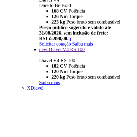
Dare to Be Bold
168 CV
Potência
126 Nm
Torque
223 kg
Peso bruto sem combustível
Preço público sugerido e válido até
31/08/2026, sem inclusão de frete:
R$155.990,00.
i
Solicitar cotação
Saiba mais
new
Diavel V4 RS 100
Diavel V4 RS 100
182 CV
Potência
120 Nm
Torque
220 kg
Peso bruto sem combustível
Saiba mais
XDiavel