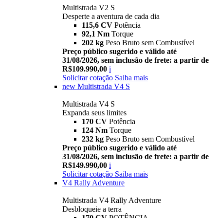
Multistrada V2 S
Desperte a aventura de cada dia
115,6 CV
Potência
92,1 Nm
Torque
202 kg
Peso Bruto sem Combustível
Preço público sugerido e válido até
31/08/2026, sem inclusão de frete: a partir de
R$109.990,00
i
Solicitar cotação
Saiba mais
new
Multistrada V4 S
Multistrada V4 S
Expanda seus limites
170 CV
Potência
124 Nm
Torque
232 kg
Peso Bruto sem Combustível
Preço público sugerido e válido até
31/08/2026, sem inclusão de frete: a partir de
R$149.990,00
i
Solicitar cotação
Saiba mais
V4 Rally Adventure
Multistrada V4 Rally Adventure
Desbloqueie a terra
170 CV
POTÊNCIA