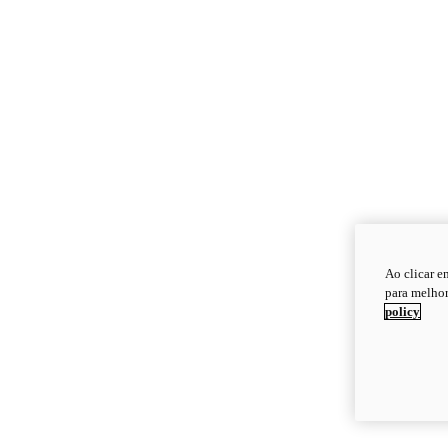
Ao clicar e
para melhor
policy