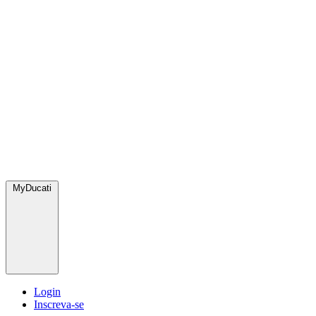
MyDucati
Login
Inscreva-se