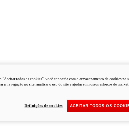
m “Aceitar todos os cookies”, você concorda com o armazenamento de cookies no s
ar a navegação no site, analisar o uso do site e ajudar em nossos esforços de market
Definições de cookies
ACEITAR TODOS OS COOKI