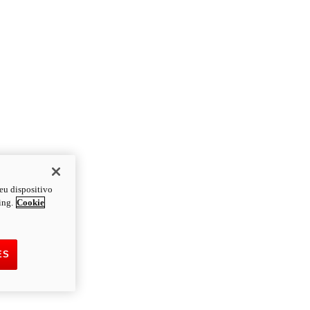
eu dispositivo
ing.
Cookie
ES