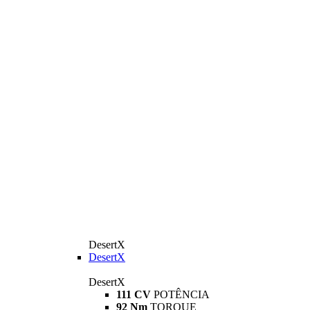
DesertX
DesertX
DesertX
111 CV
POTÊNCIA
92 Nm
TORQUE