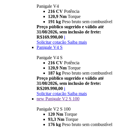
Panigale V4
216 CV
Potência
120,9 Nm
Torque
191 kg
Peso bruto sem combustível
Preço público sugerido e válido até
31/08/2026, sem inclusão de frete:
R$169.990,00
i
Solicitar cotação
Saiba mais
Panigale V4 S
Panigale V4 S
216 CV
Potência
120,9 Nm
Torque
187 kg
Peso bruto sem combustível
Preço público sugerido e válido até
31/08/2026, sem inclusão de frete:
R$209.990,00
i
Solicitar cotação
Saiba mais
new
Panigale V2 S 100
Panigale V2 S 100
120 Nm
Torque
93,3 Nm
Torque
176 kg
Peso bruto sem combustível