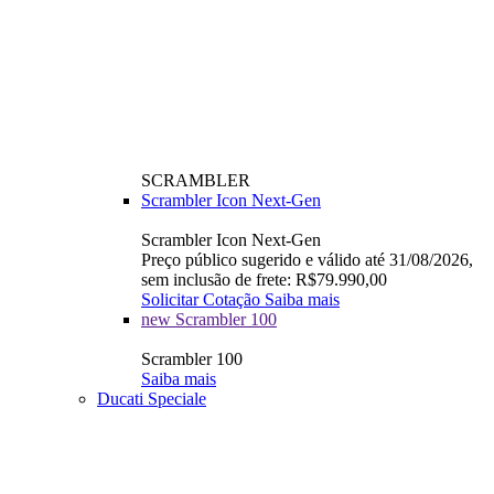
SCRAMBLER
Scrambler Icon Next-Gen
Scrambler Icon Next-Gen
Preço público sugerido e válido até 31/08/2026,
sem inclusão de frete: R$79.990,00
Solicitar Cotação
Saiba mais
new
Scrambler 100
Scrambler 100
Saiba mais
Ducati Speciale