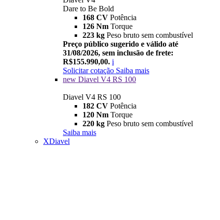
Dare to Be Bold
168 CV
Potência
126 Nm
Torque
223 kg
Peso bruto sem combustível
Preço público sugerido e válido até
31/08/2026, sem inclusão de frete:
R$155.990,00.
i
Solicitar cotação
Saiba mais
new
Diavel V4 RS 100
Diavel V4 RS 100
182 CV
Potência
120 Nm
Torque
220 kg
Peso bruto sem combustível
Saiba mais
XDiavel