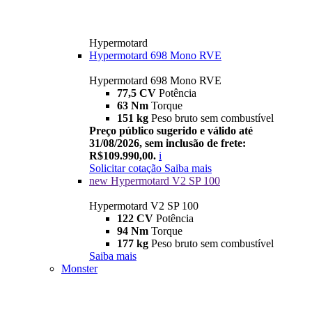
Hypermotard
Hypermotard 698 Mono RVE
Hypermotard 698 Mono RVE
77,5 CV
Potência
63 Nm
Torque
151 kg
Peso bruto sem combustível
Preço público sugerido e válido até
31/08/2026, sem inclusão de frete:
R$109.990,00.
i
Solicitar cotação
Saiba mais
new
Hypermotard V2 SP 100
Hypermotard V2 SP 100
122 CV
Potência
94 Nm
Torque
177 kg
Peso bruto sem combustível
Saiba mais
Monster