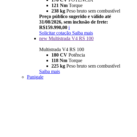
121 Nm
Torque
238 kg
Peso bruto sem combustível
Preço público sugerido e válido até
31/08/2026, sem inclusão de frete:
R$159.990,00
i
Solicitar cotação
Saiba mais
new
Multistrada V4 RS 100
Multistrada V4 RS 100
180 CV
Potência
118 Nm
Torque
225 kg
Peso bruto sem combustível
Saiba mais
Panigale