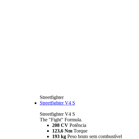
Streetfighter
Streetfighter V4 S
Streetfighter V4 S
The "Fight" Formula.
208 CV
Potência
123,6 Nm
Torque
193 kg
Peso bruto sem combustível