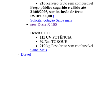
210 kg
Peso bruto sem combustível
Preço público sugerido e válido até
31/08/2026, sem inclusão de frete:
R$109.990,00
i
Solicitar cotação
Saiba mais
new
DesertX 100
DesertX 100
111 CV
POTÊNCIA
92 Nm
TORQUE
210 kg
Peso bruto sem combustível
Saiba Mais
Diavel