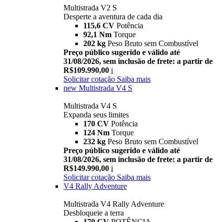
Multistrada V2 S
Desperte a aventura de cada dia
115,6 CV
Potência
92,1 Nm
Torque
202 kg
Peso Bruto sem Combustível
Preço público sugerido e válido até
31/08/2026, sem inclusão de frete: a partir de
R$109.990,00
i
Solicitar cotação
Saiba mais
new
Multistrada V4 S
Multistrada V4 S
Expanda seus limites
170 CV
Potência
124 Nm
Torque
232 kg
Peso Bruto sem Combustível
Preço público sugerido e válido até
31/08/2026, sem inclusão de frete: a partir de
R$149.990,00
i
Solicitar cotação
Saiba mais
V4 Rally Adventure
Multistrada V4 Rally Adventure
Desbloqueie a terra
170 CV
POTÊNCIA