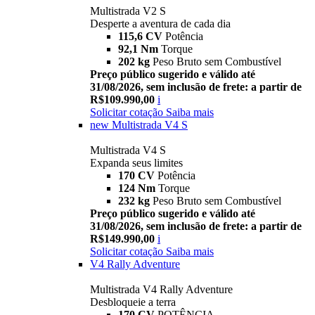
Multistrada V2 S
Desperte a aventura de cada dia
115,6 CV
Potência
92,1 Nm
Torque
202 kg
Peso Bruto sem Combustível
Preço público sugerido e válido até
31/08/2026, sem inclusão de frete: a partir de
R$109.990,00
i
Solicitar cotação
Saiba mais
new
Multistrada V4 S
Multistrada V4 S
Expanda seus limites
170 CV
Potência
124 Nm
Torque
232 kg
Peso Bruto sem Combustível
Preço público sugerido e válido até
31/08/2026, sem inclusão de frete: a partir de
R$149.990,00
i
Solicitar cotação
Saiba mais
V4 Rally Adventure
Multistrada V4 Rally Adventure
Desbloqueie a terra
170 CV
POTÊNCIA