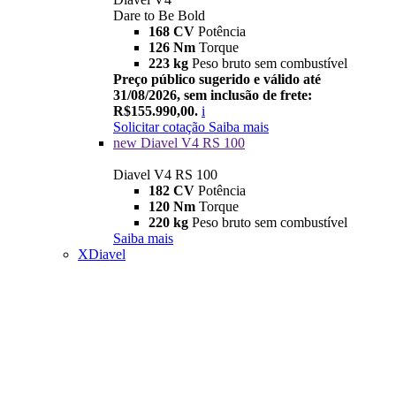
Dare to Be Bold
168 CV
Potência
126 Nm
Torque
223 kg
Peso bruto sem combustível
Preço público sugerido e válido até
31/08/2026, sem inclusão de frete:
R$155.990,00.
i
Solicitar cotação
Saiba mais
new
Diavel V4 RS 100
Diavel V4 RS 100
182 CV
Potência
120 Nm
Torque
220 kg
Peso bruto sem combustível
Saiba mais
XDiavel