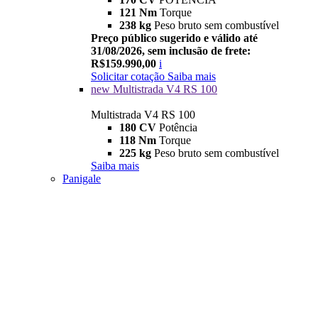
121 Nm
Torque
238 kg
Peso bruto sem combustível
Preço público sugerido e válido até
31/08/2026, sem inclusão de frete:
R$159.990,00
i
Solicitar cotação
Saiba mais
new
Multistrada V4 RS 100
Multistrada V4 RS 100
180 CV
Potência
118 Nm
Torque
225 kg
Peso bruto sem combustível
Saiba mais
Panigale