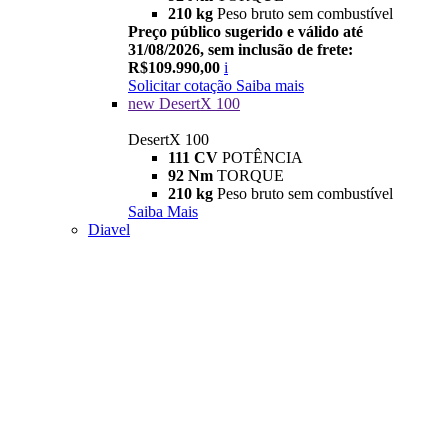
210 kg
Peso bruto sem combustível
Preço público sugerido e válido até
31/08/2026, sem inclusão de frete:
R$109.990,00
i
Solicitar cotação
Saiba mais
new
DesertX 100
DesertX 100
111 CV
POTÊNCIA
92 Nm
TORQUE
210 kg
Peso bruto sem combustível
Saiba Mais
Diavel