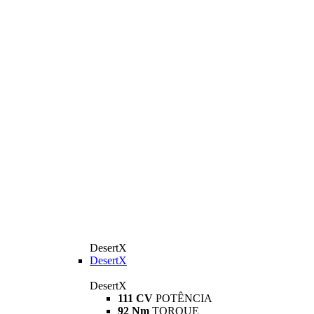
DesertX
DesertX
DesertX
111 CV
POTÊNCIA
92 Nm
TORQUE