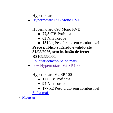
Hypermotard
Hypermotard 698 Mono RVE
Hypermotard 698 Mono RVE
77,5 CV
Potência
63 Nm
Torque
151 kg
Peso bruto sem combustível
Preço público sugerido e válido até
31/08/2026, sem inclusão de frete:
R$109.990,00.
i
Solicitar cotação
Saiba mais
new
Hypermotard V2 SP 100
Hypermotard V2 SP 100
122 CV
Potência
94 Nm
Torque
177 kg
Peso bruto sem combustível
Saiba mais
Monster