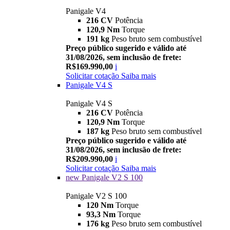
Panigale V4
216 CV
Potência
120,9 Nm
Torque
191 kg
Peso bruto sem combustível
Preço público sugerido e válido até
31/08/2026, sem inclusão de frete:
R$169.990,00
i
Solicitar cotação
Saiba mais
Panigale V4 S
Panigale V4 S
216 CV
Potência
120,9 Nm
Torque
187 kg
Peso bruto sem combustível
Preço público sugerido e válido até
31/08/2026, sem inclusão de frete:
R$209.990,00
i
Solicitar cotação
Saiba mais
new
Panigale V2 S 100
Panigale V2 S 100
120 Nm
Torque
93,3 Nm
Torque
176 kg
Peso bruto sem combustível