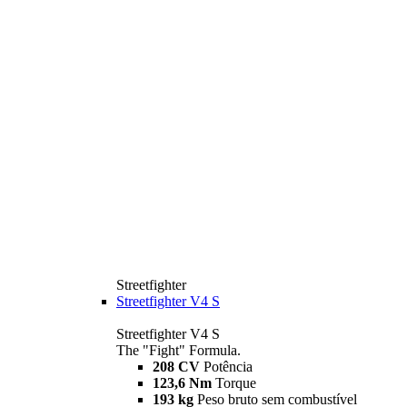
Streetfighter
Streetfighter V4 S
Streetfighter V4 S
The "Fight" Formula.
208 CV
Potência
123,6 Nm
Torque
193 kg
Peso bruto sem combustível