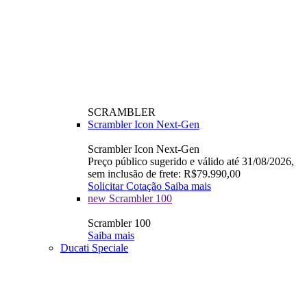
SCRAMBLER
Scrambler Icon Next-Gen
Scrambler Icon Next-Gen
Preço público sugerido e válido até 31/08/2026,
sem inclusão de frete: R$79.990,00
Solicitar Cotação
Saiba mais
new
Scrambler 100
Scrambler 100
Saiba mais
Ducati Speciale