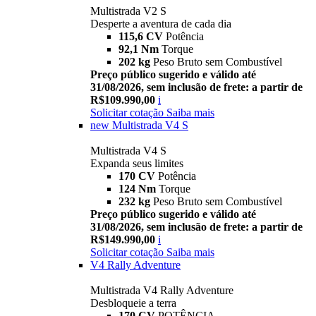
Multistrada V2 S
Desperte a aventura de cada dia
115,6 CV
Potência
92,1 Nm
Torque
202 kg
Peso Bruto sem Combustível
Preço público sugerido e válido até
31/08/2026, sem inclusão de frete: a partir de
R$109.990,00
i
Solicitar cotação
Saiba mais
new
Multistrada V4 S
Multistrada V4 S
Expanda seus limites
170 CV
Potência
124 Nm
Torque
232 kg
Peso Bruto sem Combustível
Preço público sugerido e válido até
31/08/2026, sem inclusão de frete: a partir de
R$149.990,00
i
Solicitar cotação
Saiba mais
V4 Rally Adventure
Multistrada V4 Rally Adventure
Desbloqueie a terra
170 CV
POTÊNCIA