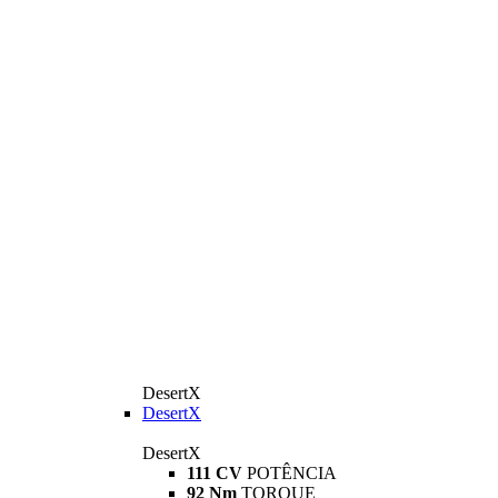
DesertX
DesertX
DesertX
111 CV
POTÊNCIA
92 Nm
TORQUE