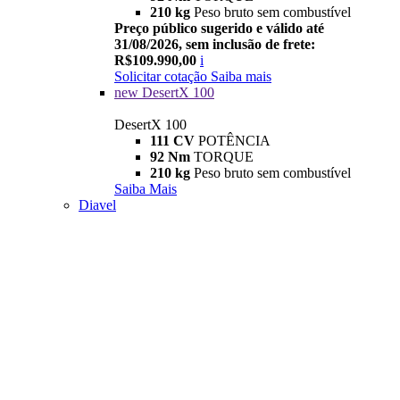
210 kg
Peso bruto sem combustível
Preço público sugerido e válido até
31/08/2026, sem inclusão de frete:
R$109.990,00
i
Solicitar cotação
Saiba mais
new
DesertX 100
DesertX 100
111 CV
POTÊNCIA
92 Nm
TORQUE
210 kg
Peso bruto sem combustível
Saiba Mais
Diavel