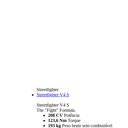
Streetfighter
Streetfighter V4 S
Streetfighter V4 S
The "Fight" Formula.
208 CV
Potência
123,6 Nm
Torque
193 kg
Peso bruto sem combustível