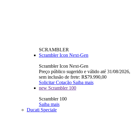
SCRAMBLER
Scrambler Icon Next-Gen
Scrambler Icon Next-Gen
Preço público sugerido e válido até 31/08/2026,
sem inclusão de frete: R$79.990,00
Solicitar Cotação
Saiba mais
new
Scrambler 100
Scrambler 100
Saiba mais
Ducati Speciale