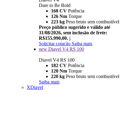
Dare to Be Bold
168 CV
Potência
126 Nm
Torque
223 kg
Peso bruto sem combustível
Preço público sugerido e válido até
31/08/2026, sem inclusão de frete:
R$155.990,00.
i
Solicitar cotação
Saiba mais
new
Diavel V4 RS 100
Diavel V4 RS 100
182 CV
Potência
120 Nm
Torque
220 kg
Peso bruto sem combustível
Saiba mais
XDiavel