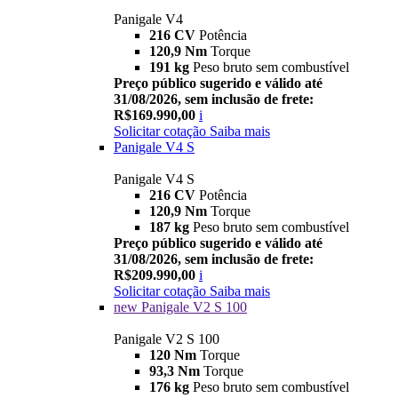
Panigale V4
216 CV
Potência
120,9 Nm
Torque
191 kg
Peso bruto sem combustível
Preço público sugerido e válido até
31/08/2026, sem inclusão de frete:
R$169.990,00
i
Solicitar cotação
Saiba mais
Panigale V4 S
Panigale V4 S
216 CV
Potência
120,9 Nm
Torque
187 kg
Peso bruto sem combustível
Preço público sugerido e válido até
31/08/2026, sem inclusão de frete:
R$209.990,00
i
Solicitar cotação
Saiba mais
new
Panigale V2 S 100
Panigale V2 S 100
120 Nm
Torque
93,3 Nm
Torque
176 kg
Peso bruto sem combustível