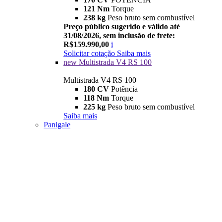
121 Nm
Torque
238 kg
Peso bruto sem combustível
Preço público sugerido e válido até
31/08/2026, sem inclusão de frete:
R$159.990,00
i
Solicitar cotação
Saiba mais
new
Multistrada V4 RS 100
Multistrada V4 RS 100
180 CV
Potência
118 Nm
Torque
225 kg
Peso bruto sem combustível
Saiba mais
Panigale