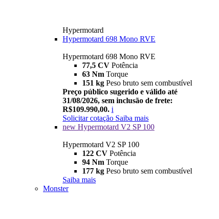
Hypermotard
Hypermotard 698 Mono RVE
Hypermotard 698 Mono RVE
77,5 CV
Potência
63 Nm
Torque
151 kg
Peso bruto sem combustível
Preço público sugerido e válido até
31/08/2026, sem inclusão de frete:
R$109.990,00.
i
Solicitar cotação
Saiba mais
new
Hypermotard V2 SP 100
Hypermotard V2 SP 100
122 CV
Potência
94 Nm
Torque
177 kg
Peso bruto sem combustível
Saiba mais
Monster