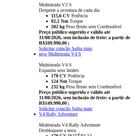
Multistrada V2 S
Desperte a aventura de cada dia
115,6 CV
Potência
92,1 Nm
Torque
202 kg
Peso Bruto sem Combustível
Preço público sugerido e válido até
31/08/2026, sem inclusão de frete: a partir de
R$109.990,00
i
Solicitar cotação
Saiba mais
new
Multistrada V4 S
Multistrada V4 S
Expanda seus limites
170 CV
Potência
124 Nm
Torque
232 kg
Peso Bruto sem Combustível
Preço público sugerido e válido até
31/08/2026, sem inclusão de frete: a partir de
R$149.990,00
i
Solicitar cotação
Saiba mais
V4 Rally Adventure
Multistrada V4 Rally Adventure
Desbloqueie a terra
170 CV
POTÊNCIA