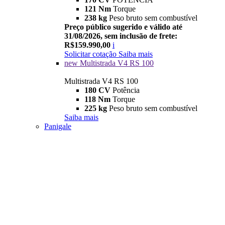
121 Nm
Torque
238 kg
Peso bruto sem combustível
Preço público sugerido e válido até
31/08/2026, sem inclusão de frete:
R$159.990,00
i
Solicitar cotação
Saiba mais
new
Multistrada V4 RS 100
Multistrada V4 RS 100
180 CV
Potência
118 Nm
Torque
225 kg
Peso bruto sem combustível
Saiba mais
Panigale