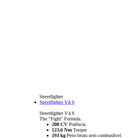
Streetfighter
Streetfighter V4 S
Streetfighter V4 S
The "Fight" Formula.
208 CV
Potência
123,6 Nm
Torque
193 kg
Peso bruto sem combustível