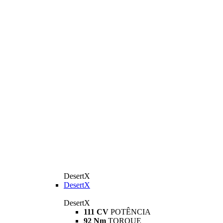
DesertX
DesertX
DesertX
111 CV
POTÊNCIA
92 Nm
TORQUE