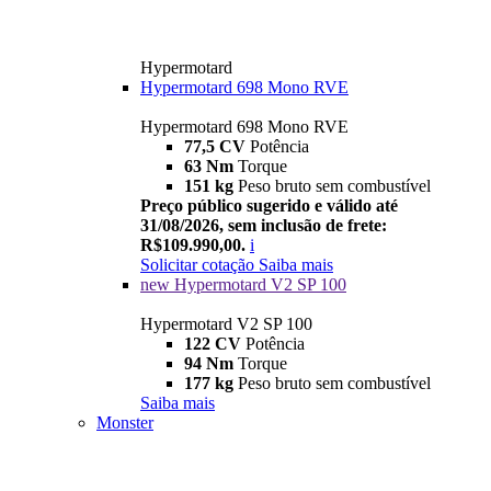
Hypermotard
Hypermotard 698 Mono RVE
Hypermotard 698 Mono RVE
77,5 CV
Potência
63 Nm
Torque
151 kg
Peso bruto sem combustível
Preço público sugerido e válido até
31/08/2026, sem inclusão de frete:
R$109.990,00.
i
Solicitar cotação
Saiba mais
new
Hypermotard V2 SP 100
Hypermotard V2 SP 100
122 CV
Potência
94 Nm
Torque
177 kg
Peso bruto sem combustível
Saiba mais
Monster