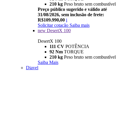
210 kg
Peso bruto sem combustível
Preço público sugerido e válido até
31/08/2026, sem inclusão de frete:
R$109.990,00
i
Solicitar cotação
Saiba mais
new
DesertX 100
DesertX 100
111 CV
POTÊNCIA
92 Nm
TORQUE
210 kg
Peso bruto sem combustível
Saiba Mais
Diavel