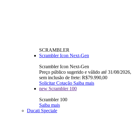
SCRAMBLER
Scrambler Icon Next-Gen
Scrambler Icon Next-Gen
Preço público sugerido e válido até 31/08/2026,
sem inclusão de frete: R$79.990,00
Solicitar Cotação
Saiba mais
new
Scrambler 100
Scrambler 100
Saiba mais
Ducati Speciale