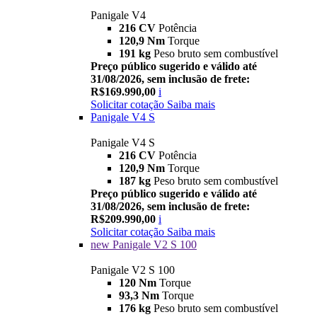
Panigale V4
216 CV
Potência
120,9 Nm
Torque
191 kg
Peso bruto sem combustível
Preço público sugerido e válido até
31/08/2026, sem inclusão de frete:
R$169.990,00
i
Solicitar cotação
Saiba mais
Panigale V4 S
Panigale V4 S
216 CV
Potência
120,9 Nm
Torque
187 kg
Peso bruto sem combustível
Preço público sugerido e válido até
31/08/2026, sem inclusão de frete:
R$209.990,00
i
Solicitar cotação
Saiba mais
new
Panigale V2 S 100
Panigale V2 S 100
120 Nm
Torque
93,3 Nm
Torque
176 kg
Peso bruto sem combustível