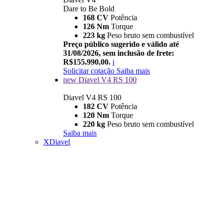
Dare to Be Bold
168 CV
Potência
126 Nm
Torque
223 kg
Peso bruto sem combustível
Preço público sugerido e válido até
31/08/2026, sem inclusão de frete:
R$155.990,00.
i
Solicitar cotação
Saiba mais
new
Diavel V4 RS 100
Diavel V4 RS 100
182 CV
Potência
120 Nm
Torque
220 kg
Peso bruto sem combustível
Saiba mais
XDiavel