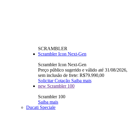
SCRAMBLER
Scrambler Icon Next-Gen
Scrambler Icon Next-Gen
Preço público sugerido e válido até 31/08/2026,
sem inclusão de frete: R$79.990,00
Solicitar Cotação
Saiba mais
new
Scrambler 100
Scrambler 100
Saiba mais
Ducati Speciale