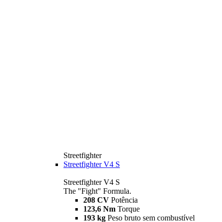
Streetfighter
Streetfighter V4 S
Streetfighter V4 S
The "Fight" Formula.
208 CV
Potência
123,6 Nm
Torque
193 kg
Peso bruto sem combustível