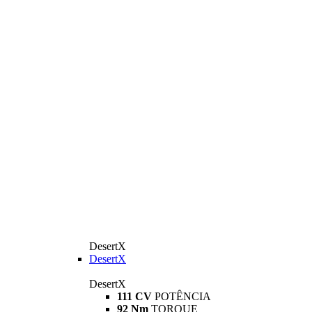
DesertX
DesertX
DesertX
111 CV
POTÊNCIA
92 Nm
TORQUE