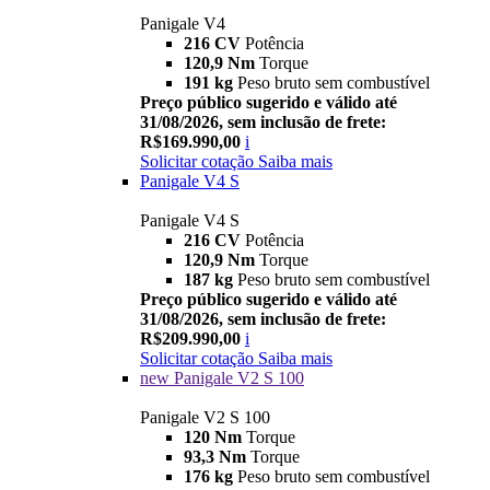
Panigale V4
216 CV
Potência
120,9 Nm
Torque
191 kg
Peso bruto sem combustível
Preço público sugerido e válido até
31/08/2026, sem inclusão de frete:
R$169.990,00
i
Solicitar cotação
Saiba mais
Panigale V4 S
Panigale V4 S
216 CV
Potência
120,9 Nm
Torque
187 kg
Peso bruto sem combustível
Preço público sugerido e válido até
31/08/2026, sem inclusão de frete:
R$209.990,00
i
Solicitar cotação
Saiba mais
new
Panigale V2 S 100
Panigale V2 S 100
120 Nm
Torque
93,3 Nm
Torque
176 kg
Peso bruto sem combustível