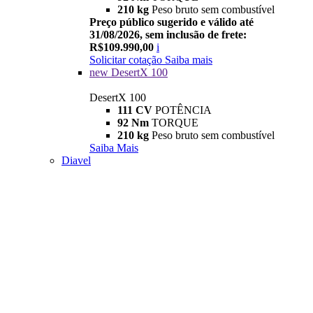
210 kg
Peso bruto sem combustível
Preço público sugerido e válido até
31/08/2026, sem inclusão de frete:
R$109.990,00
i
Solicitar cotação
Saiba mais
new
DesertX 100
DesertX 100
111 CV
POTÊNCIA
92 Nm
TORQUE
210 kg
Peso bruto sem combustível
Saiba Mais
Diavel