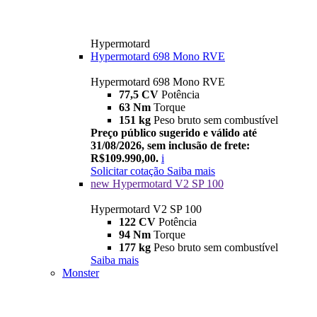
Hypermotard
Hypermotard 698 Mono RVE
Hypermotard 698 Mono RVE
77,5 CV
Potência
63 Nm
Torque
151 kg
Peso bruto sem combustível
Preço público sugerido e válido até
31/08/2026, sem inclusão de frete:
R$109.990,00.
i
Solicitar cotação
Saiba mais
new
Hypermotard V2 SP 100
Hypermotard V2 SP 100
122 CV
Potência
94 Nm
Torque
177 kg
Peso bruto sem combustível
Saiba mais
Monster