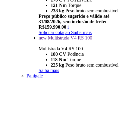
121 Nm
Torque
238 kg
Peso bruto sem combustível
Preço público sugerido e válido até
31/08/2026, sem inclusão de frete:
R$159.990,00
i
Solicitar cotação
Saiba mais
new
Multistrada V4 RS 100
Multistrada V4 RS 100
180 CV
Potência
118 Nm
Torque
225 kg
Peso bruto sem combustível
Saiba mais
Panigale