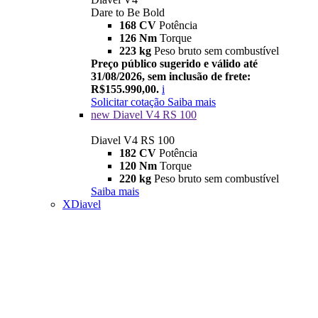
Dare to Be Bold
168 CV
Potência
126 Nm
Torque
223 kg
Peso bruto sem combustível
Preço público sugerido e válido até
31/08/2026, sem inclusão de frete:
R$155.990,00.
i
Solicitar cotação
Saiba mais
new
Diavel V4 RS 100
Diavel V4 RS 100
182 CV
Potência
120 Nm
Torque
220 kg
Peso bruto sem combustível
Saiba mais
XDiavel