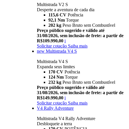
Multistrada V2 S
Desperte a aventura de cada dia
115,6 CV
Potência
92,1 Nm
Torque
202 kg
Peso Bruto sem Combustível
Preço público sugerido e válido até
31/08/2026, sem inclusão de frete: a partir de
R$109.990,00
i
Solicitar cotação
Saiba mais
new
Multistrada V4 S
Multistrada V4 S
Expanda seus limites
170 CV
Potência
124 Nm
Torque
232 kg
Peso Bruto sem Combustível
Preço público sugerido e válido até
31/08/2026, sem inclusão de frete: a partir de
R$149.990,00
i
Solicitar cotação
Saiba mais
V4 Rally Adventure
Multistrada V4 Rally Adventure
Desbloqueie a terra
170 CV
POTÊNCIA