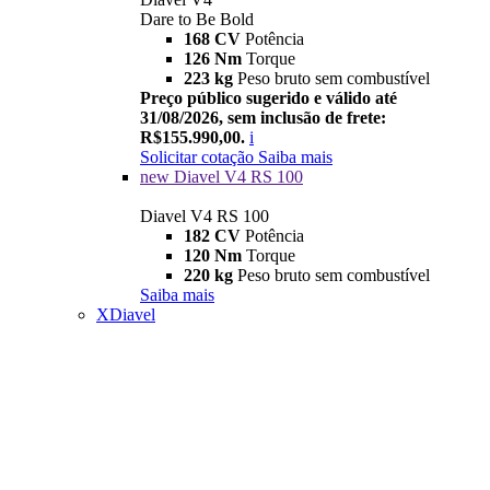
Dare to Be Bold
168 CV
Potência
126 Nm
Torque
223 kg
Peso bruto sem combustível
Preço público sugerido e válido até
31/08/2026, sem inclusão de frete:
R$155.990,00.
i
Solicitar cotação
Saiba mais
new
Diavel V4 RS 100
Diavel V4 RS 100
182 CV
Potência
120 Nm
Torque
220 kg
Peso bruto sem combustível
Saiba mais
XDiavel