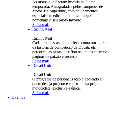
As motos que fizeram história na última
temporada. Autografadas pelos campeões de
MotoGP e Superbike, com equipamentos
especiais em edição limitadíssima que
homenageia seu piloto favorito.
Saiba mais
Racing Real
Racing Real
Cada uma dessas motocicletas conta uma parte
da história de competição da Ducati: ela
percorreu as pistas, desafiou os limites e escreveu
páginas de paixão e sucesso.
Saiba mais
Ducati Unica
Ducati Unica
O programa de personalização é dedicado a
quem deseja projetar e construir sua própria
motocicleta, exclusiva e única.
Saiba mais
Eventos