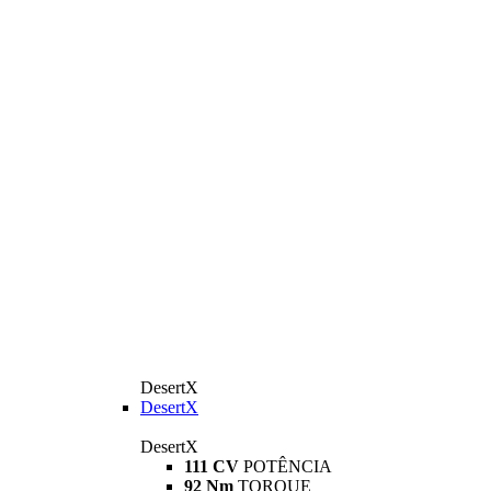
DesertX
DesertX
DesertX
111 CV
POTÊNCIA
92 Nm
TORQUE