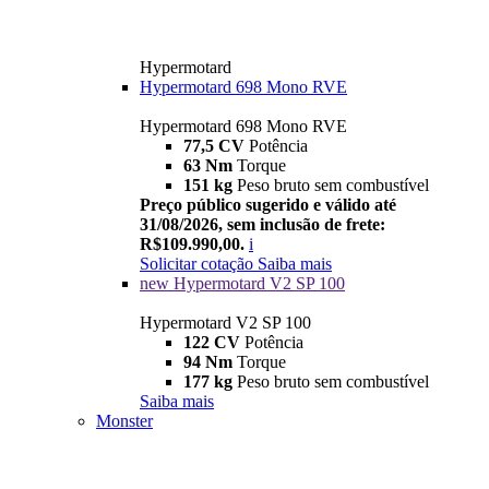
Hypermotard
Hypermotard 698 Mono RVE
Hypermotard 698 Mono RVE
77,5 CV
Potência
63 Nm
Torque
151 kg
Peso bruto sem combustível
Preço público sugerido e válido até
31/08/2026, sem inclusão de frete:
R$109.990,00.
i
Solicitar cotação
Saiba mais
new
Hypermotard V2 SP 100
Hypermotard V2 SP 100
122 CV
Potência
94 Nm
Torque
177 kg
Peso bruto sem combustível
Saiba mais
Monster