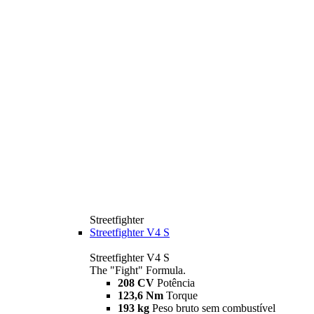
Streetfighter
Streetfighter V4 S
Streetfighter V4 S
The "Fight" Formula.
208 CV
Potência
123,6 Nm
Torque
193 kg
Peso bruto sem combustível