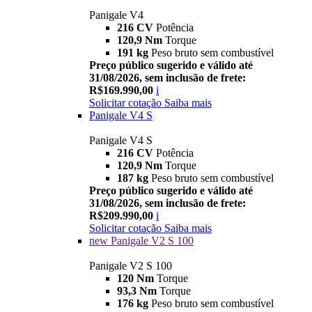
Panigale V4
216 CV
Potência
120,9 Nm
Torque
191 kg
Peso bruto sem combustível
Preço público sugerido e válido até
31/08/2026, sem inclusão de frete:
R$169.990,00
i
Solicitar cotação
Saiba mais
Panigale V4 S
Panigale V4 S
216 CV
Potência
120,9 Nm
Torque
187 kg
Peso bruto sem combustível
Preço público sugerido e válido até
31/08/2026, sem inclusão de frete:
R$209.990,00
i
Solicitar cotação
Saiba mais
new
Panigale V2 S 100
Panigale V2 S 100
120 Nm
Torque
93,3 Nm
Torque
176 kg
Peso bruto sem combustível