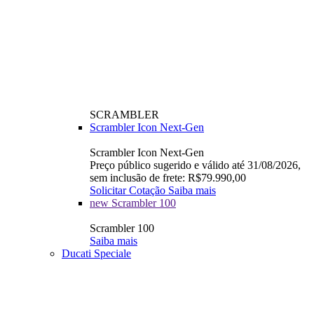
SCRAMBLER
Scrambler Icon Next-Gen
Scrambler Icon Next-Gen
Preço público sugerido e válido até 31/08/2026,
sem inclusão de frete: R$79.990,00
Solicitar Cotação
Saiba mais
new
Scrambler 100
Scrambler 100
Saiba mais
Ducati Speciale