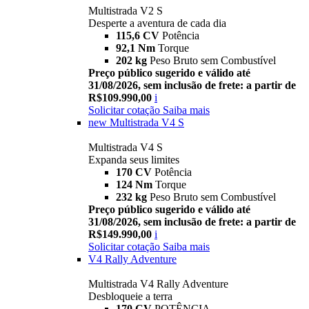
Multistrada V2 S
Desperte a aventura de cada dia
115,6 CV
Potência
92,1 Nm
Torque
202 kg
Peso Bruto sem Combustível
Preço público sugerido e válido até
31/08/2026, sem inclusão de frete: a partir de
R$109.990,00
i
Solicitar cotação
Saiba mais
new
Multistrada V4 S
Multistrada V4 S
Expanda seus limites
170 CV
Potência
124 Nm
Torque
232 kg
Peso Bruto sem Combustível
Preço público sugerido e válido até
31/08/2026, sem inclusão de frete: a partir de
R$149.990,00
i
Solicitar cotação
Saiba mais
V4 Rally Adventure
Multistrada V4 Rally Adventure
Desbloqueie a terra
170 CV
POTÊNCIA