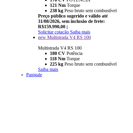
121 Nm
Torque
238 kg
Peso bruto sem combustível
Preço público sugerido e válido até
31/08/2026, sem inclusão de frete:
R$159.990,00
i
Solicitar cotação
Saiba mais
new
Multistrada V4 RS 100
Multistrada V4 RS 100
180 CV
Potência
118 Nm
Torque
225 kg
Peso bruto sem combustível
Saiba mais
Panigale