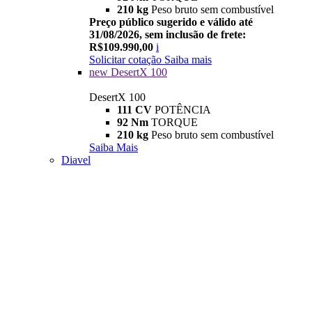
210 kg
Peso bruto sem combustível
Preço público sugerido e válido até
31/08/2026, sem inclusão de frete:
R$109.990,00
i
Solicitar cotação
Saiba mais
new
DesertX 100
DesertX 100
111 CV
POTÊNCIA
92 Nm
TORQUE
210 kg
Peso bruto sem combustível
Saiba Mais
Diavel