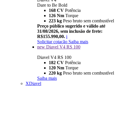
Dare to Be Bold
168 CV
Potência
126 Nm
Torque
223 kg
Peso bruto sem combustível
Preço público sugerido e válido até
31/08/2026, sem inclusão de frete:
R$155.990,00.
i
Solicitar cotação
Saiba mais
new
Diavel V4 RS 100
Diavel V4 RS 100
182 CV
Potência
120 Nm
Torque
220 kg
Peso bruto sem combustível
Saiba mais
XDiavel