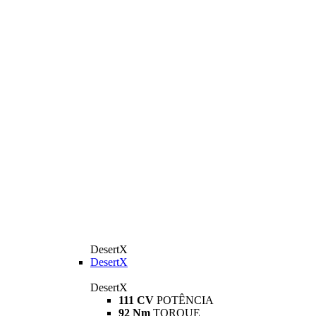
DesertX
DesertX
DesertX
111 CV
POTÊNCIA
92 Nm
TORQUE