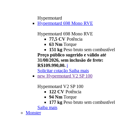
Hypermotard
Hypermotard 698 Mono RVE
Hypermotard 698 Mono RVE
77,5 CV
Potência
63 Nm
Torque
151 kg
Peso bruto sem combustível
Preço público sugerido e válido até
31/08/2026, sem inclusão de frete:
R$109.990,00.
i
Solicitar cotação
Saiba mais
new
Hypermotard V2 SP 100
Hypermotard V2 SP 100
122 CV
Potência
94 Nm
Torque
177 kg
Peso bruto sem combustível
Saiba mais
Monster