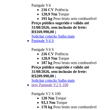
Panigale V4
216 CV
Potência
120,9 Nm
Torque
191 kg
Peso bruto sem combustível
Preço público sugerido e válido até
31/08/2026, sem inclusão de frete:
R$169.990,00
i
Solicitar cotação
Saiba mais
Panigale V4 S
Panigale V4 S
216 CV
Potência
120,9 Nm
Torque
187 kg
Peso bruto sem combustível
Preço público sugerido e válido até
31/08/2026, sem inclusão de frete:
R$209.990,00
i
Solicitar cotação
Saiba mais
new
Panigale V2 S 100
Panigale V2 S 100
120 Nm
Torque
93,3 Nm
Torque
176 kg
Peso bruto sem combustível