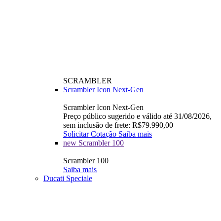
SCRAMBLER
Scrambler Icon Next-Gen
Scrambler Icon Next-Gen
Preço público sugerido e válido até 31/08/2026,
sem inclusão de frete: R$79.990,00
Solicitar Cotação
Saiba mais
new
Scrambler 100
Scrambler 100
Saiba mais
Ducati Speciale