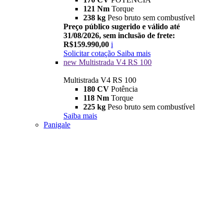
121 Nm
Torque
238 kg
Peso bruto sem combustível
Preço público sugerido e válido até
31/08/2026, sem inclusão de frete:
R$159.990,00
i
Solicitar cotação
Saiba mais
new
Multistrada V4 RS 100
Multistrada V4 RS 100
180 CV
Potência
118 Nm
Torque
225 kg
Peso bruto sem combustível
Saiba mais
Panigale