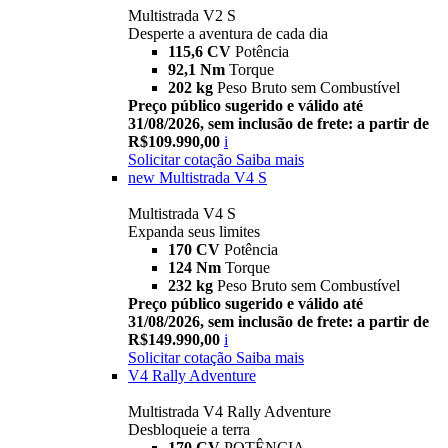
Multistrada V2 S
Desperte a aventura de cada dia
115,6 CV
Potência
92,1 Nm
Torque
202 kg
Peso Bruto sem Combustível
Preço público sugerido e válido até
31/08/2026, sem inclusão de frete: a partir de
R$109.990,00
i
Solicitar cotação
Saiba mais
new
Multistrada V4 S
Multistrada V4 S
Expanda seus limites
170 CV
Potência
124 Nm
Torque
232 kg
Peso Bruto sem Combustível
Preço público sugerido e válido até
31/08/2026, sem inclusão de frete: a partir de
R$149.990,00
i
Solicitar cotação
Saiba mais
V4 Rally Adventure
Multistrada V4 Rally Adventure
Desbloqueie a terra
170 CV
POTÊNCIA