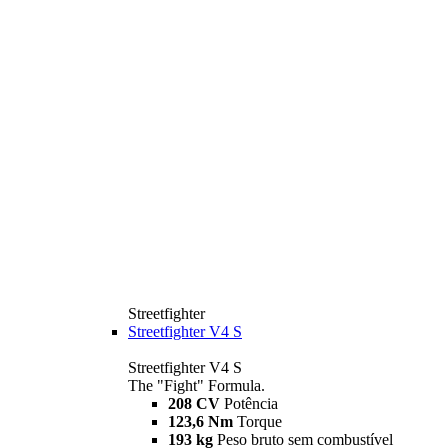
Streetfighter
Streetfighter V4 S
Streetfighter V4 S
The "Fight" Formula.
208 CV
Potência
123,6 Nm
Torque
193 kg
Peso bruto sem combustível