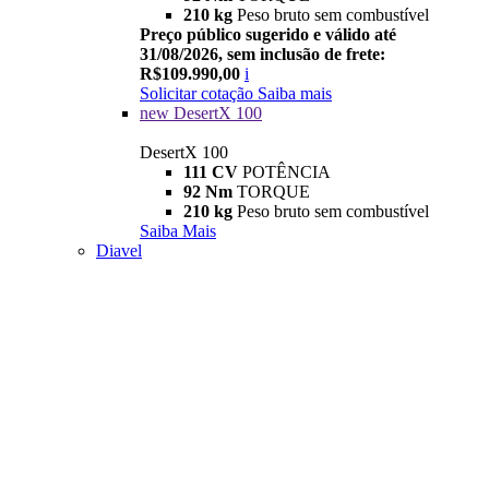
210 kg
Peso bruto sem combustível
Preço público sugerido e válido até
31/08/2026, sem inclusão de frete:
R$109.990,00
i
Solicitar cotação
Saiba mais
new
DesertX 100
DesertX 100
111 CV
POTÊNCIA
92 Nm
TORQUE
210 kg
Peso bruto sem combustível
Saiba Mais
Diavel