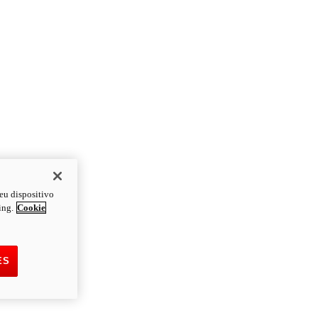
eu dispositivo
ing.
Cookie
ES