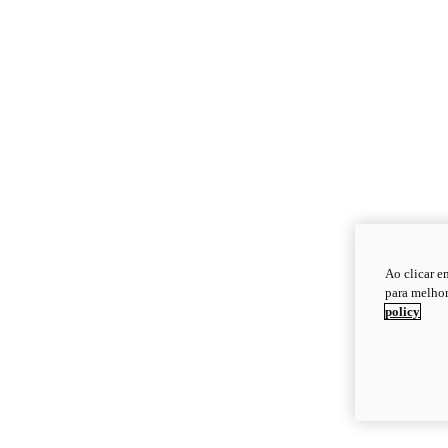
Ao clicar e
para melhor
policy