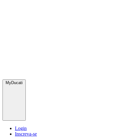
MyDucati
Login
Inscreva-se