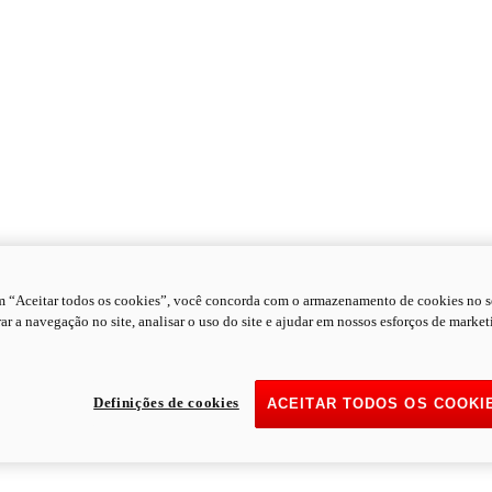
m “Aceitar todos os cookies”, você concorda com o armazenamento de cookies no s
ar a navegação no site, analisar o uso do site e ajudar em nossos esforços de market
Definições de cookies
ACEITAR TODOS OS COOKI