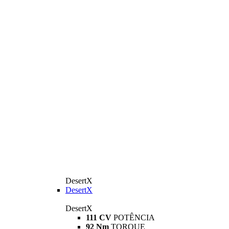
DesertX
DesertX
DesertX
111 CV
POTÊNCIA
92 Nm
TORQUE