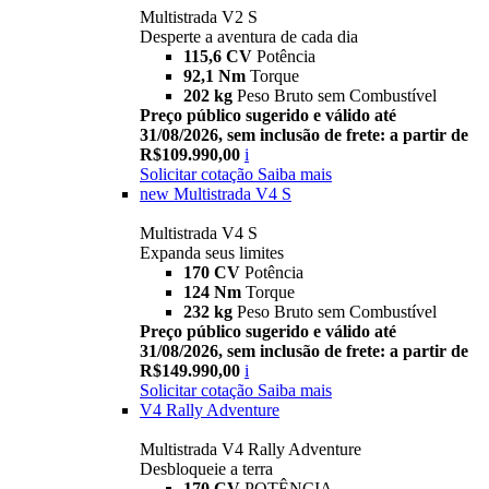
Multistrada V2 S
Desperte a aventura de cada dia
115,6 CV
Potência
92,1 Nm
Torque
202 kg
Peso Bruto sem Combustível
Preço público sugerido e válido até
31/08/2026, sem inclusão de frete: a partir de
R$109.990,00
i
Solicitar cotação
Saiba mais
new
Multistrada V4 S
Multistrada V4 S
Expanda seus limites
170 CV
Potência
124 Nm
Torque
232 kg
Peso Bruto sem Combustível
Preço público sugerido e válido até
31/08/2026, sem inclusão de frete: a partir de
R$149.990,00
i
Solicitar cotação
Saiba mais
V4 Rally Adventure
Multistrada V4 Rally Adventure
Desbloqueie a terra
170 CV
POTÊNCIA