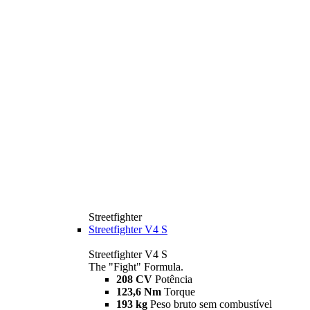
Streetfighter
Streetfighter V4 S
Streetfighter V4 S
The "Fight" Formula.
208 CV
Potência
123,6 Nm
Torque
193 kg
Peso bruto sem combustível