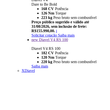
Dare to Be Bold
168 CV
Potência
126 Nm
Torque
223 kg
Peso bruto sem combustível
Preço público sugerido e válido até
31/08/2026, sem inclusão de frete:
R$155.990,00.
i
Solicitar cotação
Saiba mais
new
Diavel V4 RS 100
Diavel V4 RS 100
182 CV
Potência
120 Nm
Torque
220 kg
Peso bruto sem combustível
Saiba mais
XDiavel