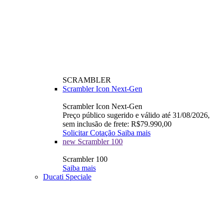
SCRAMBLER
Scrambler Icon Next-Gen
Scrambler Icon Next-Gen
Preço público sugerido e válido até 31/08/2026,
sem inclusão de frete: R$79.990,00
Solicitar Cotação
Saiba mais
new
Scrambler 100
Scrambler 100
Saiba mais
Ducati Speciale