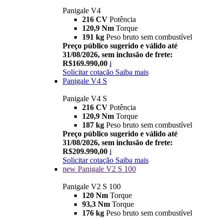
Panigale V4
216 CV
Potência
120,9 Nm
Torque
191 kg
Peso bruto sem combustível
Preço público sugerido e válido até
31/08/2026, sem inclusão de frete:
R$169.990,00
i
Solicitar cotação
Saiba mais
Panigale V4 S
Panigale V4 S
216 CV
Potência
120,9 Nm
Torque
187 kg
Peso bruto sem combustível
Preço público sugerido e válido até
31/08/2026, sem inclusão de frete:
R$209.990,00
i
Solicitar cotação
Saiba mais
new
Panigale V2 S 100
Panigale V2 S 100
120 Nm
Torque
93,3 Nm
Torque
176 kg
Peso bruto sem combustível