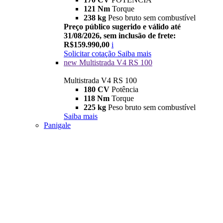
121 Nm
Torque
238 kg
Peso bruto sem combustível
Preço público sugerido e válido até
31/08/2026, sem inclusão de frete:
R$159.990,00
i
Solicitar cotação
Saiba mais
new
Multistrada V4 RS 100
Multistrada V4 RS 100
180 CV
Potência
118 Nm
Torque
225 kg
Peso bruto sem combustível
Saiba mais
Panigale