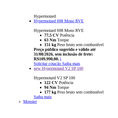
Hypermotard
Hypermotard 698 Mono RVE
Hypermotard 698 Mono RVE
77,5 CV
Potência
63 Nm
Torque
151 kg
Peso bruto sem combustível
Preço público sugerido e válido até
31/08/2026, sem inclusão de frete:
R$109.990,00.
i
Solicitar cotação
Saiba mais
new
Hypermotard V2 SP 100
Hypermotard V2 SP 100
122 CV
Potência
94 Nm
Torque
177 kg
Peso bruto sem combustível
Saiba mais
Monster