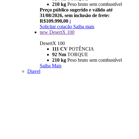
210 kg
Peso bruto sem combustível
Preço público sugerido e válido até
31/08/2026, sem inclusão de frete:
R$109.990,00
i
Solicitar cotação
Saiba mais
new
DesertX 100
DesertX 100
111 CV
POTÊNCIA
92 Nm
TORQUE
210 kg
Peso bruto sem combustível
Saiba Mais
Diavel