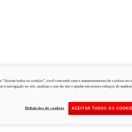
m “Aceitar todos os cookies”, você concorda com o armazenamento de cookies no s
ar a navegação no site, analisar o uso do site e ajudar em nossos esforços de market
Definições de cookies
ACEITAR TODOS OS COOKI