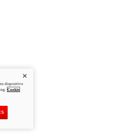
eu dispositivo
ing.
Cookie
ES