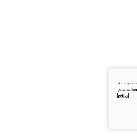
Ao clicar e
para melhor
policy