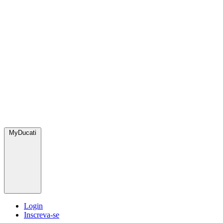
MyDucati
Login
Inscreva-se