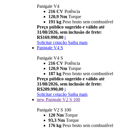
Panigale V4
216 CV
Potência
120,9 Nm
Torque
191 kg
Peso bruto sem combustível
Preço público sugerido e válido até
31/08/2026, sem inclusão de frete:
R$169.990,00
i
Solicitar cotação
Saiba mais
Panigale V4 S
Panigale V4 S
216 CV
Potência
120,9 Nm
Torque
187 kg
Peso bruto sem combustível
Preço público sugerido e válido até
31/08/2026, sem inclusão de frete:
R$209.990,00
i
Solicitar cotação
Saiba mais
new
Panigale V2 S 100
Panigale V2 S 100
120 Nm
Torque
93,3 Nm
Torque
176 kg
Peso bruto sem combustível