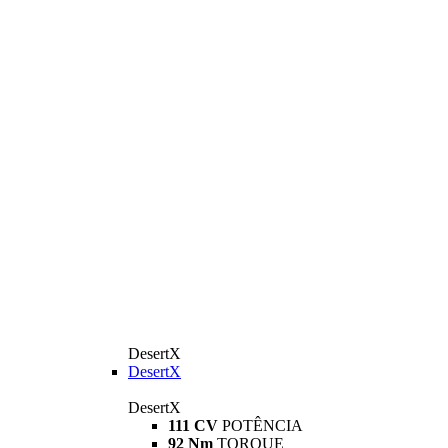
DesertX
DesertX
DesertX
111 CV
POTÊNCIA
92 Nm
TORQUE