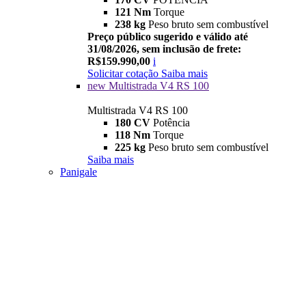
121 Nm
Torque
238 kg
Peso bruto sem combustível
Preço público sugerido e válido até
31/08/2026, sem inclusão de frete:
R$159.990,00
i
Solicitar cotação
Saiba mais
new
Multistrada V4 RS 100
Multistrada V4 RS 100
180 CV
Potência
118 Nm
Torque
225 kg
Peso bruto sem combustível
Saiba mais
Panigale