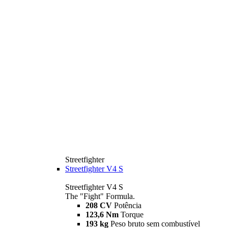
Streetfighter
Streetfighter V4 S
Streetfighter V4 S
The "Fight" Formula.
208 CV
Potência
123,6 Nm
Torque
193 kg
Peso bruto sem combustível