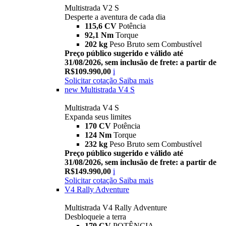
Multistrada V2 S
Desperte a aventura de cada dia
115,6 CV
Potência
92,1 Nm
Torque
202 kg
Peso Bruto sem Combustível
Preço público sugerido e válido até
31/08/2026, sem inclusão de frete: a partir de
R$109.990,00
i
Solicitar cotação
Saiba mais
new
Multistrada V4 S
Multistrada V4 S
Expanda seus limites
170 CV
Potência
124 Nm
Torque
232 kg
Peso Bruto sem Combustível
Preço público sugerido e válido até
31/08/2026, sem inclusão de frete: a partir de
R$149.990,00
i
Solicitar cotação
Saiba mais
V4 Rally Adventure
Multistrada V4 Rally Adventure
Desbloqueie a terra
170 CV
POTÊNCIA