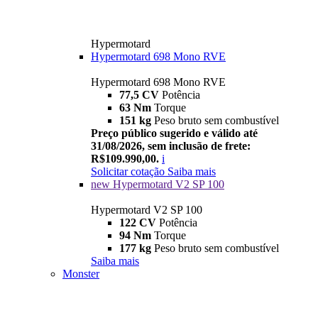
Hypermotard
Hypermotard 698 Mono RVE
Hypermotard 698 Mono RVE
77,5 CV
Potência
63 Nm
Torque
151 kg
Peso bruto sem combustível
Preço público sugerido e válido até
31/08/2026, sem inclusão de frete:
R$109.990,00.
i
Solicitar cotação
Saiba mais
new
Hypermotard V2 SP 100
Hypermotard V2 SP 100
122 CV
Potência
94 Nm
Torque
177 kg
Peso bruto sem combustível
Saiba mais
Monster