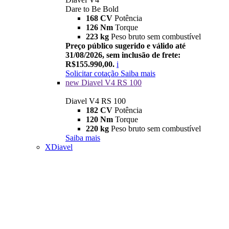
Dare to Be Bold
168 CV
Potência
126 Nm
Torque
223 kg
Peso bruto sem combustível
Preço público sugerido e válido até
31/08/2026, sem inclusão de frete:
R$155.990,00.
i
Solicitar cotação
Saiba mais
new
Diavel V4 RS 100
Diavel V4 RS 100
182 CV
Potência
120 Nm
Torque
220 kg
Peso bruto sem combustível
Saiba mais
XDiavel