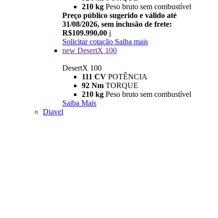
210 kg
Peso bruto sem combustível
Preço público sugerido e válido até
31/08/2026, sem inclusão de frete:
R$109.990,00
i
Solicitar cotação
Saiba mais
new
DesertX 100
DesertX 100
111 CV
POTÊNCIA
92 Nm
TORQUE
210 kg
Peso bruto sem combustível
Saiba Mais
Diavel