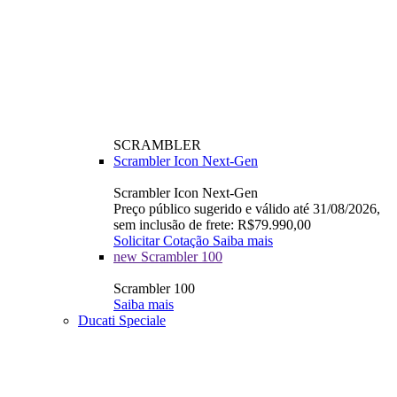
SCRAMBLER
Scrambler Icon Next-Gen
Scrambler Icon Next-Gen
Preço público sugerido e válido até 31/08/2026,
sem inclusão de frete: R$79.990,00
Solicitar Cotação
Saiba mais
new
Scrambler 100
Scrambler 100
Saiba mais
Ducati Speciale