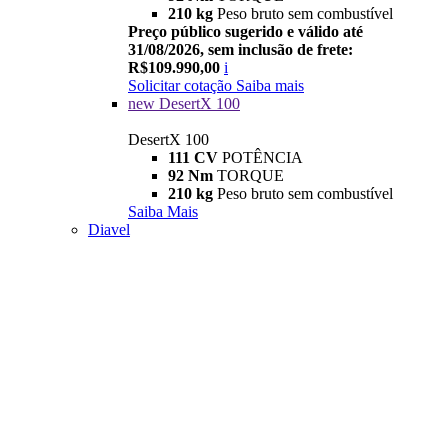
210 kg
Peso bruto sem combustível
Preço público sugerido e válido até
31/08/2026, sem inclusão de frete:
R$109.990,00
i
Solicitar cotação
Saiba mais
new
DesertX 100
DesertX 100
111 CV
POTÊNCIA
92 Nm
TORQUE
210 kg
Peso bruto sem combustível
Saiba Mais
Diavel