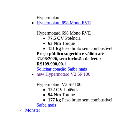
Hypermotard
Hypermotard 698 Mono RVE
Hypermotard 698 Mono RVE
77,5 CV
Potência
63 Nm
Torque
151 kg
Peso bruto sem combustível
Preço público sugerido e válido até
31/08/2026, sem inclusão de frete:
R$109.990,00.
i
Solicitar cotação
Saiba mais
new
Hypermotard V2 SP 100
Hypermotard V2 SP 100
122 CV
Potência
94 Nm
Torque
177 kg
Peso bruto sem combustível
Saiba mais
Monster