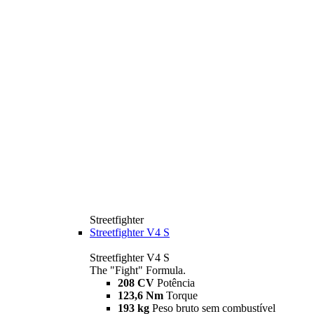
Streetfighter
Streetfighter V4 S
Streetfighter V4 S
The "Fight" Formula.
208 CV
Potência
123,6 Nm
Torque
193 kg
Peso bruto sem combustível