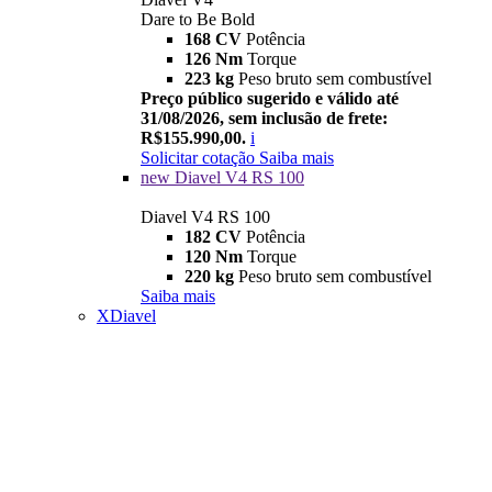
Dare to Be Bold
168 CV
Potência
126 Nm
Torque
223 kg
Peso bruto sem combustível
Preço público sugerido e válido até
31/08/2026, sem inclusão de frete:
R$155.990,00.
i
Solicitar cotação
Saiba mais
new
Diavel V4 RS 100
Diavel V4 RS 100
182 CV
Potência
120 Nm
Torque
220 kg
Peso bruto sem combustível
Saiba mais
XDiavel