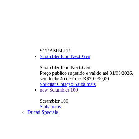
SCRAMBLER
Scrambler Icon Next-Gen
Scrambler Icon Next-Gen
Preço público sugerido e válido até 31/08/2026,
sem inclusão de frete: R$79.990,00
Solicitar Cotação
Saiba mais
new
Scrambler 100
Scrambler 100
Saiba mais
Ducati Speciale