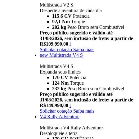
Multistrada V2 S
Desperte a aventura de cada dia
115,6 CV
Potência
92,1 Nm
Torque
202 kg
Peso Bruto sem Combustível
Preço público sugerido e válido até
31/08/2026, sem inclusão de frete: a partir de
R$109.990,00
i
Solicitar cotação
Saiba mais
new
Multistrada V4 S
Multistrada V4 S
Expanda seus limites
170 CV
Potência
124 Nm
Torque
232 kg
Peso Bruto sem Combustível
Preço público sugerido e válido até
31/08/2026, sem inclusão de frete: a partir de
R$149.990,00
i
Solicitar cotação
Saiba mais
V4 Rally Adventure
Multistrada V4 Rally Adventure
Desbloqueie a terra
170 CV
POTÊNCIA