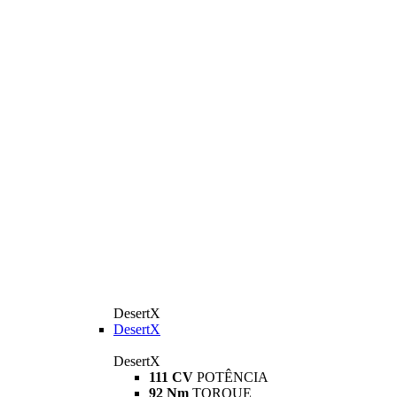
DesertX
DesertX
DesertX
111 CV
POTÊNCIA
92 Nm
TORQUE