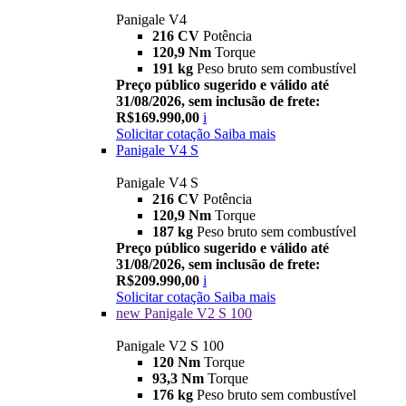
Panigale V4
216 CV
Potência
120,9 Nm
Torque
191 kg
Peso bruto sem combustível
Preço público sugerido e válido até
31/08/2026, sem inclusão de frete:
R$169.990,00
i
Solicitar cotação
Saiba mais
Panigale V4 S
Panigale V4 S
216 CV
Potência
120,9 Nm
Torque
187 kg
Peso bruto sem combustível
Preço público sugerido e válido até
31/08/2026, sem inclusão de frete:
R$209.990,00
i
Solicitar cotação
Saiba mais
new
Panigale V2 S 100
Panigale V2 S 100
120 Nm
Torque
93,3 Nm
Torque
176 kg
Peso bruto sem combustível