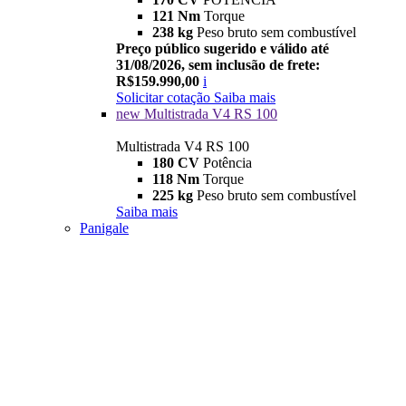
121 Nm
Torque
238 kg
Peso bruto sem combustível
Preço público sugerido e válido até
31/08/2026, sem inclusão de frete:
R$159.990,00
i
Solicitar cotação
Saiba mais
new
Multistrada V4 RS 100
Multistrada V4 RS 100
180 CV
Potência
118 Nm
Torque
225 kg
Peso bruto sem combustível
Saiba mais
Panigale