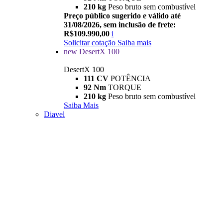
210 kg
Peso bruto sem combustível
Preço público sugerido e válido até
31/08/2026, sem inclusão de frete:
R$109.990,00
i
Solicitar cotação
Saiba mais
new
DesertX 100
DesertX 100
111 CV
POTÊNCIA
92 Nm
TORQUE
210 kg
Peso bruto sem combustível
Saiba Mais
Diavel