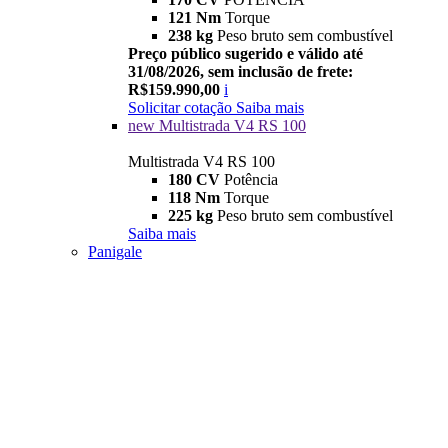
121 Nm
Torque
238 kg
Peso bruto sem combustível
Preço público sugerido e válido até
31/08/2026, sem inclusão de frete:
R$159.990,00
i
Solicitar cotação
Saiba mais
new
Multistrada V4 RS 100
Multistrada V4 RS 100
180 CV
Potência
118 Nm
Torque
225 kg
Peso bruto sem combustível
Saiba mais
Panigale