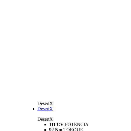
DesertX
DesertX
DesertX
111 CV
POTÊNCIA
92 Nm
TORQUE