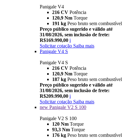
Panigale V4
216 CV
Potência
120,9 Nm
Torque
191 kg
Peso bruto sem combustível
Preço público sugerido e válido até
31/08/2026, sem inclusão de frete:
R$169.990,00
i
Solicitar cotação
Saiba mais
Panigale V4 S
Panigale V4 S
216 CV
Potência
120,9 Nm
Torque
187 kg
Peso bruto sem combustível
Preço público sugerido e válido até
31/08/2026, sem inclusão de frete:
R$209.990,00
i
Solicitar cotação
Saiba mais
new
Panigale V2 S 100
Panigale V2 S 100
120 Nm
Torque
93,3 Nm
Torque
176 kg
Peso bruto sem combustível