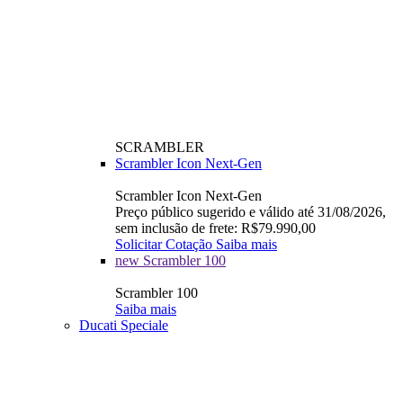
SCRAMBLER
Scrambler Icon Next-Gen
Scrambler Icon Next-Gen
Preço público sugerido e válido até 31/08/2026,
sem inclusão de frete: R$79.990,00
Solicitar Cotação
Saiba mais
new
Scrambler 100
Scrambler 100
Saiba mais
Ducati Speciale