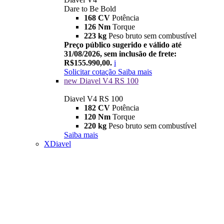
Dare to Be Bold
168 CV
Potência
126 Nm
Torque
223 kg
Peso bruto sem combustível
Preço público sugerido e válido até
31/08/2026, sem inclusão de frete:
R$155.990,00.
i
Solicitar cotação
Saiba mais
new
Diavel V4 RS 100
Diavel V4 RS 100
182 CV
Potência
120 Nm
Torque
220 kg
Peso bruto sem combustível
Saiba mais
XDiavel