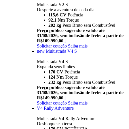
Multistrada V2 S
Desperte a aventura de cada dia
115,6 CV
Potência
92,1 Nm
Torque
202 kg
Peso Bruto sem Combustível
Preço público sugerido e válido até
31/08/2026, sem inclusão de frete: a partir de
R$109.990,00
i
Solicitar cotação
Saiba mais
new
Multistrada V4 S
Multistrada V4 S
Expanda seus limites
170 CV
Potência
124 Nm
Torque
232 kg
Peso Bruto sem Combustível
Preço público sugerido e válido até
31/08/2026, sem inclusão de frete: a partir de
R$149.990,00
i
Solicitar cotação
Saiba mais
V4 Rally Adventure
Multistrada V4 Rally Adventure
Desbloqueie a terra
170 CV
POTÊNCIA