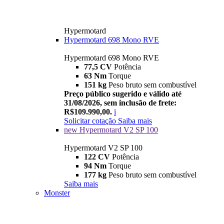
Hypermotard
Hypermotard 698 Mono RVE
Hypermotard 698 Mono RVE
77,5 CV
Potência
63 Nm
Torque
151 kg
Peso bruto sem combustível
Preço público sugerido e válido até
31/08/2026, sem inclusão de frete:
R$109.990,00.
i
Solicitar cotação
Saiba mais
new
Hypermotard V2 SP 100
Hypermotard V2 SP 100
122 CV
Potência
94 Nm
Torque
177 kg
Peso bruto sem combustível
Saiba mais
Monster