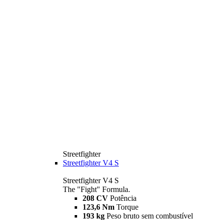
Streetfighter
Streetfighter V4 S
Streetfighter V4 S
The "Fight" Formula.
208 CV
Potência
123,6 Nm
Torque
193 kg
Peso bruto sem combustível