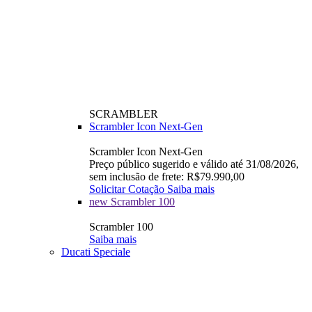
SCRAMBLER
Scrambler Icon Next-Gen
Scrambler Icon Next-Gen
Preço público sugerido e válido até 31/08/2026,
sem inclusão de frete: R$79.990,00
Solicitar Cotação
Saiba mais
new
Scrambler 100
Scrambler 100
Saiba mais
Ducati Speciale