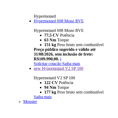
Hypermotard
Hypermotard 698 Mono RVE
Hypermotard 698 Mono RVE
77,5 CV
Potência
63 Nm
Torque
151 kg
Peso bruto sem combustível
Preço público sugerido e válido até
31/08/2026, sem inclusão de frete:
R$109.990,00.
i
Solicitar cotação
Saiba mais
new
Hypermotard V2 SP 100
Hypermotard V2 SP 100
122 CV
Potência
94 Nm
Torque
177 kg
Peso bruto sem combustível
Saiba mais
Monster