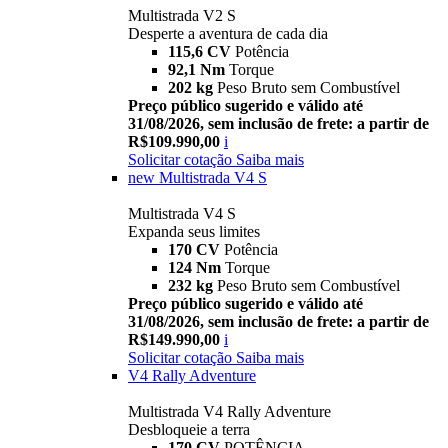
Multistrada V2 S
Desperte a aventura de cada dia
115,6 CV
Potência
92,1 Nm
Torque
202 kg
Peso Bruto sem Combustível
Preço público sugerido e válido até
31/08/2026, sem inclusão de frete: a partir de
R$109.990,00
i
Solicitar cotação
Saiba mais
new
Multistrada V4 S
Multistrada V4 S
Expanda seus limites
170 CV
Potência
124 Nm
Torque
232 kg
Peso Bruto sem Combustível
Preço público sugerido e válido até
31/08/2026, sem inclusão de frete: a partir de
R$149.990,00
i
Solicitar cotação
Saiba mais
V4 Rally Adventure
Multistrada V4 Rally Adventure
Desbloqueie a terra
170 CV
POTÊNCIA