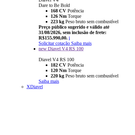
Dare to Be Bold
168 CV
Potência
126 Nm
Torque
223 kg
Peso bruto sem combustível
Preço público sugerido e válido até
31/08/2026, sem inclusão de frete:
R$155.990,00.
i
Solicitar cotação
Saiba mais
new
Diavel V4 RS 100
Diavel V4 RS 100
182 CV
Potência
120 Nm
Torque
220 kg
Peso bruto sem combustível
Saiba mais
XDiavel