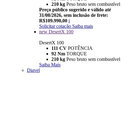
210 kg
Peso bruto sem combustível
Preço público sugerido e válido até
31/08/2026, sem inclusão de frete:
R$109.990,00
i
Solicitar cotação
Saiba mais
new
DesertX 100
DesertX 100
111 CV
POTÊNCIA
92 Nm
TORQUE
210 kg
Peso bruto sem combustível
Saiba Mais
Diavel