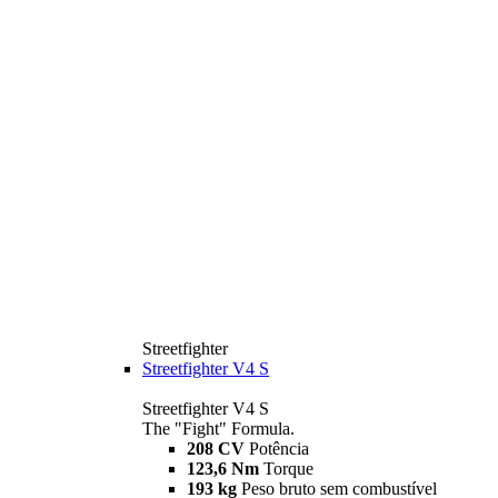
Streetfighter
Streetfighter V4 S
Streetfighter V4 S
The "Fight" Formula.
208 CV
Potência
123,6 Nm
Torque
193 kg
Peso bruto sem combustível