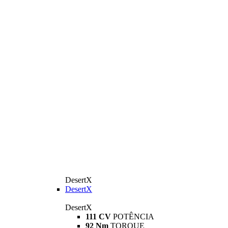
DesertX
DesertX
DesertX
111 CV
POTÊNCIA
92 Nm
TORQUE