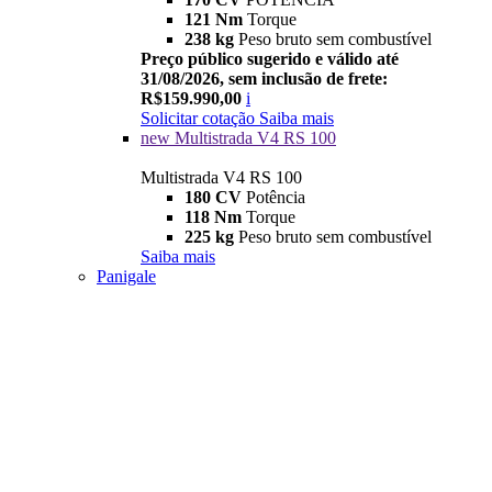
121 Nm
Torque
238 kg
Peso bruto sem combustível
Preço público sugerido e válido até
31/08/2026, sem inclusão de frete:
R$159.990,00
i
Solicitar cotação
Saiba mais
new
Multistrada V4 RS 100
Multistrada V4 RS 100
180 CV
Potência
118 Nm
Torque
225 kg
Peso bruto sem combustível
Saiba mais
Panigale