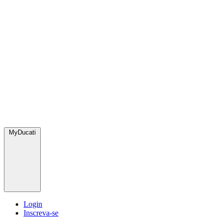
MyDucati
Login
Inscreva-se