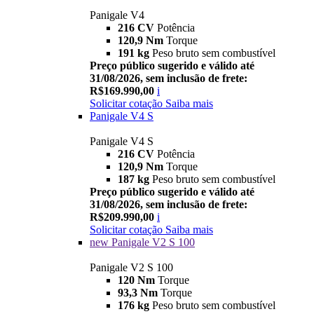
Panigale V4
216 CV
Potência
120,9 Nm
Torque
191 kg
Peso bruto sem combustível
Preço público sugerido e válido até
31/08/2026, sem inclusão de frete:
R$169.990,00
i
Solicitar cotação
Saiba mais
Panigale V4 S
Panigale V4 S
216 CV
Potência
120,9 Nm
Torque
187 kg
Peso bruto sem combustível
Preço público sugerido e válido até
31/08/2026, sem inclusão de frete:
R$209.990,00
i
Solicitar cotação
Saiba mais
new
Panigale V2 S 100
Panigale V2 S 100
120 Nm
Torque
93,3 Nm
Torque
176 kg
Peso bruto sem combustível