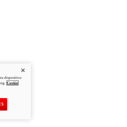
eu dispositivo
ing.
Cookie
ES