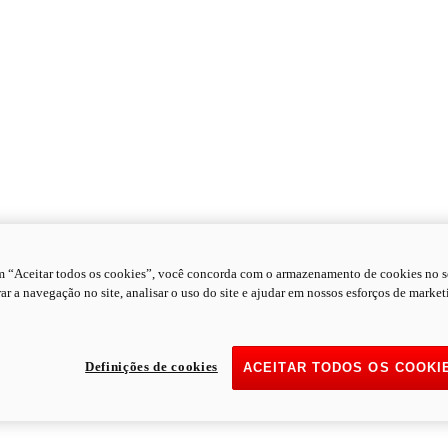
m “Aceitar todos os cookies”, você concorda com o armazenamento de cookies no s
ar a navegação no site, analisar o uso do site e ajudar em nossos esforços de market
Definições de cookies
ACEITAR TODOS OS COOKI