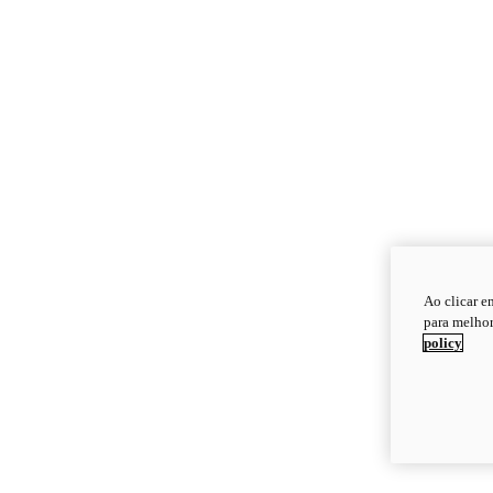
Ao clicar e
para melhor
policy