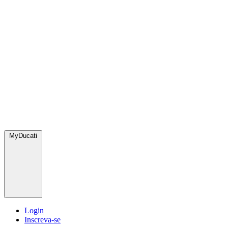
MyDucati
Login
Inscreva-se