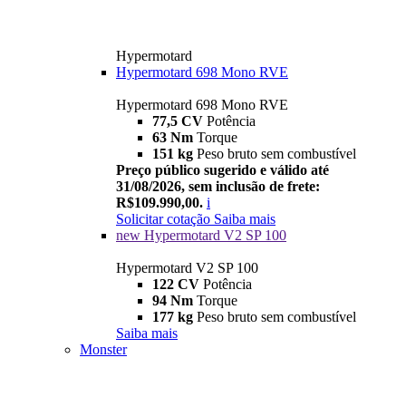
Hypermotard
Hypermotard 698 Mono RVE
Hypermotard 698 Mono RVE
77,5 CV
Potência
63 Nm
Torque
151 kg
Peso bruto sem combustível
Preço público sugerido e válido até
31/08/2026, sem inclusão de frete:
R$109.990,00.
i
Solicitar cotação
Saiba mais
new
Hypermotard V2 SP 100
Hypermotard V2 SP 100
122 CV
Potência
94 Nm
Torque
177 kg
Peso bruto sem combustível
Saiba mais
Monster