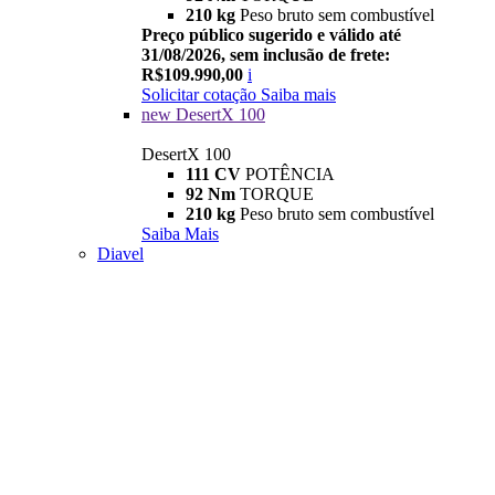
210 kg
Peso bruto sem combustível
Preço público sugerido e válido até
31/08/2026, sem inclusão de frete:
R$109.990,00
i
Solicitar cotação
Saiba mais
new
DesertX 100
DesertX 100
111 CV
POTÊNCIA
92 Nm
TORQUE
210 kg
Peso bruto sem combustível
Saiba Mais
Diavel