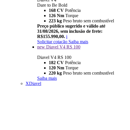
Dare to Be Bold
168 CV
Potência
126 Nm
Torque
223 kg
Peso bruto sem combustível
Preço público sugerido e válido até
31/08/2026, sem inclusão de frete:
R$155.990,00.
i
Solicitar cotação
Saiba mais
new
Diavel V4 RS 100
Diavel V4 RS 100
182 CV
Potência
120 Nm
Torque
220 kg
Peso bruto sem combustível
Saiba mais
XDiavel