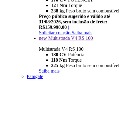
121 Nm
Torque
238 kg
Peso bruto sem combustível
Preço público sugerido e válido até
31/08/2026, sem inclusão de frete:
R$159.990,00
i
Solicitar cotação
Saiba mais
new
Multistrada V4 RS 100
Multistrada V4 RS 100
180 CV
Potência
118 Nm
Torque
225 kg
Peso bruto sem combustível
Saiba mais
Panigale