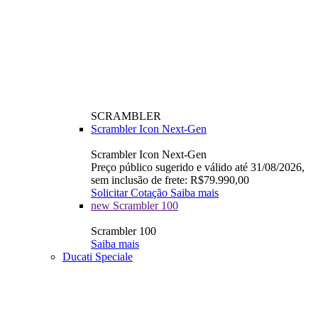
SCRAMBLER
Scrambler Icon Next-Gen
Scrambler Icon Next-Gen
Preço público sugerido e válido até 31/08/2026,
sem inclusão de frete: R$79.990,00
Solicitar Cotação
Saiba mais
new
Scrambler 100
Scrambler 100
Saiba mais
Ducati Speciale