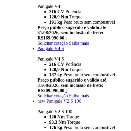
Panigale V4
216 CV
Potência
120,9 Nm
Torque
191 kg
Peso bruto sem combustível
Preço público sugerido e válido até
31/08/2026, sem inclusão de frete:
R$169.990,00
i
Solicitar cotação
Saiba mais
Panigale V4 S
Panigale V4 S
216 CV
Potência
120,9 Nm
Torque
187 kg
Peso bruto sem combustível
Preço público sugerido e válido até
31/08/2026, sem inclusão de frete:
R$209.990,00
i
Solicitar cotação
Saiba mais
new
Panigale V2 S 100
Panigale V2 S 100
120 Nm
Torque
93,3 Nm
Torque
176 kg
Peso bruto sem combustível