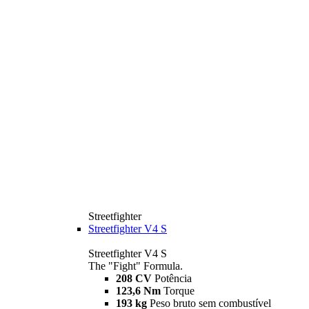
Streetfighter
Streetfighter V4 S
Streetfighter V4 S
The "Fight" Formula.
208 CV
Potência
123,6 Nm
Torque
193 kg
Peso bruto sem combustível