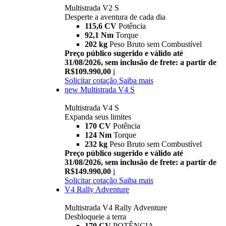
Multistrada V2 S
Desperte a aventura de cada dia
115,6 CV
Potência
92,1 Nm
Torque
202 kg
Peso Bruto sem Combustível
Preço público sugerido e válido até
31/08/2026, sem inclusão de frete: a partir de
R$109.990,00
i
Solicitar cotação
Saiba mais
new
Multistrada V4 S
Multistrada V4 S
Expanda seus limites
170 CV
Potência
124 Nm
Torque
232 kg
Peso Bruto sem Combustível
Preço público sugerido e válido até
31/08/2026, sem inclusão de frete: a partir de
R$149.990,00
i
Solicitar cotação
Saiba mais
V4 Rally Adventure
Multistrada V4 Rally Adventure
Desbloqueie a terra
170 CV
POTÊNCIA