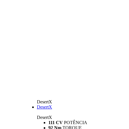
DesertX
DesertX
DesertX
111 CV
POTÊNCIA
92 Nm
TORQUE