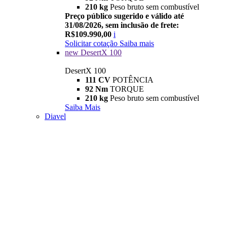
210 kg
Peso bruto sem combustível
Preço público sugerido e válido até
31/08/2026, sem inclusão de frete:
R$109.990,00
i
Solicitar cotação
Saiba mais
new
DesertX 100
DesertX 100
111 CV
POTÊNCIA
92 Nm
TORQUE
210 kg
Peso bruto sem combustível
Saiba Mais
Diavel