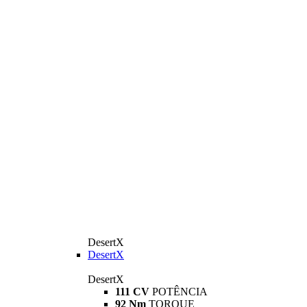
DesertX
DesertX
DesertX
111 CV
POTÊNCIA
92 Nm
TORQUE