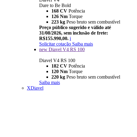
Dare to Be Bold
168 CV
Potência
126 Nm
Torque
223 kg
Peso bruto sem combustível
Preço público sugerido e válido até
31/08/2026, sem inclusão de frete:
R$155.990,00.
i
Solicitar cotação
Saiba mais
new
Diavel V4 RS 100
Diavel V4 RS 100
182 CV
Potência
120 Nm
Torque
220 kg
Peso bruto sem combustível
Saiba mais
XDiavel