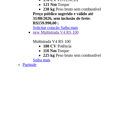
121 Nm
Torque
238 kg
Peso bruto sem combustível
Preço público sugerido e válido até
31/08/2026, sem inclusão de frete:
R$159.990,00
i
Solicitar cotação
Saiba mais
new
Multistrada V4 RS 100
Multistrada V4 RS 100
180 CV
Potência
118 Nm
Torque
225 kg
Peso bruto sem combustível
Saiba mais
Panigale