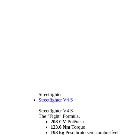
Streetfighter
Streetfighter V4 S
Streetfighter V4 S
The "Fight" Formula.
208 CV
Potência
123,6 Nm
Torque
193 kg
Peso bruto sem combustível