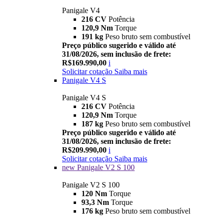
Panigale V4
216 CV
Potência
120,9 Nm
Torque
191 kg
Peso bruto sem combustível
Preço público sugerido e válido até
31/08/2026, sem inclusão de frete:
R$169.990,00
i
Solicitar cotação
Saiba mais
Panigale V4 S
Panigale V4 S
216 CV
Potência
120,9 Nm
Torque
187 kg
Peso bruto sem combustível
Preço público sugerido e válido até
31/08/2026, sem inclusão de frete:
R$209.990,00
i
Solicitar cotação
Saiba mais
new
Panigale V2 S 100
Panigale V2 S 100
120 Nm
Torque
93,3 Nm
Torque
176 kg
Peso bruto sem combustível