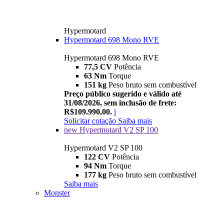
Hypermotard
Hypermotard 698 Mono RVE
Hypermotard 698 Mono RVE
77,5 CV
Potência
63 Nm
Torque
151 kg
Peso bruto sem combustível
Preço público sugerido e válido até
31/08/2026, sem inclusão de frete:
R$109.990,00.
i
Solicitar cotação
Saiba mais
new
Hypermotard V2 SP 100
Hypermotard V2 SP 100
122 CV
Potência
94 Nm
Torque
177 kg
Peso bruto sem combustível
Saiba mais
Monster