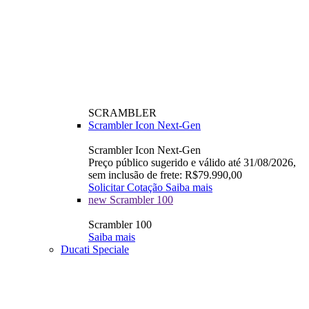
SCRAMBLER
Scrambler Icon Next-Gen
Scrambler Icon Next-Gen
Preço público sugerido e válido até 31/08/2026,
sem inclusão de frete: R$79.990,00
Solicitar Cotação
Saiba mais
new
Scrambler 100
Scrambler 100
Saiba mais
Ducati Speciale