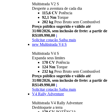
Multistrada V2 S
Desperte a aventura de cada dia
115,6 CV
Potência
92,1 Nm
Torque
202 kg
Peso Bruto sem Combustível
Preço público sugerido e válido até
31/08/2026, sem inclusão de frete: a partir de
R$109.990,00
i
Solicitar cotação
Saiba mais
new
Multistrada V4 S
Multistrada V4 S
Expanda seus limites
170 CV
Potência
124 Nm
Torque
232 kg
Peso Bruto sem Combustível
Preço público sugerido e válido até
31/08/2026, sem inclusão de frete: a partir de
R$149.990,00
i
Solicitar cotação
Saiba mais
V4 Rally Adventure
Multistrada V4 Rally Adventure
Desbloqueie a terra
170 CV
POTÊNCIA