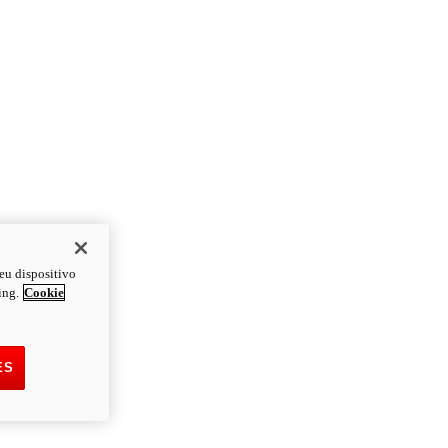
eu dispositivo
ing.
Cookie
ES