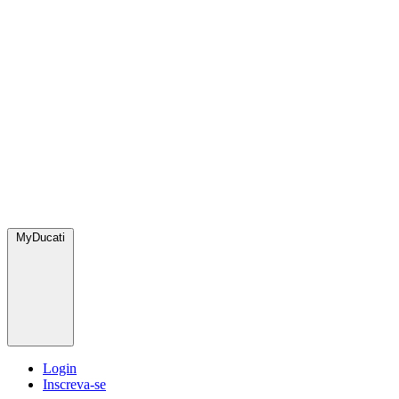
MyDucati
Login
Inscreva-se