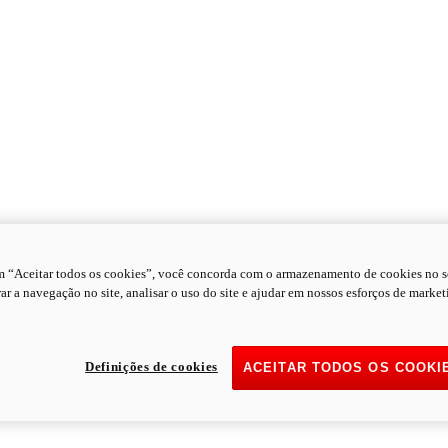
m “Aceitar todos os cookies”, você concorda com o armazenamento de cookies no s
ar a navegação no site, analisar o uso do site e ajudar em nossos esforços de market
Definições de cookies
ACEITAR TODOS OS COOKI