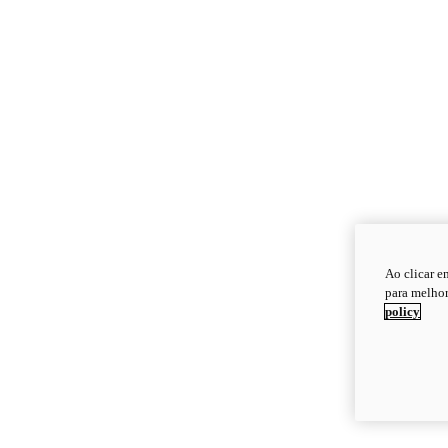
Ao clicar e
para melhor
policy