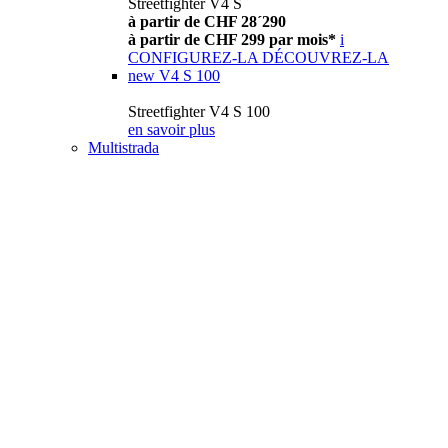
Streetfighter V4 S
à partir de CHF 28´290
à partir de CHF 299 par mois*
i
CONFIGUREZ-LA
DÉCOUVREZ-LA
new
V4 S 100
Streetfighter V4 S 100
en savoir plus
Multistrada