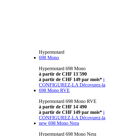
Hypermotard
698 Mono
Hypermotard 698 Mono
à partir de CHF 13´590
à partir de CHF 149 par mois*
i
CONFIGUREZ-LA
Décovurez-la
698 Mono RVE
Hypermotard 698 Mono RVE
à partir de CHF 14´490
à partir de CHF 149 par mois*
i
CONFIGUREZ-LA
Décovurez-la
new
698 Mono Nera
Hypermotard 698 Mono Nera