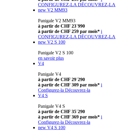
CONFIGUREZ-LA
DÉCOUVREZ-LA
new
V2 MM93
Panigale V2 MM93
à partir de CHF 23´990
à partir de CHF 259 par mois*
i
CONFIGUREZ-LA
DÉCOUVREZ-LA
new
V2 S 100
Panigale V2 S 100
en savoir plus
V4
Panigale V4
à partir de CHF 29´290
à partir de CHF 309 par mois*
i
Configurez-la
Découvrez-la
V4 S
Panigale V4 S
à partir de CHF 35´290
à partir de CHF 369 par mois*
i
Configurez-la
Découvrez-la
new
V4 S 100