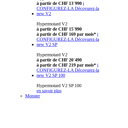
à partir de CHF 13´990
i
CONFIGUREZ-LA
Décovurez-la
new
V2
Hypermotard V2
à partir de CHF 15´990
à partir de CHF 169 par mois*
i
CONFIGUREZ-LA
Décovurez-la
new
V2 SP
Hypermotard V2
à partir de CHF 20´490
à partir de CHF 219 par mois*
i
CONFIGUREZ-LA
Décovurez-la
new
V2 SP 100
Hypermotard V2 SP 100
en savoir plus
Monster