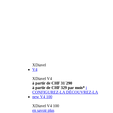
XDiavel
V4
XDiavel V4
à partir de CHF 31´290
à partir de CHF 329 par mois*
i
CONFIGUREZ-LA
DÉCOUVREZ-LA
new
V4 100
XDiavel V4 100
en savoir plus