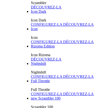
Scrambler
DÉCOUVREZ-LA
Icon Dark
Icon Dark
CONFIGUREZ-LA
DÉCOUVREZ-LA
Icon
Icon
CONFIGUREZ-LA
DÉCOUVREZ-LA
Rizoma Edition
Icon Rizoma
DÉCOUVREZ-LA
Nightshift
Nightshift
CONFIGUREZ-LA
DÉCOUVREZ-LA
Full Throttle
Full Throttle
CONFIGUREZ-LA
DÉCOUVREZ-LA
new
Scrambler 100
Scrambler 100