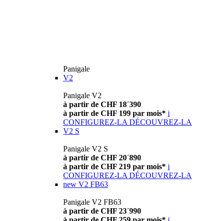
Panigale
V2
Panigale V2
à partir de CHF 18´390
à partir de CHF 199 par mois*
i
CONFIGUREZ-LA
DÉCOUVREZ-LA
V2 S
Panigale V2 S
à partir de CHF 20´890
à partir de CHF 219 par mois*
i
CONFIGUREZ-LA
DÉCOUVREZ-LA
new
V2 FB63
Panigale V2 FB63
à partir de CHF 23´990
à partir de CHF 259 par mois*
i