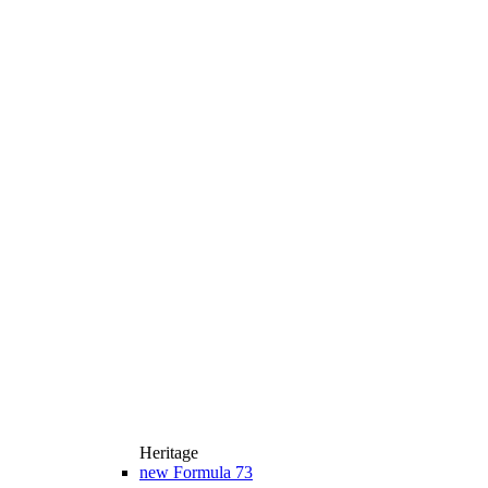
Heritage
new
Formula 73