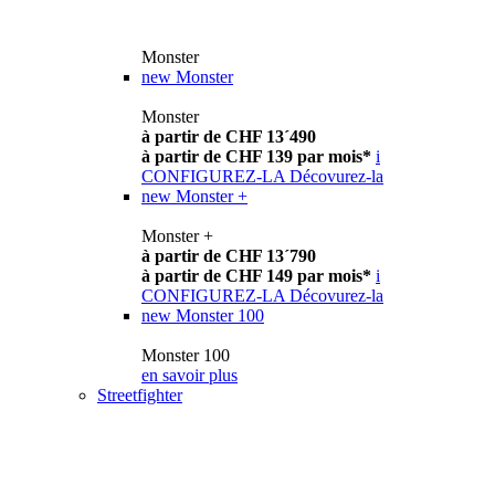
Monster
new
Monster
Monster
à partir de CHF 13´490
à partir de CHF 139 par mois*
i
CONFIGUREZ-LA
Décovurez-la
new
Monster +
Monster +
à partir de CHF 13´790
à partir de CHF 149 par mois*
i
CONFIGUREZ-LA
Décovurez-la
new
Monster 100
Monster 100
en savoir plus
Streetfighter