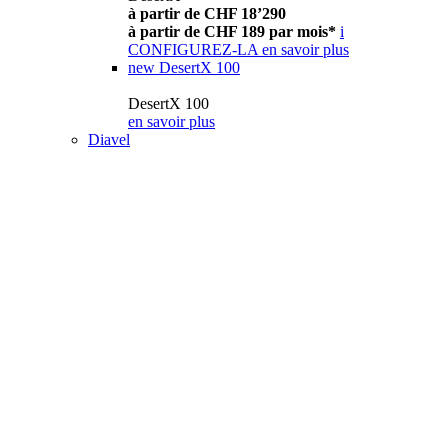
à partir de CHF 18’290
à partir de CHF 189 par mois*
i
CONFIGUREZ-LA
en savoir plus
new
DesertX 100
DesertX 100
en savoir plus
Diavel