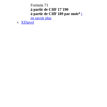
Formula 73
à partir de CHF 17´190
à partir de CHF 189 par mois*
i
en savoir plus
XDiavel