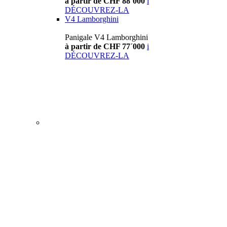
à partir de CHF 88´000
i
DÉCOUVREZ-LA
V4 Lamborghini
Panigale V4 Lamborghini
à partir de CHF 77´000
i
DÉCOUVREZ-LA