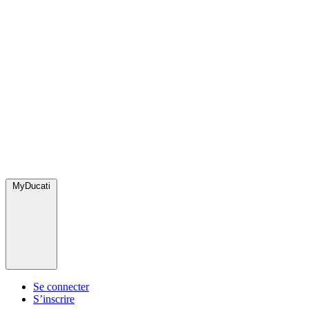
MyDucati
Se connecter
S’inscrire