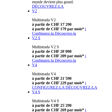
monde devient plus grand.
DÉCOUVREZ-LA
V2
Multistrada V2
à partir de CHF 17´290
à partir de CHF 179 par mois*
i
Configurez-la
Découvrez-la
V2 S
Multistrada V2 S
à partir de CHF 20´090
à partir de CHF 209 par mois*
i
Configurez-la
Découvrez-la
V4
Multistrada V4
à partir de CHF 21´590
à partir de CHF 229 par mois*
i
CONFIGUREZ-LA
DÉCOUVREZ-LA
V4 S
Multistrada V4 S
à partir de CHF 25´290
à partir de CHF 269 par mois*
i