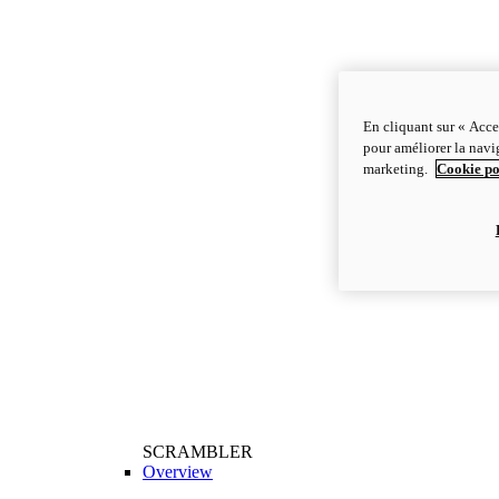
En cliquant sur « Acce
pour améliorer la navig
marketing.
Cookie po
SCRAMBLER
Overview