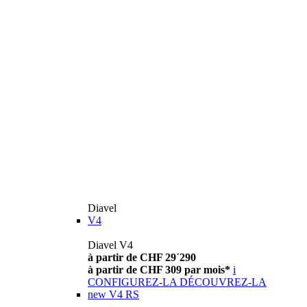
Diavel
V4
Diavel V4
à partir de CHF 29´290
à partir de CHF 309 par mois*
i
CONFIGUREZ-LA
DÉCOUVREZ-LA
new
V4 RS