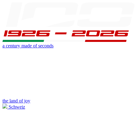
a century made of seconds
the land of joy
Schweiz