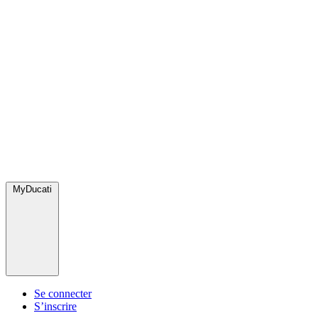
MyDucati
Se connecter
S’inscrire