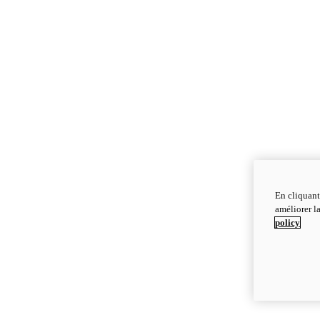
En cliquant
améliorer la
policy