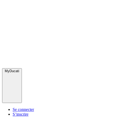
MyDucati
Se connecter
S’inscrire