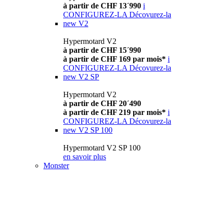
à partir de CHF 13´990
i
CONFIGUREZ-LA
Décovurez-la
new
V2
Hypermotard V2
à partir de CHF 15´990
à partir de CHF 169 par mois*
i
CONFIGUREZ-LA
Décovurez-la
new
V2 SP
Hypermotard V2
à partir de CHF 20´490
à partir de CHF 219 par mois*
i
CONFIGUREZ-LA
Décovurez-la
new
V2 SP 100
Hypermotard V2 SP 100
en savoir plus
Monster