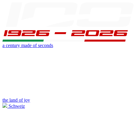
a century made of seconds
the land of joy
Schweiz