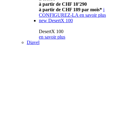
à partir de CHF 18’290
à partir de CHF 189 par mois*
i
CONFIGUREZ-LA
en savoir plus
new
DesertX 100
DesertX 100
en savoir plus
Diavel