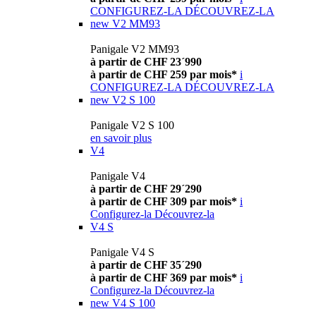
CONFIGUREZ-LA
DÉCOUVREZ-LA
new
V2 MM93
Panigale V2 MM93
à partir de CHF 23´990
à partir de CHF 259 par mois*
i
CONFIGUREZ-LA
DÉCOUVREZ-LA
new
V2 S 100
Panigale V2 S 100
en savoir plus
V4
Panigale V4
à partir de CHF 29´290
à partir de CHF 309 par mois*
i
Configurez-la
Découvrez-la
V4 S
Panigale V4 S
à partir de CHF 35´290
à partir de CHF 369 par mois*
i
Configurez-la
Découvrez-la
new
V4 S 100