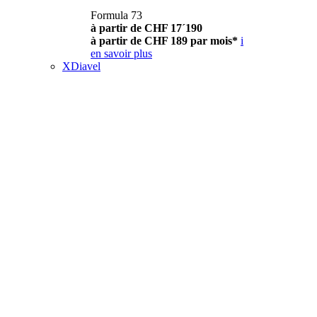
Formula 73
à partir de CHF 17´190
à partir de CHF 189 par mois*
i
en savoir plus
XDiavel