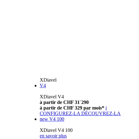
XDiavel
V4
XDiavel V4
à partir de CHF 31´290
à partir de CHF 329 par mois*
i
CONFIGUREZ-LA
DÉCOUVREZ-LA
new
V4 100
XDiavel V4 100
en savoir plus