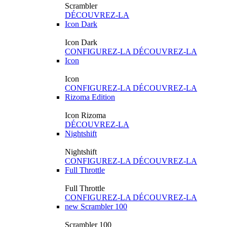
Scrambler
DÉCOUVREZ-LA
Icon Dark
Icon Dark
CONFIGUREZ-LA
DÉCOUVREZ-LA
Icon
Icon
CONFIGUREZ-LA
DÉCOUVREZ-LA
Rizoma Edition
Icon Rizoma
DÉCOUVREZ-LA
Nightshift
Nightshift
CONFIGUREZ-LA
DÉCOUVREZ-LA
Full Throttle
Full Throttle
CONFIGUREZ-LA
DÉCOUVREZ-LA
new
Scrambler 100
Scrambler 100