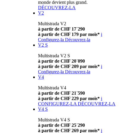
monde devient plus grand.
DÉCOUVREZ-LA
V2
Multistrada V2
à partir de CHF 17´290
à partir de CHF 179 par mois*
i
Configurez-la
Découvrez-la
V2 S
Multistrada V2 S
à partir de CHF 20´090
à partir de CHF 209 par mois*
i
Configurez-la
Découvrez-la
V4
Multistrada V4
à partir de CHF 21´590
à partir de CHF 229 par mois*
i
CONFIGUREZ-LA
DÉCOUVREZ-LA
V4 S
Multistrada V4 S
à partir de CHF 25´290
à partir de CHF 269 par mois*
i