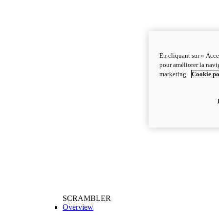
En cliquant sur « Acce
pour améliorer la navig
marketing.
Cookie po
SCRAMBLER
Overview