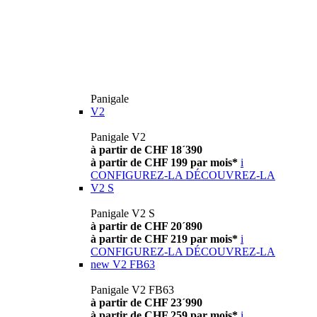
Panigale
V2
Panigale V2
à partir de CHF 18´390
à partir de CHF 199 par mois*
i
CONFIGUREZ-LA
DÉCOUVREZ-LA
V2 S
Panigale V2 S
à partir de CHF 20´890
à partir de CHF 219 par mois*
i
CONFIGUREZ-LA
DÉCOUVREZ-LA
new
V2 FB63
Panigale V2 FB63
à partir de CHF 23´990
à partir de CHF 259 par mois*
i