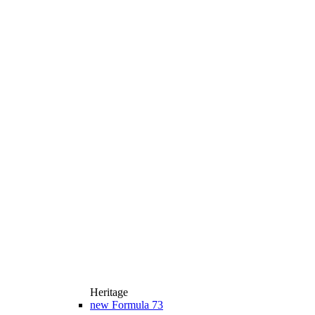
Heritage
new
Formula 73