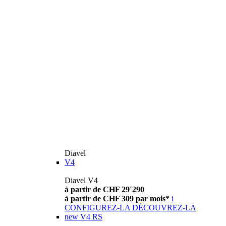
Diavel
V4
Diavel V4
à partir de CHF 29´290
à partir de CHF 309 par mois*
i
CONFIGUREZ-LA
DÉCOUVREZ-LA
new
V4 RS