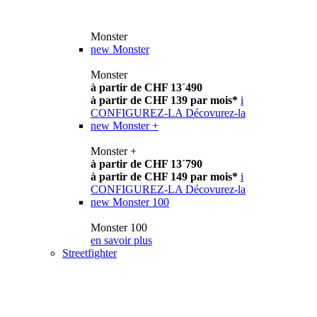
Monster
new
Monster
Monster
à partir de CHF 13´490
à partir de CHF 139 par mois*
i
CONFIGUREZ-LA
Décovurez-la
new
Monster +
Monster +
à partir de CHF 13´790
à partir de CHF 149 par mois*
i
CONFIGUREZ-LA
Décovurez-la
new
Monster 100
Monster 100
en savoir plus
Streetfighter