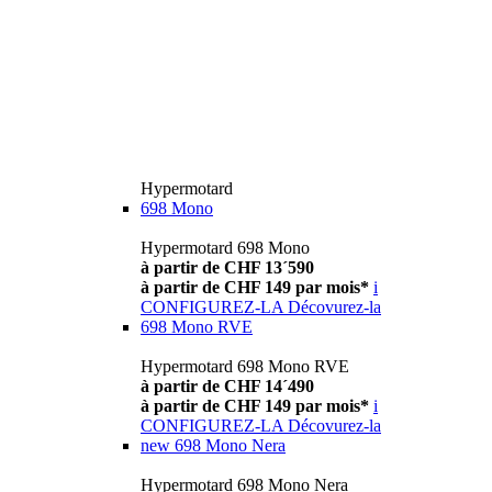
Hypermotard
698 Mono
Hypermotard 698 Mono
à partir de CHF 13´590
à partir de CHF 149 par mois*
i
CONFIGUREZ-LA
Décovurez-la
698 Mono RVE
Hypermotard 698 Mono RVE
à partir de CHF 14´490
à partir de CHF 149 par mois*
i
CONFIGUREZ-LA
Décovurez-la
new
698 Mono Nera
Hypermotard 698 Mono Nera