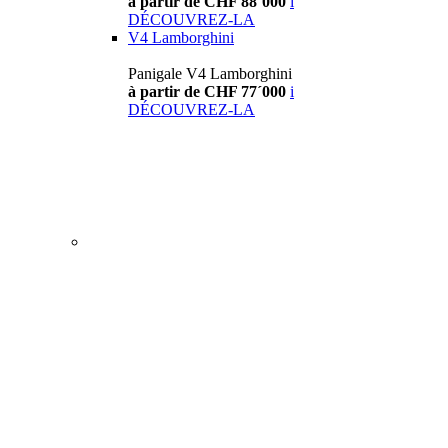
à partir de CHF 88´000
i
DÉCOUVREZ-LA
V4 Lamborghini
Panigale V4 Lamborghini
à partir de CHF 77´000
i
DÉCOUVREZ-LA