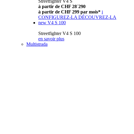
Streetfighter V4 S
à partir de CHF 28´290
à partir de CHF 299 par mois*
i
CONFIGUREZ-LA
DÉCOUVREZ-LA
new
V4 S 100
Streetfighter V4 S 100
en savoir plus
Multistrada