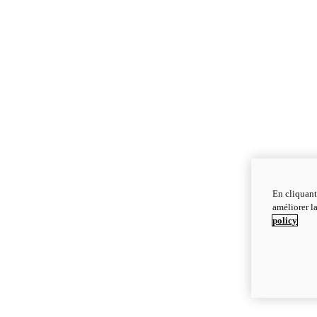
En cliquant
améliorer la
policy