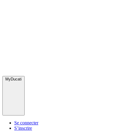
MyDucati
Se connecter
S’inscrire