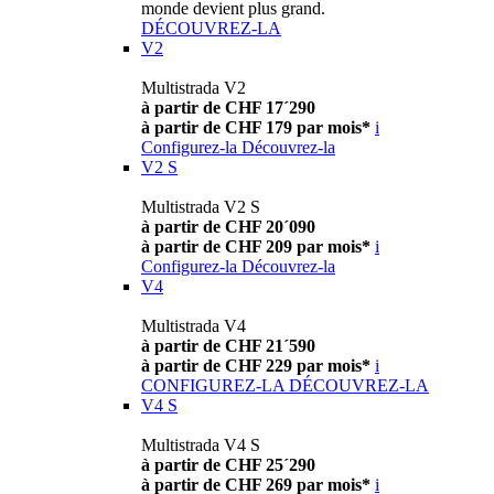
monde devient plus grand.
DÉCOUVREZ-LA
V2
Multistrada V2
à partir de CHF 17´290
à partir de CHF 179 par mois*
i
Configurez-la
Découvrez-la
V2 S
Multistrada V2 S
à partir de CHF 20´090
à partir de CHF 209 par mois*
i
Configurez-la
Découvrez-la
V4
Multistrada V4
à partir de CHF 21´590
à partir de CHF 229 par mois*
i
CONFIGUREZ-LA
DÉCOUVREZ-LA
V4 S
Multistrada V4 S
à partir de CHF 25´290
à partir de CHF 269 par mois*
i