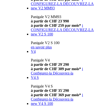
CONFIGUREZ-LA
DÉCOUVREZ-LA
new
V2 MM93
Panigale V2 MM93
à partir de CHF 23´990
à partir de CHF 259 par mois*
i
CONFIGUREZ-LA
DÉCOUVREZ-LA
new
V2 S 100
Panigale V2 S 100
en savoir plus
V4
Panigale V4
à partir de CHF 29´290
à partir de CHF 309 par mois*
i
Configurez-la
Découvrez-la
V4 S
Panigale V4 S
à partir de CHF 35´290
à partir de CHF 369 par mois*
i
Configurez-la
Découvrez-la
new
V4 S 100