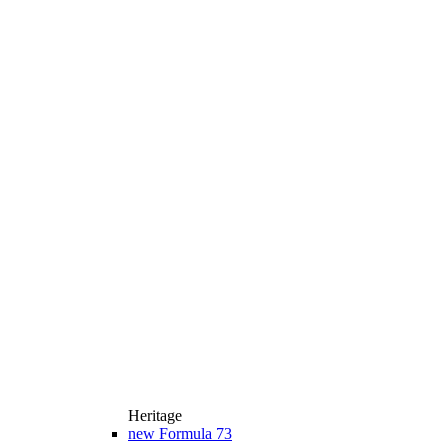
Heritage
new
Formula 73