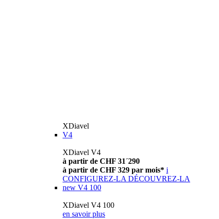
XDiavel
V4
XDiavel V4
à partir de CHF 31´290
à partir de CHF 329 par mois*
i
CONFIGUREZ-LA
DÉCOUVREZ-LA
new
V4 100
XDiavel V4 100
en savoir plus