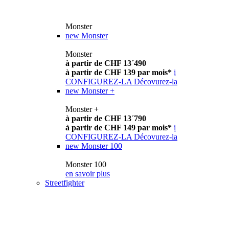
Monster
new
Monster
Monster
à partir de CHF 13´490
à partir de CHF 139 par mois*
i
CONFIGUREZ-LA
Décovurez-la
new
Monster +
Monster +
à partir de CHF 13´790
à partir de CHF 149 par mois*
i
CONFIGUREZ-LA
Décovurez-la
new
Monster 100
Monster 100
en savoir plus
Streetfighter