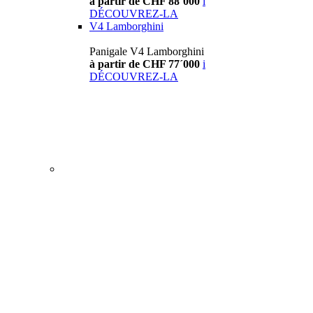
à partir de CHF 88´000
i
DÉCOUVREZ-LA
V4 Lamborghini
Panigale V4 Lamborghini
à partir de CHF 77´000
i
DÉCOUVREZ-LA