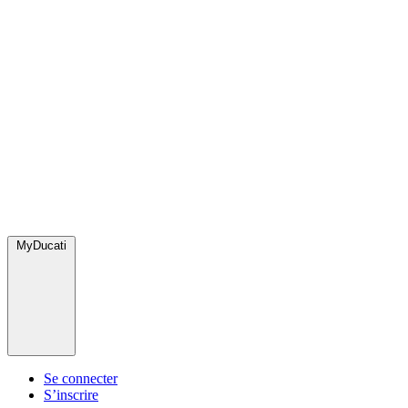
MyDucati
Se connecter
S’inscrire