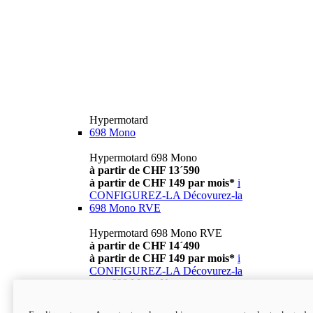
Hypermotard
698 Mono
Hypermotard 698 Mono
à partir de CHF 13´590
à partir de CHF 149 par mois*
i
CONFIGUREZ-LA
Décovurez-la
698 Mono RVE
Hypermotard 698 Mono RVE
à partir de CHF 14´490
à partir de CHF 149 par mois*
i
CONFIGUREZ-LA
Décovurez-la
new
698 Mono Nera
Hypermotard 698 Mono Nera