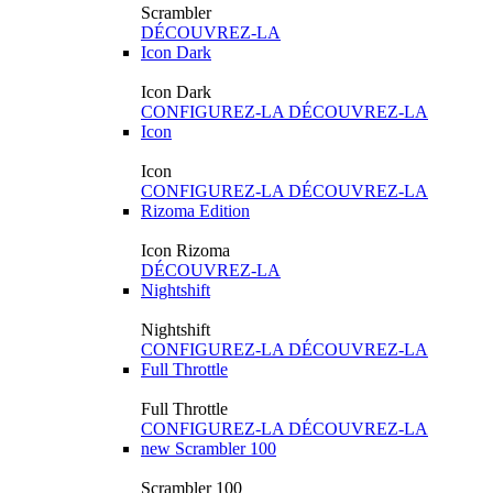
Scrambler
DÉCOUVREZ-LA
Icon Dark
Icon Dark
CONFIGUREZ-LA
DÉCOUVREZ-LA
Icon
Icon
CONFIGUREZ-LA
DÉCOUVREZ-LA
Rizoma Edition
Icon Rizoma
DÉCOUVREZ-LA
Nightshift
Nightshift
CONFIGUREZ-LA
DÉCOUVREZ-LA
Full Throttle
Full Throttle
CONFIGUREZ-LA
DÉCOUVREZ-LA
new
Scrambler 100
Scrambler 100