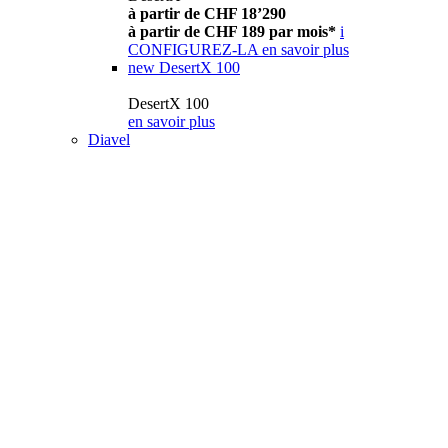
à partir de CHF 18’290
à partir de CHF 189 par mois*
i
CONFIGUREZ-LA
en savoir plus
new
DesertX 100
DesertX 100
en savoir plus
Diavel