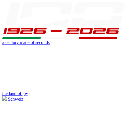
a century made of seconds
the land of joy
Schweiz