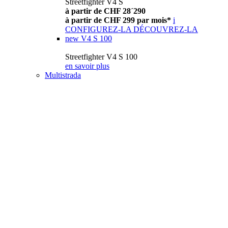
Streetfighter V4 S
à partir de CHF 28´290
à partir de CHF 299 par mois*
i
CONFIGUREZ-LA
DÉCOUVREZ-LA
new
V4 S 100
Streetfighter V4 S 100
en savoir plus
Multistrada