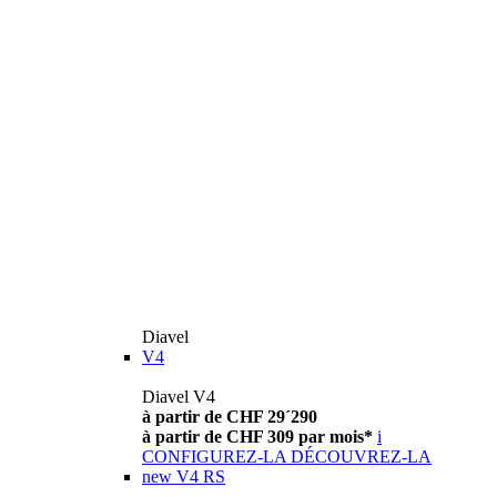
Diavel
V4
Diavel V4
à partir de CHF 29´290
à partir de CHF 309 par mois*
i
CONFIGUREZ-LA
DÉCOUVREZ-LA
new
V4 RS