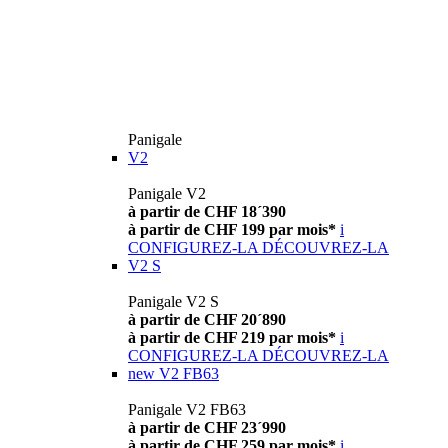
Panigale
V2
Panigale V2
à partir de CHF 18´390
à partir de CHF 199 par mois*
i
CONFIGUREZ-LA
DÉCOUVREZ-LA
V2 S
Panigale V2 S
à partir de CHF 20´890
à partir de CHF 219 par mois*
i
CONFIGUREZ-LA
DÉCOUVREZ-LA
new
V2 FB63
Panigale V2 FB63
à partir de CHF 23´990
à partir de CHF 259 par mois*
i