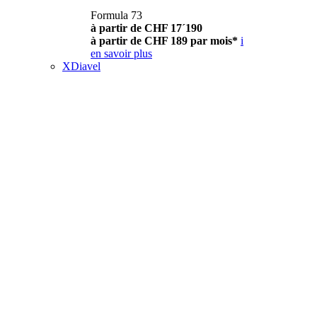
Formula 73
à partir de CHF 17´190
à partir de CHF 189 par mois*
i
en savoir plus
XDiavel