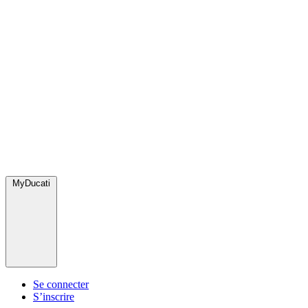
MyDucati
Se connecter
S’inscrire