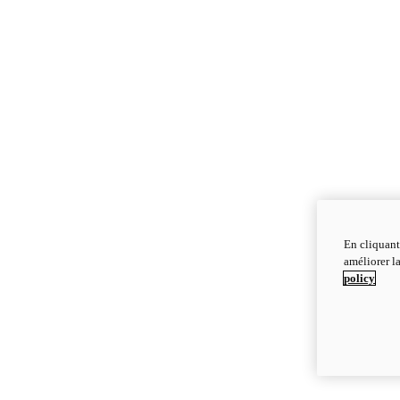
En cliquant
améliorer la
policy