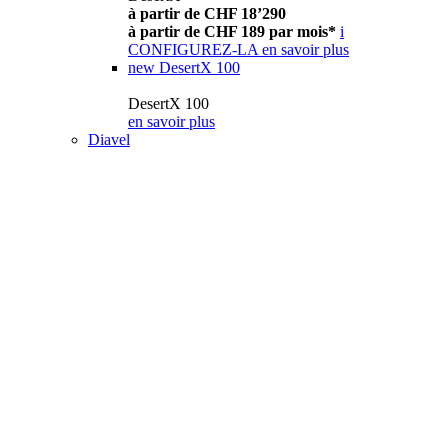
à partir de CHF 18’290
à partir de CHF 189 par mois*
i
CONFIGUREZ-LA
en savoir plus
new
DesertX 100
DesertX 100
en savoir plus
Diavel