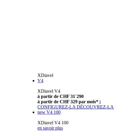
XDiavel
V4
XDiavel V4
à partir de CHF 31´290
à partir de CHF 329 par mois*
i
CONFIGUREZ-LA
DÉCOUVREZ-LA
new
V4 100
XDiavel V4 100
en savoir plus