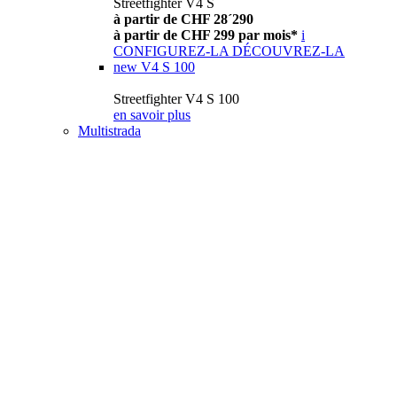
Streetfighter V4 S
à partir de CHF 28´290
à partir de CHF 299 par mois*
i
CONFIGUREZ-LA
DÉCOUVREZ-LA
new
V4 S 100
Streetfighter V4 S 100
en savoir plus
Multistrada