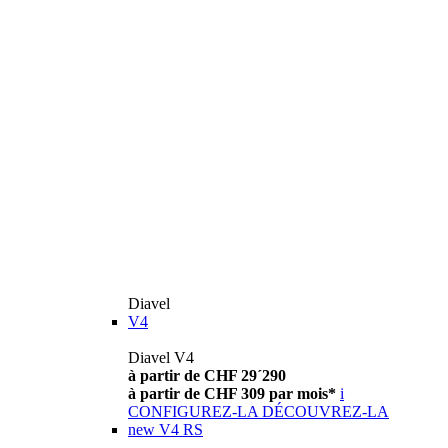
Diavel
V4
Diavel V4
à partir de CHF 29´290
à partir de CHF 309 par mois*
i
CONFIGUREZ-LA
DÉCOUVREZ-LA
new
V4 RS