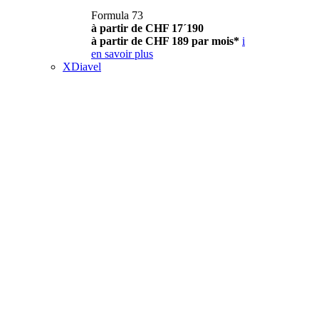
Formula 73
à partir de CHF 17´190
à partir de CHF 189 par mois*
i
en savoir plus
XDiavel