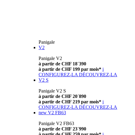
Panigale
V2
Panigale V2
à partir de CHF 18´390
à partir de CHF 199 par mois*
i
CONFIGUREZ-LA
DÉCOUVREZ-LA
V2 S
Panigale V2 S
à partir de CHF 20´890
à partir de CHF 219 par mois*
i
CONFIGUREZ-LA
DÉCOUVREZ-LA
new
V2 FB63
Panigale V2 FB63
à partir de CHF 23´990
à partir de CHF 259 par mois*
i