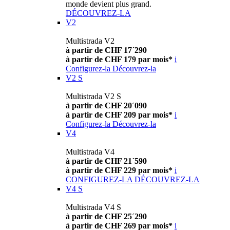
monde devient plus grand.
DÉCOUVREZ-LA
V2
Multistrada V2
à partir de CHF 17´290
à partir de CHF 179 par mois*
i
Configurez-la
Découvrez-la
V2 S
Multistrada V2 S
à partir de CHF 20´090
à partir de CHF 209 par mois*
i
Configurez-la
Découvrez-la
V4
Multistrada V4
à partir de CHF 21´590
à partir de CHF 229 par mois*
i
CONFIGUREZ-LA
DÉCOUVREZ-LA
V4 S
Multistrada V4 S
à partir de CHF 25´290
à partir de CHF 269 par mois*
i