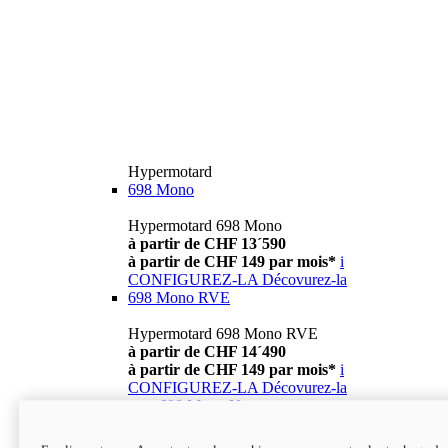
Hypermotard
698 Mono
Hypermotard 698 Mono
à partir de CHF 13´590
à partir de CHF 149 par mois*
i
CONFIGUREZ-LA
Décovurez-la
698 Mono RVE
Hypermotard 698 Mono RVE
à partir de CHF 14´490
à partir de CHF 149 par mois*
i
CONFIGUREZ-LA
Décovurez-la
new
698 Mono Nera
Hypermotard 698 Mono Nera