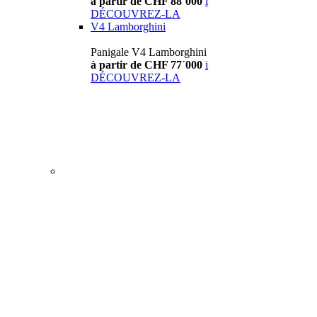
à partir de CHF 88´000
i
DÉCOUVREZ-LA
V4 Lamborghini
Panigale V4 Lamborghini
à partir de CHF 77´000
i
DÉCOUVREZ-LA