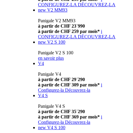
CONFIGUREZ-LA
DÉCOUVREZ-LA
new
V2 MM93
Panigale V2 MM93
à partir de CHF 23´990
à partir de CHF 259 par mois*
i
CONFIGUREZ-LA
DÉCOUVREZ-LA
new
V2 S 100
Panigale V2 S 100
en savoir plus
V4
Panigale V4
à partir de CHF 29´290
à partir de CHF 309 par mois*
i
Configurez-la
Découvrez-la
V4 S
Panigale V4 S
à partir de CHF 35´290
à partir de CHF 369 par mois*
i
Configurez-la
Découvrez-la
new
V4 S 100