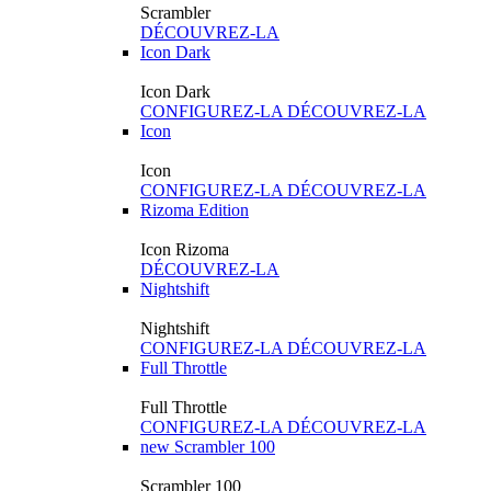
Scrambler
DÉCOUVREZ-LA
Icon Dark
Icon Dark
CONFIGUREZ-LA
DÉCOUVREZ-LA
Icon
Icon
CONFIGUREZ-LA
DÉCOUVREZ-LA
Rizoma Edition
Icon Rizoma
DÉCOUVREZ-LA
Nightshift
Nightshift
CONFIGUREZ-LA
DÉCOUVREZ-LA
Full Throttle
Full Throttle
CONFIGUREZ-LA
DÉCOUVREZ-LA
new
Scrambler 100
Scrambler 100