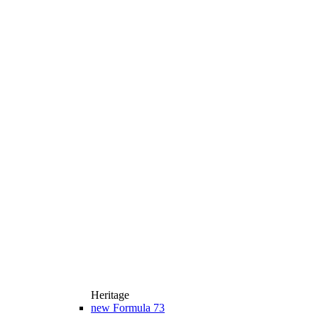
Heritage
new
Formula 73