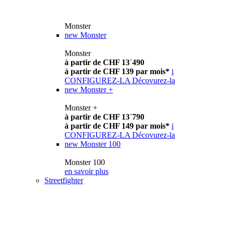
Monster
new
Monster
Monster
à partir de CHF 13´490
à partir de CHF 139 par mois*
i
CONFIGUREZ-LA
Décovurez-la
new
Monster +
Monster +
à partir de CHF 13´790
à partir de CHF 149 par mois*
i
CONFIGUREZ-LA
Décovurez-la
new
Monster 100
Monster 100
en savoir plus
Streetfighter