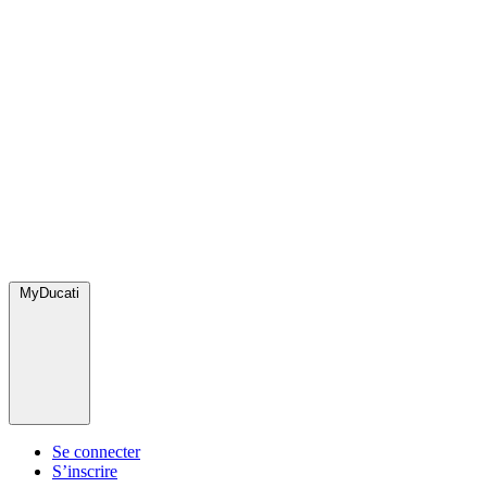
MyDucati
Se connecter
S’inscrire