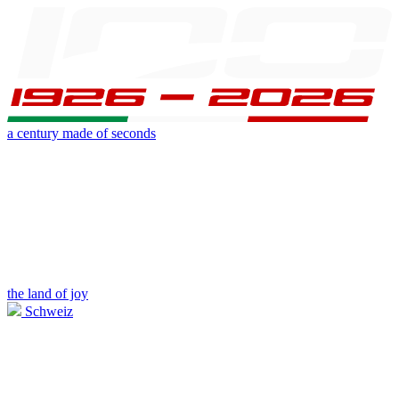
a century made of seconds
the land of joy
Schweiz