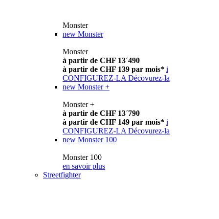
Monster
new
Monster
Monster
à partir de CHF 13´490
à partir de CHF 139 par mois*
i
CONFIGUREZ-LA
Décovurez-la
new
Monster +
Monster +
à partir de CHF 13´790
à partir de CHF 149 par mois*
i
CONFIGUREZ-LA
Décovurez-la
new
Monster 100
Monster 100
en savoir plus
Streetfighter