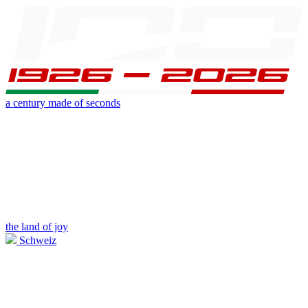
a century made of seconds
the land of joy
Schweiz