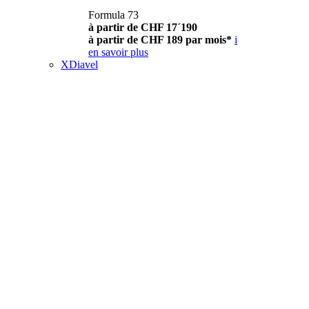
Formula 73
à partir de CHF 17´190
à partir de CHF 189 par mois*
i
en savoir plus
XDiavel