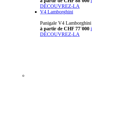
à partir de CHF 88´000
i
DÉCOUVREZ-LA
V4 Lamborghini
Panigale V4 Lamborghini
à partir de CHF 77´000
i
DÉCOUVREZ-LA