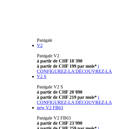
Panigale
V2
Panigale V2
à partir de CHF 18´390
à partir de CHF 199 par mois*
i
CONFIGUREZ-LA
DÉCOUVREZ-LA
V2 S
Panigale V2 S
à partir de CHF 20´890
à partir de CHF 219 par mois*
i
CONFIGUREZ-LA
DÉCOUVREZ-LA
new
V2 FB63
Panigale V2 FB63
à partir de CHF 23´990
à partir de CHF 259 par mois*
i