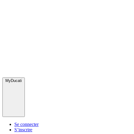
MyDucati
Se connecter
S’inscrire