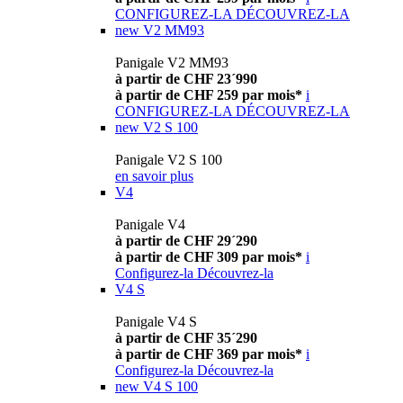
CONFIGUREZ-LA
DÉCOUVREZ-LA
new
V2 MM93
Panigale V2 MM93
à partir de CHF 23´990
à partir de CHF 259 par mois*
i
CONFIGUREZ-LA
DÉCOUVREZ-LA
new
V2 S 100
Panigale V2 S 100
en savoir plus
V4
Panigale V4
à partir de CHF 29´290
à partir de CHF 309 par mois*
i
Configurez-la
Découvrez-la
V4 S
Panigale V4 S
à partir de CHF 35´290
à partir de CHF 369 par mois*
i
Configurez-la
Découvrez-la
new
V4 S 100