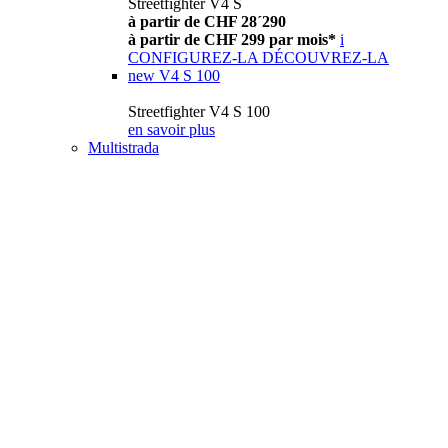
Streetfighter V4 S
à partir de CHF 28´290
à partir de CHF 299 par mois*
i
CONFIGUREZ-LA
DÉCOUVREZ-LA
new
V4 S 100
Streetfighter V4 S 100
en savoir plus
Multistrada