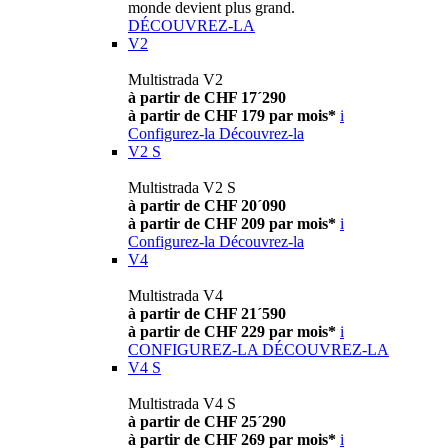
monde devient plus grand.
DÉCOUVREZ-LA
V2
Multistrada V2
à partir de CHF 17´290
à partir de CHF 179 par mois*
i
Configurez-la
Découvrez-la
V2 S
Multistrada V2 S
à partir de CHF 20´090
à partir de CHF 209 par mois*
i
Configurez-la
Découvrez-la
V4
Multistrada V4
à partir de CHF 21´590
à partir de CHF 229 par mois*
i
CONFIGUREZ-LA
DÉCOUVREZ-LA
V4 S
Multistrada V4 S
à partir de CHF 25´290
à partir de CHF 269 par mois*
i