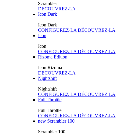
Scrambler
DÉCOUVREZ-LA
Icon Dark
Icon Dark
CONFIGUREZ-LA
DÉCOUVREZ-LA
Icon
Icon
CONFIGUREZ-LA
DÉCOUVREZ-LA
Rizoma Edition
Icon Rizoma
DÉCOUVREZ-LA
Nightshift
Nightshift
CONFIGUREZ-LA
DÉCOUVREZ-LA
Full Throttle
Full Throttle
CONFIGUREZ-LA
DÉCOUVREZ-LA
new
Scrambler 100
Scrambler 100