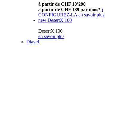
à partir de CHF 18’290
à partir de CHF 189 par mois*
i
CONFIGUREZ-LA
en savoir plus
new
DesertX 100
DesertX 100
en savoir plus
Diavel