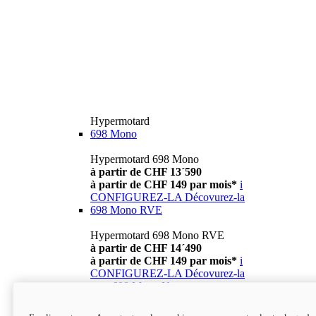
Hypermotard
698 Mono
Hypermotard 698 Mono
à partir de CHF 13´590
à partir de CHF 149 par mois*
i
CONFIGUREZ-LA
Décovurez-la
698 Mono RVE
Hypermotard 698 Mono RVE
à partir de CHF 14´490
à partir de CHF 149 par mois*
i
CONFIGUREZ-LA
Décovurez-la
new
698 Mono Nera
Hypermotard 698 Mono Nera