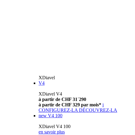
XDiavel
V4
XDiavel V4
à partir de CHF 31´290
à partir de CHF 329 par mois*
i
CONFIGUREZ-LA
DÉCOUVREZ-LA
new
V4 100
XDiavel V4 100
en savoir plus