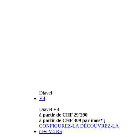
Diavel
V4
Diavel V4
à partir de CHF 29´290
à partir de CHF 309 par mois*
i
CONFIGUREZ-LA
DÉCOUVREZ-LA
new
V4 RS