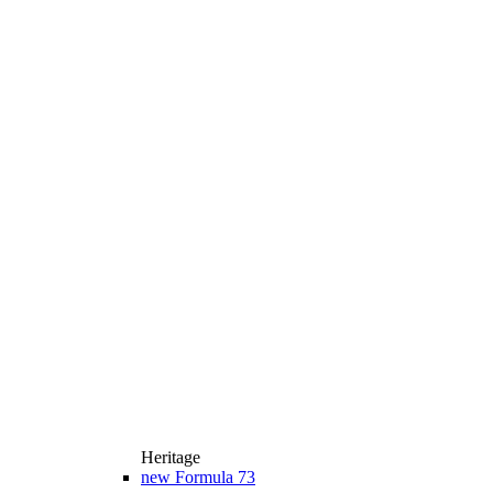
Heritage
new
Formula 73